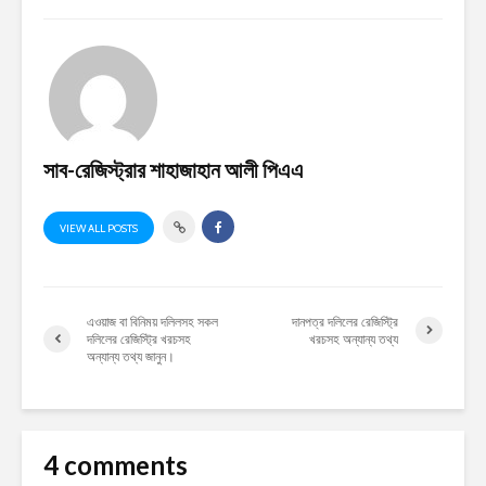
সাব-রেজিস্ট্রার শাহাজাহান আলী পিএএ
VIEW ALL POSTS
এওয়াজ বা বিনিময় দলিলসহ সকল
দানপত্র দলিলের রেজিস্ট্রি
দলিলের রেজিস্ট্রি খরচসহ
খরচসহ অন্যান্য তথ্য
অন্যান্য তথ্য জানুন।
4 comments