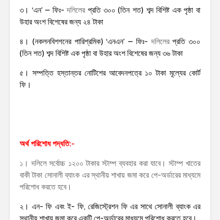
৩। ‘এন’ – ফিঃ-
দলিলের
প্রতি ৩০০ (তিন শত) শব্দ বিশিষ্ট এক পৃষ্ঠা বা
উহার অংশ বিশেষের জন্য ২৪ টাকা
৪। (নকলনবিশগনের পারিশ্রমিক) ‘এনএন’ – ফিঃ-
দলিলের
প্রতি ৩০০
(তিন শত) শব্দ বিশিষ্ট এক পৃষ্ঠা বা উহার অংশ বিশেষের জন্য ৩৬ টাকা
৫। সম্পত্তি হস্তান্তর নোটিশের আবেদনপত্রে ১০ টাকা মূল্যের কোর্ট
ফি।
অর্থ পরিশোধ পদ্ধতি:-
১। দলিলে সর্বোচ্চ ১২০০ টাকার স্টাম্প ব্যবহার করা যাবে। স্টাম্প খাতের
বাকী টাকা সোনালী ব্যাংক এর স্থানীয় শাখায় জমা করে পে-অর্ডারের মাধ্যমে
পরিশোধ করতে হবে।
২। এন- ফি এবং ই- ফি, রেজিস্ট্রেশন ফি এর সাথে সোনালী ব্যাংক এর
স্থানীয় শাখায় জমা করে একটি পে-অর্ডারের মাধ্যমে পরিশোধ করতে হবে।