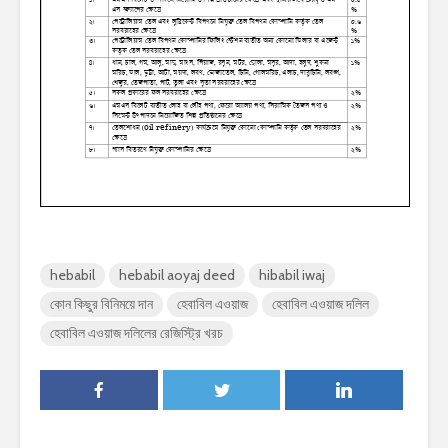
hebabil
hebabil aoyaj deed
hibabil iwaj
কোন কিছুর বিনিময়ে দান
হেবাবিল এওয়াজ
হেবাবিল এওয়াজ দলিল
হেবাবিল এওয়াজ দলিলের রেজিস্ট্রি খরচ