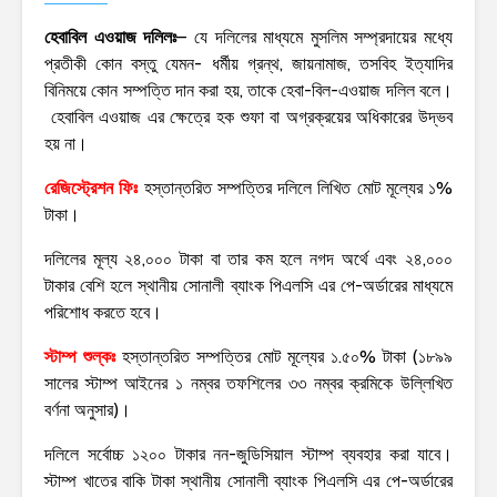
হেবাবিল এওয়াজ দলিলঃ
– যে দলিলের মাধ্যমে মুসলিম সম্প্রদায়ের মধ্যে
প্রতীকী কোন বস্তু যেমন- ধর্মীয় গ্রন্থ, জায়নামাজ, তসবিহ ইত্যাদির
বিনিময়ে কোন সম্পত্তি দান করা হয়, তাকে হেবা-বিল-এওয়াজ দলিল বলে।
হেবাবিল এওয়াজ এর ক্ষেত্রে হক শুফা বা অগ্রক্রয়ের অধিকারের উদ্ভব
হয় না।
রেজিস্ট্রেশন ফিঃ
হস্তান্তরিত সম্পত্তির দলিলে লিখিত মোট মূল্যের ১%
টাকা।
দলিলের মূল্য ২৪,০০০ টাকা বা তার কম হলে নগদ অর্থে এবং ২৪,০০০
টাকার বেশি হলে স্থানীয় সোনালী ব্যাংক পিএলসি এর পে-অর্ডারের মাধ্যমে
পরিশোধ করতে হবে।
স্টাম্প শুল্কঃ
হস্তান্তরিত সম্পত্তির মোট মূল্যের ১.৫০% টাকা (১৮৯৯
সালের স্টাম্প আইনের ১ নম্বর তফশিলের ৩৩ নম্বর ক্রমিকে উল্লিখিত
বর্ণনা অনুসার)।
দলিলে সর্বোচ্চ ১২০০ টাকার নন-জুডিসিয়াল স্টাম্প ব্যবহার করা যাবে।
স্টাম্প খাতের বাকি টাকা স্থানীয় সোনালী ব্যাংক পিএলসি এর পে-অর্ডারের