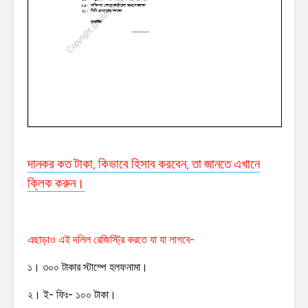
দানকর কত টাকা, কিভাবে হিসাব করবেন, তা জানতে এখানে
ক্লিক করুন।
এছাড়াও এই দলিল রেজিস্ট্রি করতে যা যা লাগবে-
১। ৩০০ টাকার স্টাম্পে হলফনামা।
২। ই- ফিঃ- ১০০ টাকা।