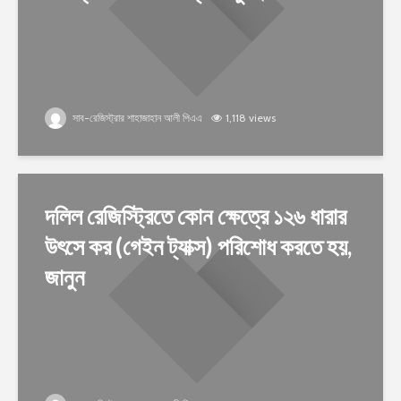
সাব-রেজিস্ট্রার শাহাজাহান আলী পিএএ
1,118 views
দলিল রেজিস্ট্রিতে কোন ক্ষেত্রে ১২৬ ধারার
উৎসে কর (গেইন ট্যাক্স) পরিশোধ করতে হয়,
জানুন