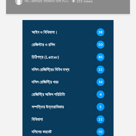
সাব-রেজিস্ট্রার শাহাজাহান আলী পিএএ
255 views
আইন ও বিধিমালা।
38
রেজিস্টার ও রসিদ
50
চিঠিপত্র (Letter)
85
দলিল রেজিস্ট্রির বিবিধ তথ্য
22
দলিল রেজিস্ট্রি খরচ
54
রেজিস্ট্রি অফিস পরিচিতি
4
সম্পত্তির উত্তরাধিকার
5
বিধিমালা
22
দলিলের ফরমেট
10