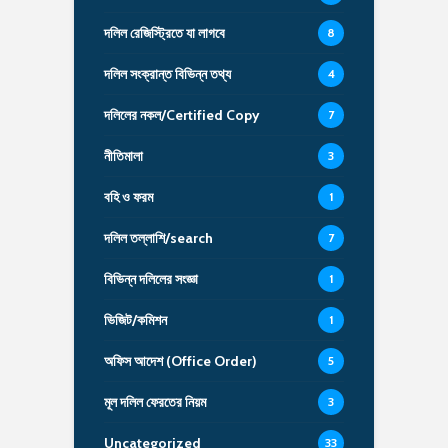
দলিল রেজিস্ট্রিতে যা লাগবে
8
দলিল সংক্রান্ত বিভিন্ন তথ্য
4
দলিলের নকল/Certified Copy
7
নীতিমালা
3
বহি ও ফরম
1
দলিল তল্লাশি/search
7
বিভিন্ন দলিলের সংজ্ঞা
1
ভিজিট/কমিশন
1
অফিস আদেশ (Office Order)
5
মূল দলিল ফেরতের নিয়ম
3
Uncategorized
33