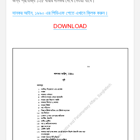
জন্য প্রযোজ্য ১২৫ ধারার দানকর দেখে নেওয়া যাবে।
দানকর আইন, ১৯৯০ এর পিডিএফ পেতে এখানে ক্লিক করুন।
DOWNLOAD