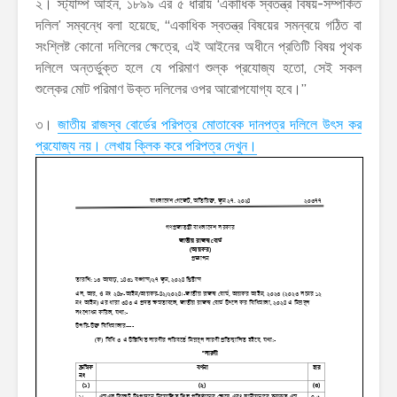
২। স্ট্যাম্প আইন, ১৮৯৯ এর ৫ ধারায় ‘একাধিক স্বতন্ত্র বিষয়-সম্পর্কিত
দলিল’ সম্বন্ধে বলা হয়েছে, “একাধিক স্বতন্ত্র বিষয়ের সমন্বয়ে গঠিত বা
সংশ্লিষ্ট কোনো দলিলের ক্ষেত্রে, এই আইনের অধীনে প্রতিটি বিষয় পৃথক
দলিলে অন্তর্ভুক্ত হলে যে পরিমাণ শুল্ক প্রযোজ্য হতো, সেই সকল
শুল্কের মোট পরিমাণ উক্ত দলিলের ওপর আরোপযোগ্য হবে।”
৩।
জাতীয় রাজস্ব বোর্ডের পরিপত্র মোতাবেক দানপত্র দলিলে উৎস কর
প্রযোজ্য নয়। লেখায় ক্লিক করে পরিপত্র দেখুন।