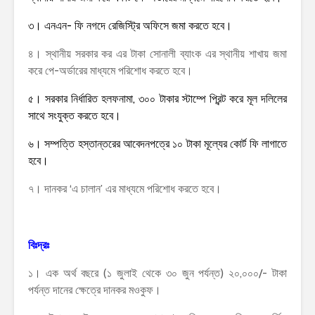
৩। এনএন- ফি নগদে রেজিস্ট্রি অফিসে জমা করতে হবে।
৪। স্থানীয় সরকার কর এর টাকা সোনালী ব্যাংক এর স্থানীয় শাখায় জমা
করে পে-অর্ডারের মাধ্যমে পরিশোধ করতে হবে।
৫। সরকার নির্ধারিত হলফনামা, ৩০০ টাকার স্টাম্পে প্রিন্ট করে মূল দলিলের
সাথে সংযুক্ত করতে হবে।
৬। সম্পত্তি হস্তান্তরের আবেদনপত্রে ১০ টাকা মূল্যের কোর্ট ফি লাগাতে
হবে।
৭। দানকর ‘এ চালান’ এর মাধ্যমে পরিশোধ করতে হবে।
বিঃদ্রঃ
১। এক অর্থ বছরে (১ জুলাই থেকে ৩০ জুন পর্যন্ত) ২০,০০০/- টাকা
পর্যন্ত দানের ক্ষেত্রে দানকর মওকুফ।