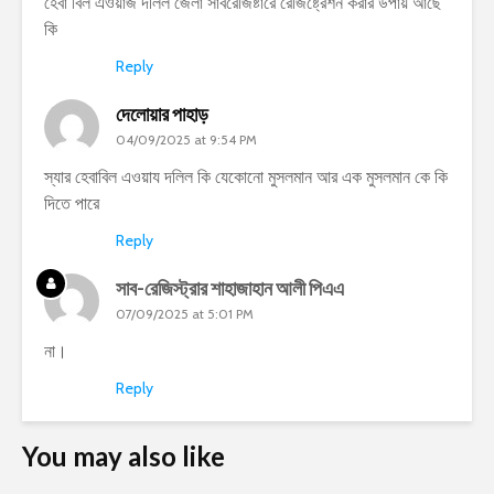
হেবা বিল এওয়াজ দলিল জেলা সাবরেজিষ্টারে রেজিষ্ট্রেশন করার উপায় আছে
কি
Reply
দেলোয়ার পাহাড়
04/09/2025 at 9:54 PM
স্যার হেবাবিল এওয়ায দলিল কি যেকোনো মুসলমান আর এক মুসলমান কে কি
দিতে পারে
Reply
সাব-রেজিস্ট্রার শাহাজাহান আলী পিএএ
07/09/2025 at 5:01 PM
না।
Reply
You may also like