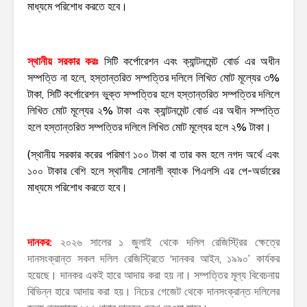
মাধ্যমে পরিশোধ করতে হবে।
স্থানীয় সরকার করঃ
সিটি কর্পোরেশন এবং ক্যান্টনমেন্ট বোর্ড এর অধীন
সম্পত্তি না হলে, হস্তান্তরিত সম্পত্তির দলিলে লিখিত মোট মূল্যের ৩%
টাকা, সিটি কর্পোরেশন ভুক্ত সম্পত্তির হলে হস্তান্তরিত সম্পত্তির দলিলে
লিখিত মোট মূল্যের ২% টাকা এবং ক্যান্টনমেন্ট বোর্ড এর অধীন সম্পত্তি
হলে হস্তান্তরিত সম্পত্তির দলিলে লিখিত মোট মূল্যের হলে ২% টাকা।
(স্থানীয় সরকার করের পরিমাণ ১০০ টাকা বা তার কম হলে নগদ অর্থে এবং
১০০ টাকার বেশি হলে স্থানীয় সোনালী ব্যাংক পিএলসি এর পে-অর্ডারের
মাধ্যমে পরিশোধ করতে হবে।
দানকর:
২০২৬ সালের ১ জুলাই থেকে দলিল রেজিস্ট্রির ক্ষেত্রে
দানসংক্রান্ত সকল দলিল রেজিস্ট্রিতে ‘দানকর আইন, ১৯৯০’ কার্যকর
হয়েছে। দানকর একই হারে আদায় করা হয় না। সম্পত্তির মূল্য বিবেচনায়
বিভিন্ন হারে আদায় করা হয়। নিচের গেজেট থেকে দানসংক্রান্ত দলিলের