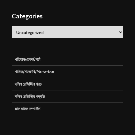
Categories
Categories
খতিয়ান/রেকর্ড/পর্চা
খারিজ/নামজারি/Mutation
দলিল রেজিস্ট্রি খরচ
দলিল রেজিস্ট্রি পদ্ধতি
জাল দলিল সম্পর্কিত