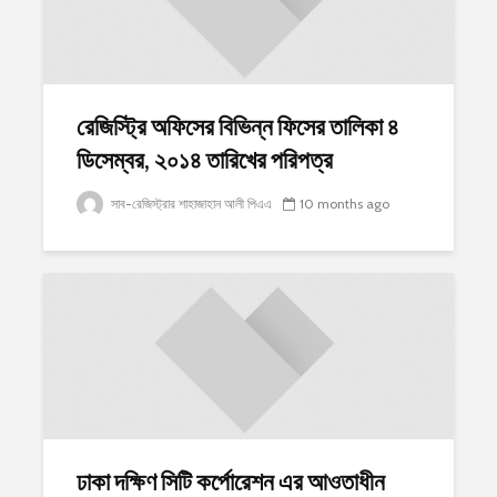
রেজিস্ট্রি অফিসের বিভিন্ন ফিসের তালিকা ৪
ডিসেম্বর, ২০১৪ তারিখের পরিপত্র
সাব-রেজিস্ট্রার শাহাজাহান আলী পিএএ
10 months ago
ঢাকা দক্ষিণ সিটি কর্পোরেশন এর আওতাধীন