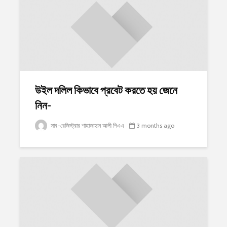
উইল দলিল কিভাবে প্রবেট করতে হয় জেনে
নিন-
সাব-রেজিস্ট্রার শাহাজাহান আলী পিএএ
3 months ago