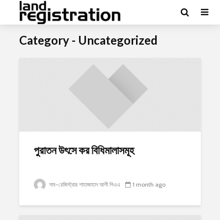
Category - Uncategorized
পুরাতন উৎসে কর বিধিমালাসমূহ
সাব-রেজিস্ট্রার শাহাজাহান আলী পিএএ
1 month ago