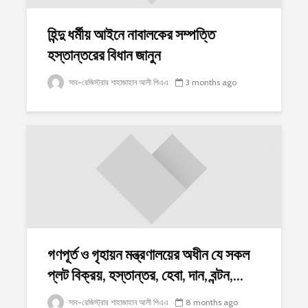
হিন্দু ধর্মীয় আইনে নাবালকের সম্পত্তি
হস্তান্তরের বিধান জানুন
সাব-রেজিস্ট্রার শাহাজাহান আলী পিএএ
3 months ago
গণপূর্ত ও গৃহায়ন মন্ত্রণালয়ের অধীন যে সকল
প্লট বিক্রয়, হস্তান্তর, হেবা, দান, বন্টন,...
সাব-রেজিস্ট্রার শাহাজাহান আলী পিএএ
8 months ago