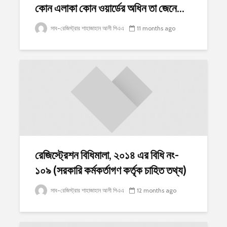
কোন এলাকা কোন ওয়ার্ডের অধিন তা জেনে...
সাব-রেজিস্ট্রার শাহাজাহান আলী পিএএ
11 months ago
রেজিস্ট্রেশন বিধিমালা, ২০১৪ এর বিধি নং-
১০৯ (সরকারি কর্মকর্তাগণ কর্তৃক চাহিত তথ্য)
সাব-রেজিস্ট্রার শাহাজাহান আলী পিএএ
12 months ago