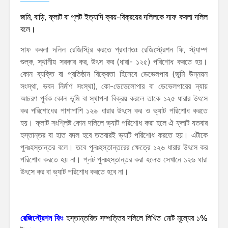
জমি, বাড়ি, ফ্লাট বা প্লট ইত্যাদি ক্রয়-বিক্রয়ের দলিলকে সাফ কবলা দলিল
বলে।
সাফ কবলা দলিল রেজিস্ট্রি করতে প্রধাণতঃ রেজিস্ট্রেশন ফি, স্ট্যাম্প
শুল্ক, স্থানীয় সরকার কর, উৎস কর (ধারা- ১২৫) পরিশোধ করতে হয়।
কোন ব্যক্তি বা প্রতিষ্ঠান বিক্রেতা হিসেবে ডেভেলপার (ভূমি উন্নয়ন
সংস্থা, ভবন নির্মাণ সংস্থা), কো-ডেভেলোপার বা ডেভেলপারের ন্যায়
আচরণ পূর্বক কোন ভূমি বা স্থাপনা বিক্রয় করলে তাকে ১২৫ ধারার উৎসে
কর পরিশোধের পাশাপাশি ১২৬ ধারার উৎসে কর ও ভ্যাট পরিশোধ করতে
হয়। ফ্লাট সংশ্লিষ্ট কোন দলিলে ভ্যাট পরিশোধ করা হলে ঐ ফ্লাট যতবার
হস্তান্তর বা হাত বদল হবে ততবারই ভ্যাট পরিশোধ করতে হয়। এটাকে
পুনঃহস্তান্তর বলে। তবে পুনঃহস্তান্তরের ক্ষেত্রে ১২৬ ধারার উৎসে কর
পরিশোধ করতে হয় না। প্লট পুনঃহস্তান্তর করা হলেও সেখানে ১২৬ ধারা
উৎসে কর বা ভ্যাট পরিশোধ করতে হবে না।
রেজিস্ট্রেশন ফিঃ
হস্তান্তরিত সম্পত্তির দলিলে লিখিত মোট মূল্যের ১%