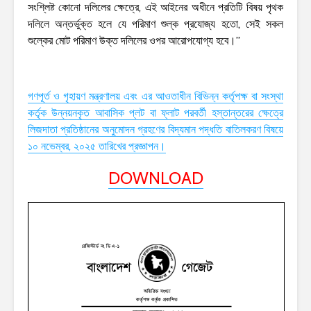
সংশ্লিষ্ট কোনো দলিলের ক্ষেত্রে, এই আইনের অধীনে প্রতিটি বিষয় পৃথক
দলিলে অন্তর্ভুক্ত হলে যে পরিমাণ শুল্ক প্রযোজ্য হতো, সেই সকল
শুল্কের মোট পরিমাণ উক্ত দলিলের ওপর আরোপযোগ্য হবে।”
গণপূর্ত ও গৃহায়ণ মন্ত্রণালয় এবং এর আওতাধীন বিভিন্ন কর্তৃপক্ষ বা সংস্থা
কর্তৃক উন্নয়নকৃত আবাসিক প্লট বা ফ্লাট পরবর্তী হস্তান্তরের ক্ষেত্রে
লিজদাতা প্রতিষ্ঠানের অনুমোদন গ্রহণের বিদ্যমান পদ্ধতি বাতিলকরণ বিষয়ে
১০ নভেম্বর, ২০২৫ তারিখের প্রজ্ঞাপন।
DOWNLOAD