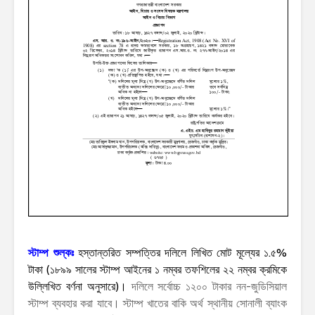
স্টাম্প শুল্কঃ
হস্তান্তরিত সম্পত্তির দলিলে লিখিত মোট মূল্যের ১.৫%
টাকা (১৮৯৯ সালের স্টাম্প আইনের ১ নম্বর তফশিলের ২২ নম্বর ক্রমিকে
উল্লিখিত বর্ণনা অনুসারে)।
দলিলে সর্বোচ্চ ১২০০ টাকার নন-জুডিসিয়াল
স্টাম্প ব্যবহার করা যাবে। স্টাম্প খাতের বাকি অর্থ স্থানীয় সোনালী ব্যাংক