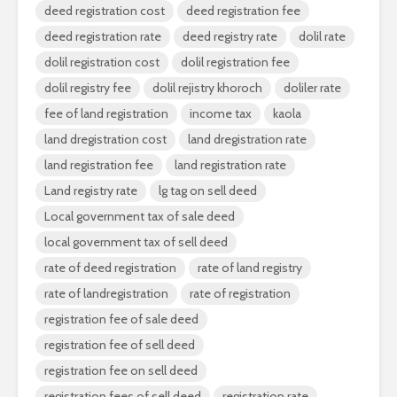
deed registration cost
deed registration fee
deed registration rate
deed registry rate
dolil rate
dolil registration cost
dolil registration fee
dolil registry fee
dolil rejistry khoroch
doliler rate
fee of land registration
income tax
kaola
land dregistration cost
land dregistration rate
land registration fee
land registration rate
Land registry rate
lg tag on sell deed
Local government tax of sale deed
local government tax of sell deed
rate of deed registration
rate of land registry
rate of landregistration
rate of registration
registration fee of sale deed
registration fee of sell deed
registration fee on sell deed
registration fees of sell deed
registration rate