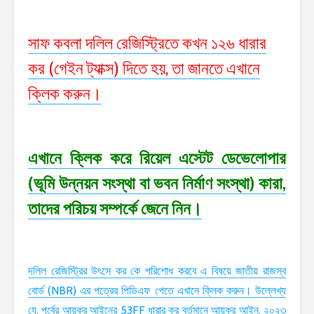
সাফ কবলা দলিল রেজিস্ট্রিতে কখন ১২৬ ধারার
কর (গেইন ট্যাক্স) দিতে হয়, তা জানতে এখানে
ক্লিক করুন।
এখানে ক্লিক করে রিয়েল এস্টেট ডেভেলোপার
(ভূমি উন্নয়ন সংস্থা বা ভবন নির্মাণ সংস্থা) কারা,
তাদের পরিচয় সম্পর্কে জেনে নিন।
দলিল রেজিস্ট্রির উৎসে কর কে পরিশোধ করবে এ বিষয়ে জাতীয় রাজস্ব
বোর্ড (NBR) এর পত্রের পিডিএফ পেতে এখানে ক্লিক করুন। উল্লেখ্য
যে, পূর্বের আয়কর আইনের 53FF ধারার কর বর্তমানে আয়কর আইন, ২০২৩