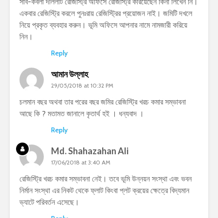
সাব-কবলা দলিলটি রেজিস্ট্রি অফিসে রেজিস্ট্রি করিয়েছেন কিনা লিখেন নি।
একবার রেজিস্ট্রি করলে পুনঃরায় রেজিস্ট্রির প্রয়োজন নাই। জমিটি দখলে
নিয়ে প্রকৃত ব্যবহার করুন। ভূমি অফিসে আপনার নামে নামজারী করিয়ে
নিন।
Reply
আমান উল্লাহ
29/05/2018 at 10:32 PM
চলমান বছর অথবা তার পরের বছর জমির রেজিস্ট্রি খরচ কমার সম্ভাবনা
আছে কি ? মতামত জানালে কৃতার্থ হই । ধন্যবাদ ।
Reply
Md. Shahazahan Ali
17/06/2018 at 3:40 AM
রেজিস্ট্রি খরচ কমার সম্ভাবনা নেই। তবে ভূমি উন্নয়ন সংস্থা এবং ভবন
নির্মান সংস্থা এর নিকট থেকে ফ্লাট কিংবা প্লট ক্রয়ের ক্ষেত্রে বিদ্যমান
ভ্যাটে পরিবর্তন এসেছে।