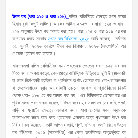
উৎস কর (ধারা ১২৫ ও ধারা ১২৬)
:
দলিল রেজিস্ট্রির ক্ষেত্রে উৎস করের
হিসাব বুঝা কিছুটা জটিল। আয়কর আইন, ২০২৩ এর ধারা- ১২৫ ও ধারা-
১২৬ অনুসারে উৎস কর আদায় করা হয়। ধারা ১২৫ ও ধারা ১২৬ এর কর
আদায়ের জন্য সরকার
উৎসে কর বিধিমালা, ২০২৬
জারি করেছে। সর্বশেষ
০৫ জুলাই, ২০২৬ তারিখে উৎস কর বিধিমালা, ২০২৬ (সংশোধিত) এর
গেজেট প্রকাশ করা হয়েছে।
সাফ-কবলা দলিল রেজিস্ট্রির সময় প্রত্যেক ক্ষেত্রে ধারা- ১২৫ এর কর
দিতে হয়। অপরক্ষেত্রে, কেবলমাত্র বানিজ্যিক ভিত্তিতে ভূমি উন্নয়নকারী
বা ভবন নির্মাণকারী ব্যক্তি বা প্রতিষ্ঠান অর্থাৎ ডেভেলপার, কো-ডেভেলপার
বা ডেভেলপারের ন্যায় আচরণকারী কোনো ব্যক্তি বা প্রতিষ্ঠানের নিকট
থেকে ধারা- ১২৬ এর কর আদায় করা হয়। এই বিধিমালায় ডেভেলপার এর
পৃথক সংজ্ঞা প্রদান করা হয়েছে। উৎস করের হার সকল স্থানের জমি, প্লট,
বাড়ি বা ফ্লাটের ক্ষেত্রে একরূপ নয়। সারা দেশের সকল স্থানকে
অনেকগুলো ভাগে ভাগ করে প্রত্যেক এলাকার জন্য পৃথকভাবে উৎস কর
নির্ধারণ করা হয়েছে। তাই আপনার জমি, প্লট, বাড়ি বা ফ্লাট নিচের উৎসে
কর বিধিমালা, ২০২৬ (সংশোধিত) এর কোন তফসিলের অন্তর্ভুক্ত তা