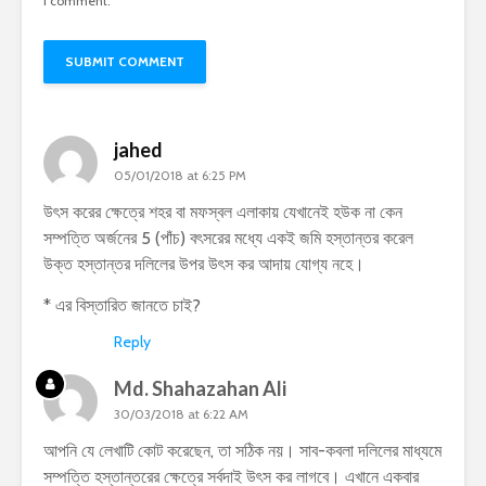
I comment.
jahed
05/01/2018 at 6:25 PM
উৎস করের ক্ষেত্রে শহর বা মফস্বল এলাকায় যেখানেই হউক না কেন
সম্পত্তি অর্জনের 5 (পাঁচ) বৎসরের মধ্যে একই জমি হস্তান্তর করেল
উক্ত হস্তান্তর দলিলের উপর উৎস কর আদায় যোগ্য নহে।
* এর বিস্তারিত জানতে চাই?
Reply
Md. Shahazahan Ali
30/03/2018 at 6:22 AM
আপনি যে লেখাটি কোট করেছেন, তা সঠিক নয়। সাব-কবলা দলিলের মাধ্যমে
সম্পত্তি হস্তান্তরের ক্ষেত্রে সর্বদাই উৎস কর লাগবে। এখানে একবার