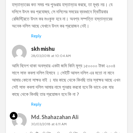
হস্তান্তরের কত সময় পর পুনঃরায় হস্তান্তর করছে, তা মূখ্য নয়। যে
দলিলে উৎস কর প্রযোজ্য, সে দলিলের সময়ের ব্যবধানে দ্বিতীয়বার
রেজিস্ট্রিতে উৎস কর মওকুফ হবে না। অবশ্য সম্পত্তি হস্তান্তরের
অনেক দলিল আছে যেখানে উৎস কর প্রয়োজন নেই।
Reply
skh mishu
28/03/2018 at 10:04 AM
আমি বিদেশ থাকা অবস্থায় একটা জমি কিনি মূল্য ১৫০০০০ টাকা ২০০৪
সালে সাফ কবলা দলিল হিসাবে । সেইটি আসল দলিল এর মতো না মানে
আমার কোনো সাক্ষর নাই । যার কাছে থেকে কিনছি তার স্বাক্ষর আছে এখন
সেই সাফ কবলা দলিল আমার নামে পুনরায় করবো হবে কি ভাবে এবং যার
কাছে থেকে কিনছি তার প্রয়োজন হবে কি না ?
Reply
Md. Shahazahan Ali
30/03/2018 at 6:11 AM