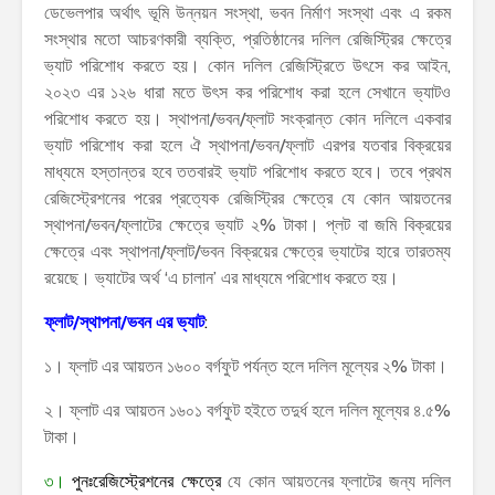
ডেভেলপার অর্থাৎ ভূমি উন্নয়ন সংস্থা, ভবন নির্মাণ সংস্থা এবং এ রকম
সংস্থার মতো আচরণকারী ব্যক্তি, প্রতিষ্ঠানের দলিল রেজিস্ট্রির ক্ষেত্রে
ভ্যাট পরিশোধ করতে হয়। কোন দলিল রেজিস্ট্রিতে উৎসে কর আইন,
২০২৩ এর ১২৬ ধারা মতে উৎস কর পরিশোধ করা হলে সেখানে ভ্যাটও
পরিশোধ করতে হয়। স্থাপনা/ভবন/ফ্লাট সংক্রান্ত কোন দলিলে একবার
ভ্যাট পরিশোধ করা হলে ঐ স্থাপনা/ভবন/ফ্লাট এরপর যতবার বিক্রয়ের
মাধ্যমে হস্তান্তর হবে ততবারই ভ্যাট পরিশোধ করতে হবে। তবে প্রথম
রেজিস্ট্রেশনের পরের প্রত্যেক রেজিস্ট্রির ক্ষেত্রে যে কোন আয়তনের
স্থাপনা/ভবন/ফ্লাটের ক্ষেত্রে ভ্যাট ২% টাকা। প্লট বা জমি বিক্রয়ের
ক্ষেত্রে এবং স্থাপনা/ফ্লাট/ভবন বিক্রয়ের ক্ষেত্রে ভ্যাটের হারে তারতম্য
রয়েছে। ভ্যাটের অর্থ ‘এ চালান’ এর মাধ্যমে পরিশোধ করতে হয়।
ফ্লাট/স্থাপনা/ভবন এর ভ্যাট
:
১। ফ্লাট এর আয়তন ১৬০০ বর্গফুট পর্যন্ত হলে দলিল মূল্যের ২% টাকা।
২। ফ্লাট এর আয়তন ১৬০১ বর্গফুট হইতে তদুর্ধ হলে দলিল মূল্যের ৪.৫%
টাকা।
৩।
পুনঃরেজিস্ট্রেশনের ক্ষেত্রে
যে কোন আয়তনের ফ্লাটের জন্য দলিল