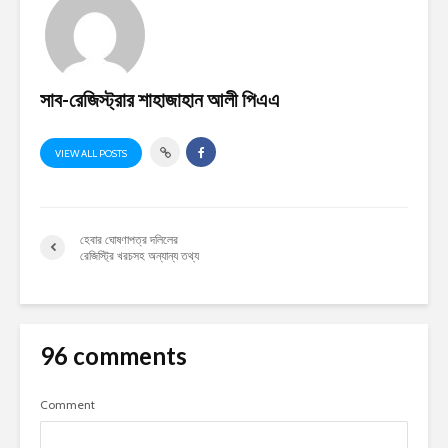
সাব-রেজিস্ট্রার শাহাজাহান আলী পিএএ
VIEW ALL POSTS
হেবার ঘোষণাপত্র দলিলের
রেজিস্ট্রি খরচসহ অন্যান্য তথ্য
96 comments
Comment