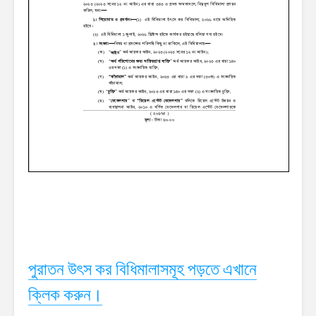
পুরাতন উৎস কর বিধিমালাসমূহ পড়তে এখানে
ক্লিক করুন।