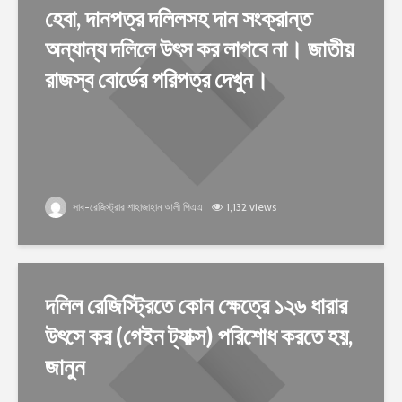
হেবা, দানপত্র দলিলসহ দান সংক্রান্ত
অন্যান্য দলিলে উৎস কর লাগবে না। জাতীয়
রাজস্ব বোর্ডের পরিপত্র দেখুন।
সাব-রেজিস্ট্রার শাহাজাহান আলী পিএএ
1,132 views
দলিল রেজিস্ট্রিতে কোন ক্ষেত্রে ১২৬ ধারার
উৎসে কর (গেইন ট্যাক্স) পরিশোধ করতে হয়,
জানুন