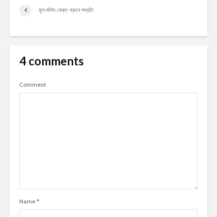
মূল দলিল ফেরত গ্রহন পদ্ধতি
4 comments
Comment
Name
*