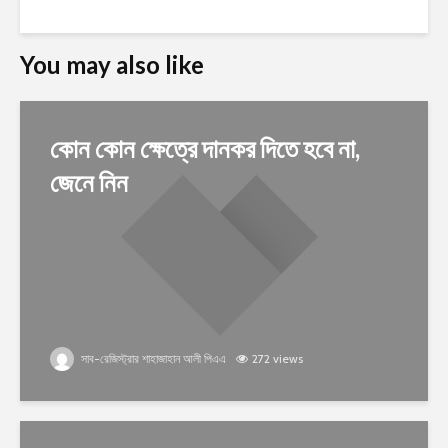
You may also like
কোন কোন ক্ষেত্রে দানকর দিতে হবে না,
জেনে নিন
সাব-রেজিস্ট্রার শাহাজাহান আলী পিএএ
272 views