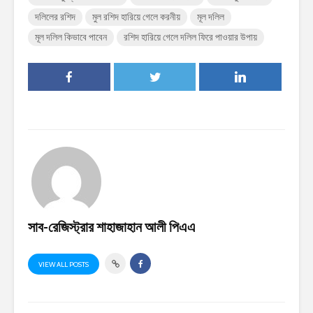
দলিলের রশিদ
মুল রশিদ হারিয়ে গেলে করনীয়
মূল দলিল
মূল দলিল কিভাবে পাবেন
রশিদ হারিয়ে গেলে দলিল ফিরে পাওয়ার উপায়
সাব-রেজিস্ট্রার শাহাজাহান আলী পিএএ
VIEW ALL POSTS