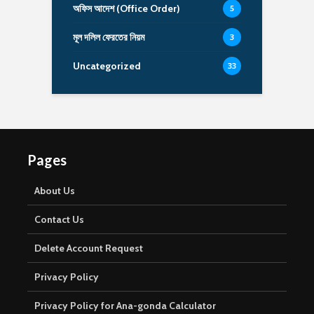
অফিস আদেশ (Office Order)
5
মূল দলিল ফেরতের নিয়ম
3
Uncategorized
33
Pages
About Us
Contact Us
Delete Account Request
Privacy Policy
Privacy Policy for Ana-gonda Calculator