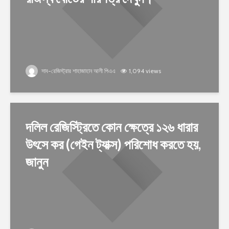
সাব-রেজিস্ট্রার শাহাজাহান আলী পিএএ
1,094 views
দলিল রেজিস্ট্রিতে কোন ক্ষেত্রে ১২৬ ধারার
উৎসে কর (গেইন ট্যাক্স) পরিশোধ করতে হয়,
জানুন