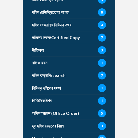
দলিল রেজিস্ট্রিতে যা লাগবে
8
দলিল সংক্রান্ত বিভিন্ন তথ্য
4
দলিলের নকল/Certified Copy
7
নীতিমালা
3
বহি ও ফরম
1
দলিল তল্লাশি/search
7
বিভিন্ন দলিলের সংজ্ঞা
1
ভিজিট/কমিশন
1
অফিস আদেশ (Office Order)
5
মূল দলিল ফেরতের নিয়ম
3