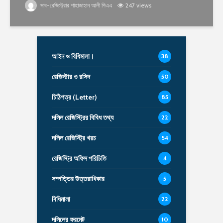
সাব-রেজিস্ট্রার শাহাজাহান আলী পিএএ
247 views
আইন ও বিধিমালা।
38
রেজিস্টার ও রসিদ
50
চিঠিপত্র (Letter)
85
দলিল রেজিস্ট্রির বিবিধ তথ্য
22
দলিল রেজিস্ট্রি খরচ
54
রেজিস্ট্রি অফিস পরিচিতি
4
সম্পত্তির উত্তরাধিকার
5
বিধিমালা
22
দলিলের ফরমেট
10