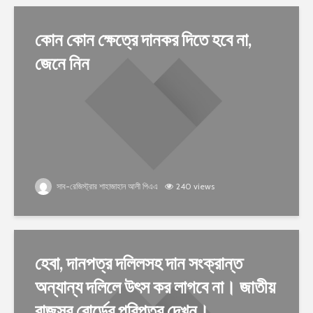
কোন কোন ক্ষেত্রে দানকর দিতে হবে না,
জেনে নিন
সাব-রেজিস্ট্রার শাহাজাহান আলী পিএএ
240 views
হেবা, দানপত্র দলিলসহ দান সংক্রান্ত
অন্যান্য দলিলে উৎস কর লাগবে না। জাতীয়
রাজস্ব বোর্ডের পরিপত্র দেখুন।