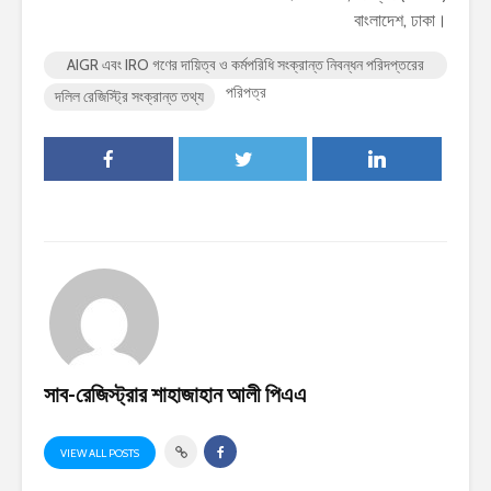
বাংলাদেশ, ঢাকা।
AIGR এবং IRO গণের দায়িত্ব ও কর্মপরিধি সংক্রান্ত নিবন্ধন পরিদপ্তরের
পরিপত্র
দলিল রেজিস্ট্রি সংক্রান্ত তথ্য
সাব-রেজিস্ট্রার শাহাজাহান আলী পিএএ
VIEW ALL POSTS