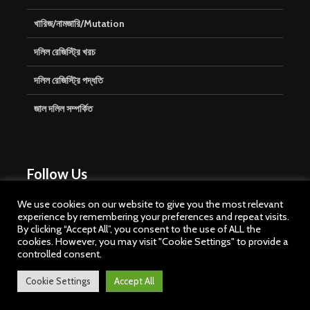
খারিজ/নামজারি/Mutation
দলিল রেজিস্ট্রি খরচ
দলিল রেজিস্ট্রি পদ্ধতি
জাল দলিল সম্পর্কিত
Follow Us
We use cookies on our website to give you the most relevant
experience by remembering your preferences and repeat visits.
By clicking “Accept All”, you consent to the use of ALL the
cookies. However, you may visit "Cookie Settings" to provide a
controlled consent.
Cookie Settings
Accept All
Copyright © 2026. Created by
Meks
. Powered by
WordPress