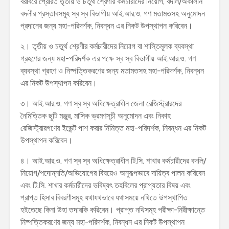
বরাবরে প্রেরিত তৃতীয় ও চতুর্থ শ্রেণীর কর্মচারীদের নিয়োগ, বদলি/অকালীন
বদলীর প্রস্তাবসমূহ স্ব স্ব বিভাগীয় আই.আর.ও. গণ মতামতসহ অনুমোদন
প্রদানের জন্য মহা-পরিদর্শক, নিবন্ধন এর নিকট উপস্থাপন করিবেন।
২। তৃতীয় ও চতুর্থ শ্রেণীর কর্মচারীদের নিয়োগ বা শাস্তিমূলক ব্যবস্থা
গ্রহণের জন্য মহা-পরিদর্শক এর পক্ষে স্ব স্ব বিভাগীয় আই.আর.ও. গণ
ব্যবস্থা গ্রহণ ও নিষ্পত্তিকরণের জন্য মতামতসহ মহা-পরিদর্শক, নিবন্ধন
এর নিকট উপস্থাপন করিবেন।
৩। আই.আর.ও. গণ স্ব স্ব অধিক্ষেত্রাধীন জেলা রেজিস্ট্রারদের
নৈমিত্তিক ছুটি মঞ্জুর, মাসিক ভ্রমণসূচী অনুমোদন এবং নিকাহ
রেজিস্ট্রারগণের ইভেন্ট পাশ করার নিমিত্ত মহা-পরিদর্শক, নিবন্ধন এর নিকট
উপস্থাপন করিবেন।
৪। আই.আর.ও. গণ স্ব স্ব অধিক্ষেত্রাধীন টি.সি. শাখার কর্মচারীদের বদলি/
নিয়োগ/পদোন্নতি/অভিযোগের বিষয়েও অনুরূপভাবে দায়িত্ব পালন করিবেন
এবং টি.সি. শাখার কর্মচারীদের ভবিষ্যৎ তহবিলের প্রাপ্যতার বিষয় এবং
প্রাপ্ত হিসাব বিবরণীসমূহ যথাযথভাবে যথাসময়ে নথিতে উপস্থাপিত
হইতেছে কিনা উহা তদারকি করিবেন। প্রাপ্ত নথিসমূহ পরীক্ষা-নিরীক্ষান্তে
নিষ্পত্তিকরণের জন্য মহা-পরিদর্শক, নিবন্ধন এর নিকট উপস্থাপন