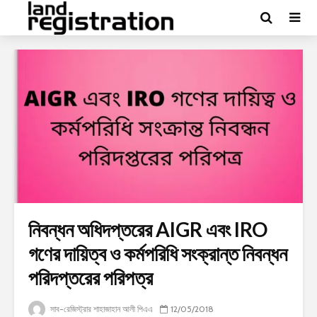
নিবন্ধন অধিদপ্তরের AIGR এবং IRO
গণের দায়িত্ব ও কর্মপরিধি সংক্রান্ত নিবন্ধন
পরিদপ্তরের পরিপত্র
সাব-রেজিস্ট্রার শাহাজাহান আলী পিএএ
12/05/2018