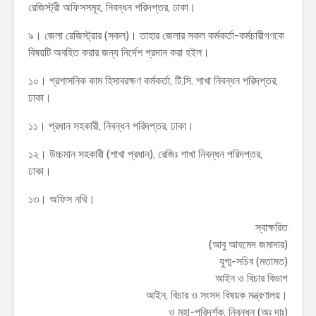
রেজিস্ট্রী অফিসসমূহ, নিবন্ধন পরিদপ্তর, ঢাকা।
৯। জেলা রেজিস্ট্রার (সকল)। তাহার জেলার সকল কর্মকর্তা-কর্মচারীগণকে
বিষয়টি অবহিত করার জন্য নির্দেশ প্রদান করা হইল।
১০। প্রশাসনিক কাম হিসাবরক্ষণ কর্মকর্তা, টি.সি. শাখা নিবন্ধন পরিদপ্তর,
ঢাকা।
১১। প্রধান সহকারী, নিবন্ধন পরিদপ্তর, ঢাকা।
১২। উচ্চমান সহকারী (শাখা প্রধান), রেজিঃ শাখা নিবন্ধন পরিদপ্তর,
ঢাকা।
১৩। অফিস নথি।
স্বাক্ষরিত
(আবু আহমেদ জমাদার)
যুগ্ম-সচিব (মতামত)
আইন ও বিচার বিভাগ
আইন, বিচার ও সংসদ বিষয়ক মন্ত্রণালয়।
ও মহা-পরিদর্শক, নিবন্ধন (অঃ দাঃ)