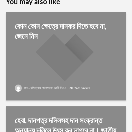
You may also like
কোন কোন ক্ষেত্রে দানকর দিতে হবে না,
জেনে নিন
সাব-রেজিস্ট্রার শাহাজাহান আলী পিএএ
260 views
হেবা, দানপত্র দলিলসহ দান সংক্রান্ত
অন্যান্য দলিলে উৎস কর লাগবে না। জাতীয়