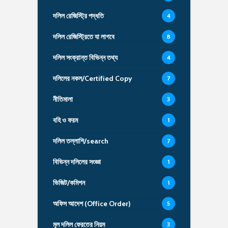
দলিল রেজিস্ট্রি পদ্ধতি
4
দলিল রেজিস্ট্রিতে যা লাগবে
8
দলিল সংক্রান্ত বিভিন্ন তথ্য
4
দলিলের নকল/Certified Copy
7
নীতিমালা
3
বহি ও ফরম
1
দলিল তল্লাশি/search
7
বিভিন্ন দলিলের সংজ্ঞা
1
ভিজিট/কমিশন
1
অফিস আদেশ (Office Order)
5
মূল দলিল ফেরতের নিয়ম
3