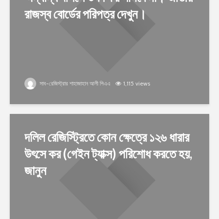
রাজস্ব বোর্ডের পরিপত্র দেখুন।
সাব-রেজিস্ট্রার শাহাজাহান আলী পিএএ
1,115 views
দলিল রেজিস্ট্রিতে কোন ক্ষেত্রে ১২৬ ধারার
উৎসে কর (গেইন ট্যাক্স) পরিশোধ করতে হয়,
জানুন