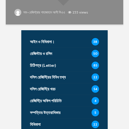
সাব-রেজিস্ট্রার শাহাজাহান আলী পিএএ
255 views
আইন ও বিধিমালা।
38
রেজিস্টার ও রসিদ
50
চিঠিপত্র (Letter)
85
দলিল রেজিস্ট্রির বিবিধ তথ্য
22
দলিল রেজিস্ট্রি খরচ
54
রেজিস্ট্রি অফিস পরিচিতি
4
সম্পত্তির উত্তরাধিকার
5
বিধিমালা
22