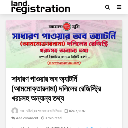
সাধারণ পাওয়ার অব অ্যাটর্নি
(আমমোক্তারনামা) দলিলের রেজিস্ট্রি
খরচসহ অন্যান্য তথ্য
সাব-রেজিস্ট্রার শাহাজাহান আলী পিএএ
16/05/2017
Add comment
3 min read