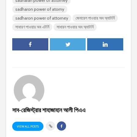
sadharan power of attorney
sadharon power of atorny
sadharon power of attorney
জেনারেল পাওয়ার অব অ্যাটর্নি
সাধারণ পাওয়ার অব এটর্নি
সাধারন পাওয়ার অব অ্যাটর্নি
সাব-রেজিস্ট্রার শাহাজাহান আলী পিএএ
VIEW ALL POSTS