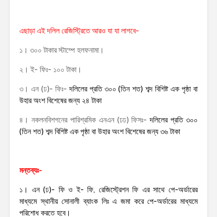
এছাড়া এই দলিল রেজিস্ট্রিতে আরও যা যা লাগবে-
১। ৩০০ টাকার স্টাম্পে হলফনামা।
২। ই- ফিঃ- ১০০ টাকা।
৩। এন (ঢ)- ফিঃ-
দলিলের
প্রতি ৩০০ (তিন শত) শব্দ বিশিষ্ট এক পৃষ্ঠা বা
উহার অংশ বিশেষের জন্য ২৪ টাকা
৪। নকলনবিশগনের পারিশ্রমিক এনএন (ঢঢ) ফিসঃ-
দলিলের
প্রতি ৩০০
(তিন শত) শব্দ বিশিষ্ট এক পৃষ্ঠা বা উহার অংশ বিশেষের জন্য ৩৬ টাকা
মন্তব্যঃ-
১। এন (ঢ)- ফি ও ই- ফি, রেজিস্ট্রেশন ফি এর সাথে পে-অর্ডারের
মাধ্যমে স্থানীয় সোনালী ব্যাংক লিঃ এ জমা করে পে-অর্ডারের মাধ্যমে
পরিশোধ করতে হবে।