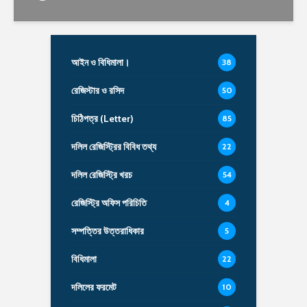
আইন ও বিধিমালা।
38
রেজিস্টার ও রসিদ
50
চিঠিপত্র (Letter)
85
দলিল রেজিস্ট্রির বিবিধ তথ্য
22
দলিল রেজিস্ট্রি খরচ
54
রেজিস্ট্রি অফিস পরিচিতি
4
সম্পত্তির উত্তরাধিকার
5
বিধিমালা
22
দলিলের ফরমেট
10