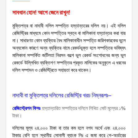
সাবধান হোন! আগে জেনে রাখুন!
মুক্তিপত্র বা নাদাবী দলিল সম্পত্তি হস্তান্তরের দলিল নয়। এই দলিল
রেজিস্ট্রির মাধ্যমে কোন সম্পত্তির স্বত্ব বা মালিকানা হস্তান্তর করা যায়
না। সাধারণত কোন ব্যক্তির বৈধ মালিকানাধীন সম্পত্তি জরিপকারকের ভুলে
অন্যকোন কারণে অন্য ব্যক্তির নামে রেকর্ডভুক্ত হলে সম্পত্তির ভবিষ্যৎ
মালিকানা সম্পর্কিত জটিলতা নিরসন কল্পে ভুল রেকর্ড সংশোধনের জন্য ভুল
রেকর্ডে উল্লিখিত ব্যক্তিগণ সম্পত্তির প্রকৃত মালিকের অনুকূলে এ ধরনের
দলিল সম্পাদন ও রেজিস্ট্রিতে সহায়তা করে থাকেন।
নাদাবী বা মুক্তিপত্র দলিলের রেজিস্ট্রি খরচ নিম্নরূপঃ–
রেজিস্ট্রেশন ফিসঃ
হস্তান্তরিত সম্পত্তির দলিলে লিখিত মোট মূল্যের ১%
টাকা।
দলিলের মূল্য ২৪,০০০ টাকা বা তার কম হলে নগদ অর্থে এবং ২৪,০০০
টাকার বেশি হলে স্থানীয় সোনালী ব্যাংক লিঃ এ জমা করে পে-অর্ডারের