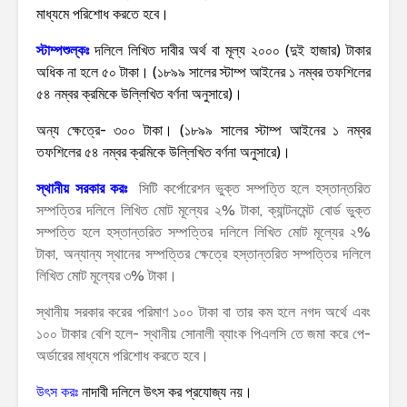
মাধ্যমে পরিশোধ করতে হবে।
স্টাম্পশুল্কঃ
দলিলে লিখিত দাবীর অর্থ বা মূল্য ২০০০ (দুই হাজার) টাকার
অধিক না হলে ৫০ টাকা। (১৮৯৯ সালের স্টাম্প আইনের ১ নম্বর তফশিলের
৫৪ নম্বর ক্রমিকে উল্লিখিত বর্ণনা অনুসারে)।
অন্য ক্ষেত্রে- ৩০০ টাকা। (১৮৯৯ সালের স্টাম্প আইনের ১ নম্বর
তফশিলের ৫৪ নম্বর ক্রমিকে উল্লিখিত বর্ণনা অনুসারে)।
স্থানীয় সরকার করঃ
সিটি কর্পোরেশন ভুক্ত সম্পত্তি হলে হস্তান্তরিত
সম্পত্তির দলিলে লিখিত মোট মূল্যের ২% টাকা, ক্যান্টনমেন্ট বোর্ড ভুক্ত
সম্পত্তি হলে হস্তান্তরিত সম্পত্তির দলিলে লিখিত মোট মূল্যের ২%
টাকা, অন্যান্য স্থানের সম্পত্তির ক্ষেত্রে হস্তান্তরিত সম্পত্তির দলিলে
লিখিত মোট মূল্যের ৩% টাকা।
স্থানীয় সরকার করের পরিমাণ ১০০ টাকা বা তার কম হলে নগদ অর্থে এবং
১০০ টাকার বেশি হলে- স্থানীয় সোনালী ব্যাংক পিএলসি তে জমা করে পে-
অর্ডারের মাধ্যমে পরিশোধ করতে হবে।
উৎস করঃ
নাদাবী দলিলে উৎস কর প্রযোজ্য নয়।