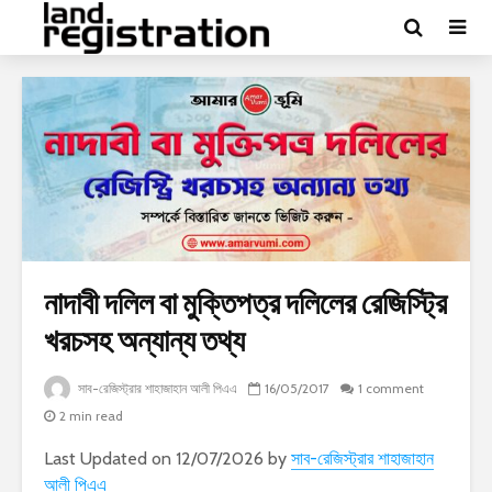
নাদাবী দলিল বা মুক্তিপত্র দলিলের রেজিস্ট্রি
খরচসহ অন্যান্য তথ্য
সাব-রেজিস্ট্রার শাহাজাহান আলী পিএএ
16/05/2017
1 comment
2 min read
Last Updated on 12/07/2026 by
সাব-রেজিস্ট্রার শাহাজাহান
আলী পিএএ