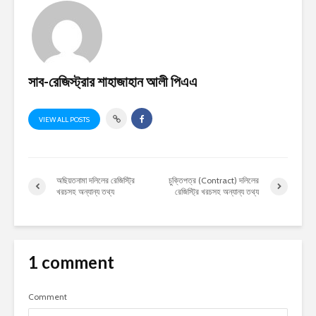
সাব-রেজিস্ট্রার শাহাজাহান আলী পিএএ
VIEW ALL POSTS
অছিয়তনামা দলিলের রেজিস্ট্রি
চুক্তিপত্র (Contract) দলিলের
খরচসহ অন্যান্য তথ্য
রেজিস্ট্রি খরচসহ অন্যান্য তথ্য
1 comment
Comment