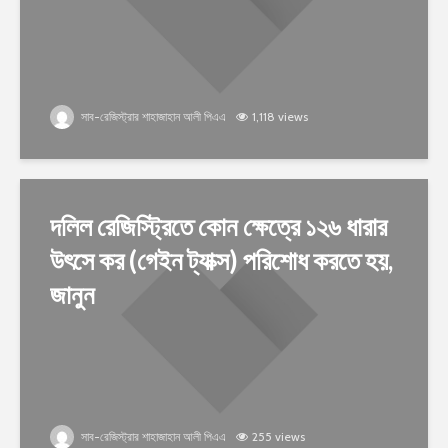
সাব-রেজিস্ট্রার শাহাজাহান আলী পিএএ
1,118 views
দলিল রেজিস্ট্রিতে কোন ক্ষেত্রে ১২৬ ধারার
উৎসে কর (গেইন ট্যাক্স) পরিশোধ করতে হয়,
জানুন
সাব-রেজিস্ট্রার শাহাজাহান আলী পিএএ
255 views