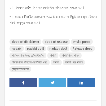
২। এনএন (ঢঢ)- ফি নগদে রেজিস্ট্রি অফিসে জমা করতে হবে।
৩। সরকার নির্ধারিত হলফনামা ৩০০ টাকার স্টাম্পে প্রিন্ট করে মূল দলিলের
সাথে সংযুক্ত করতে হবে।
deed of disclaimer
deed of release
mukti potro
nadabi
nadabi dolil
nadaby dolil
Release deed
দাবিত্যাগ দলিলের রেজিস্ট্রি ফি
নাদাবি
নাদাবিপত্র দলিল
নাদাবিপত্র দলিলের রেজিস্ট্রি খরচ
নাদাবী
নাদাবীপত্র দলিল
মুক্তিপত্র দলিল