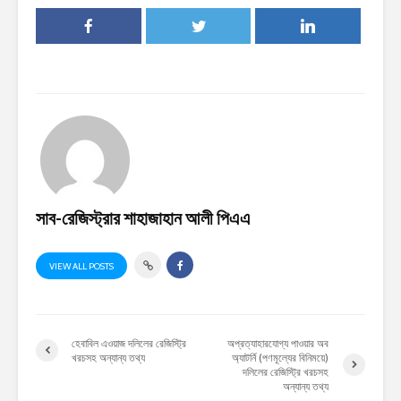
সাব-রেজিস্ট্রার শাহাজাহান আলী পিএএ
VIEW ALL POSTS
হেবাবিল এওয়াজ দলিলের রেজিস্ট্রি
অপ্রত্যাহারযোগ্য পাওয়ার অব
খরচসহ অন্যান্য তথ্য
অ্যাটর্নি (পণমূল্যের বিনিময়ে)
দলিলের রেজিস্ট্রি খরচসহ
অন্যান্য তথ্য