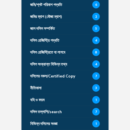
জমি/প্লট পরিমাপ পদ্ধতি
6
জমির ম্যাপ (মৌজা ম্যাপ)
2
জাল দলিল সম্পর্কিত
5
দলিল রেজিস্ট্রি পদ্ধতি
4
দলিল রেজিস্ট্রিতে যা লাগবে
8
দলিল সংক্রান্ত বিভিন্ন তথ্য
4
দলিলের নকল/Certified Copy
7
নীতিমালা
3
বহি ও ফরম
1
দলিল তল্লাশি/search
7
বিভিন্ন দলিলের সংজ্ঞা
1