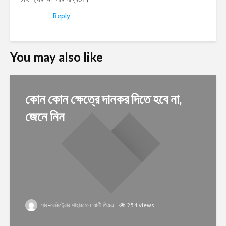
Reply
You may also like
কোন কোন ক্ষেত্রে দানকর দিতে হবে না,
জেনে নিন
সাব-রেজিস্ট্রার শাহাজাহান আলী পিএএ
254 views