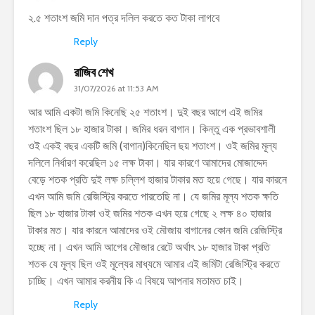
২.৫ শতাংশ জমি দান পত্র দলিল করতে কত টাকা লাগবে
Reply
রাজিব শেখ
31/07/2026 at 11:53 AM
আর আমি একটা জমি কিনেছি ২৫ শতাংশ। দুই বছর আগে এই জমির
শতাংশ ছিল ১৮ হাজার টাকা। জমির ধরন বাগান। কিন্তু এক প্রভাবশালী
ওই একই বছর একটি জমি (বাগান)কিনেছিল ছয় শতাংশ। ওই জমির মূল্য
দলিলে নির্ধারণ করেছিল ১৫ লক্ষ টাকা। যার কারণে আমাদের মোজাদ্দেদ
বেড়ে শতক প্রতি দুই লক্ষ চল্লিশ হাজার টাকার মত হয়ে গেছে। যার কারনে
এখন আমি জমি রেজিস্ট্রি করতে পারতেছি না। যে জমির মূল্য শতক ক্ষতি
ছিল ১৮ হাজার টাকা ওই জমির শতক এখন হয়ে গেছে ২ লক্ষ ৪০ হাজার
টাকার মত। যার কারনে আমাদের ওই মৌজায় বাগানের কোন জমি রেজিস্ট্রি
হচ্ছে না। এখন আমি আগের মৌজার রেটে অর্থাৎ ১৮ হাজার টাকা প্রতি
শতক যে মূল্য ছিল ওই মূল্যের মাধ্যমে আমার এই জমিটা রেজিস্ট্রি করতে
চাচ্ছি। এখন আমার করনীয় কি এ বিষয়ে আপনার মতামত চাই।
Reply