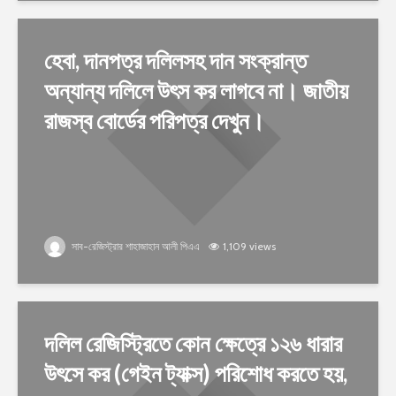
হেবা, দানপত্র দলিলসহ দান সংক্রান্ত
অন্যান্য দলিলে উৎস কর লাগবে না। জাতীয়
রাজস্ব বোর্ডের পরিপত্র দেখুন।
সাব-রেজিস্ট্রার শাহাজাহান আলী পিএএ
1,109 views
দলিল রেজিস্ট্রিতে কোন ক্ষেত্রে ১২৬ ধারার
উৎসে কর (গেইন ট্যাক্স) পরিশোধ করতে হয়,