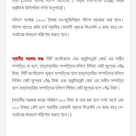
টাকা (১৮৯৯ সালের স্টাম্প আইনের ১ নম্বর তফশিলের ৩২(ii) নম্বর
ক্রমিকে উল্লিখিত বর্ণনা অনুসারে)।
দলিলে সর্বোচ্চ ১২০০ টাকার নন-জুডিসিয়াল স্টাম্প ব্যবহার করা যাবে।
স্টাম্প খাতের বাকি অর্থ স্থানীয় সোনালী ব্যাংক পিএলসি এ জমা করে পে-
অর্ডারের মাধ্যমে পরিশোধ করতে হবে।
স্থানীয় সরকার করঃ
সিটি কর্পোরেশন এবং ক্যান্টনমেন্ট বোর্ড এর অধীন
সম্পত্তি না হলে, হস্তান্তরিত সম্পত্তির দলিলে লিখিত মোট মূল্যের ৩%
টাকা, সিটি কর্পোরেশন ভুক্ত সম্পত্তির হলে হস্তান্তরিত সম্পত্তির দলিলে
লিখিত মোট মূল্যের ২% টাকা এবং ক্যান্টনমেন্ট বোর্ড এর অধীন সম্পত্তি
হলে হস্তান্তরিত সম্পত্তির দলিলে লিখিত মোট মূল্যের হলে ২% টাকা।
(স্থানীয় সরকার করের পরিমাণ ১০০ টাকা বা তার কম হলে নগদ অর্থে এবং
১০০ টাকার বেশি হলে স্থানীয় সোনালী ব্যাংক পিএলসি তে জমা করে পে-
অর্ডারের মাধ্যমে পরিশোধ করতে হবে।)