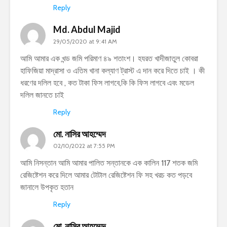
Reply
Md. Abdul Majid
29/05/2020 at 9:41 AM
আমি আমার এক খন্ড জমি পরিমাণ ৪৯ শতাংশ। হযরত খাদীজাতুল কোবরা
হাফিজিয়া মাদ্রাসা ও এতিম খানা কল্যাণ ট্রাস্ট এ দান করে দিতে চাই । কী
ধরণের দলিল হবে , কত টাকা ফিস লাগবে,কি কি ফিস লাগবে এবং মডেল
দলিল জানতে চাই
Reply
মো. নাসির আহম্মেদ
02/10/2022 at 7:55 PM
আমি নিসন্তান আমি আমার পালিত সন্তানকে এক কালিন 117 শতক জমি
রেজিষ্টেশন করে দিলে আমার টোটাল রেজিষ্টেশন ফি সহ খরচ কত পড়বে
জানালে উপকৃত হতান
Reply
মো. নাসির আহম্মেদ