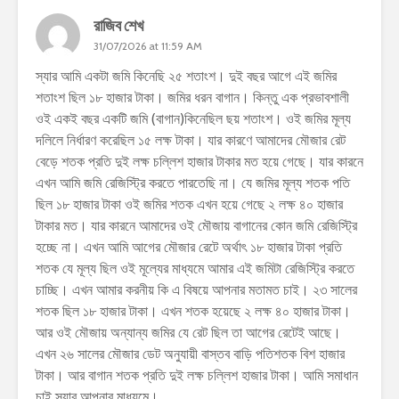
রাজিব শেখ
31/07/2026 at 11:59 AM
স্যার আমি একটা জমি কিনেছি ২৫ শতাংশ। দুই বছর আগে এই জমির
শতাংশ ছিল ১৮ হাজার টাকা। জমির ধরন বাগান। কিন্তু এক প্রভাবশালী
ওই একই বছর একটি জমি (বাগান)কিনেছিল ছয় শতাংশ। ওই জমির মূল্য
দলিলে নির্ধারণ করেছিল ১৫ লক্ষ টাকা। যার কারণে আমাদের মৌজার রেট
বেড়ে শতক প্রতি দুই লক্ষ চল্লিশ হাজার টাকার মত হয়ে গেছে। যার কারনে
এখন আমি জমি রেজিস্ট্রি করতে পারতেছি না। যে জমির মূল্য শতক পতি
ছিল ১৮ হাজার টাকা ওই জমির শতক এখন হয়ে গেছে ২ লক্ষ ৪০ হাজার
টাকার মত। যার কারনে আমাদের ওই মৌজায় বাগানের কোন জমি রেজিস্ট্রি
হচ্ছে না। এখন আমি আগের মৌজার রেটে অর্থাৎ ১৮ হাজার টাকা প্রতি
শতক যে মূল্য ছিল ওই মূল্যের মাধ্যমে আমার এই জমিটা রেজিস্ট্রি করতে
চাচ্ছি। এখন আমার করনীয় কি এ বিষয়ে আপনার মতামত চাই। ২৩ সালের
শতক ছিল ১৮ হাজার টাকা। এখন শতক হয়েছে ২ লক্ষ ৪০ হাজার টাকা।
আর ওই মৌজায় অন্যান্য জমির যে রেট ছিল তা আগের রেটেই আছে।
এখন ২৬ সালের মৌজার ডেট অনুযায়ী বাস্তব বাড়ি পতিশতক বিশ হাজার
টাকা। আর বাগান শতক প্রতি দুই লক্ষ চল্লিশ হাজার টাকা। আমি সমাধান
চাই স্যার আপনার মাধ্যমে।