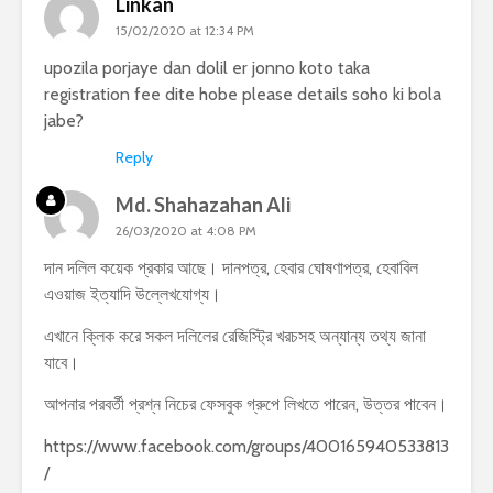
Linkan
15/02/2020 at 12:34 PM
upozila porjaye dan dolil er jonno koto taka
registration fee dite hobe please details soho ki bola
jabe?
Reply
Md. Shahazahan Ali
26/03/2020 at 4:08 PM
দান দলিল কয়েক প্রকার আছে। দানপত্র, হেবার ঘোষণাপত্র, হেবাবিল
এওয়াজ ইত্যাদি উল্লেখযোগ্য।
এখানে ক্লিক করে সকল দলিলের রেজিস্ট্রি খরচসহ অন্যান্য তথ্য জানা
যাবে।
আপনার পরবর্তী প্রশ্ন নিচের ফেসবুক গ্রুপে লিখতে পারেন, উত্তর পাবেন।
https://www.facebook.com/groups/400165940533813
/