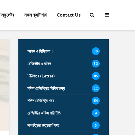
যালকুলেটর
সকল ক্যাটাগরি
Contact Us
আইন ও বিধিমালা।
38
রেজিস্টার ও রসিদ
50
চিঠিপত্র (Letter)
85
দলিল রেজিস্ট্রির বিবিধ তথ্য
22
দলিল রেজিস্ট্রি খরচ
54
রেজিস্ট্রি অফিস পরিচিতি
4
সম্পত্তির উত্তরাধিকার
5