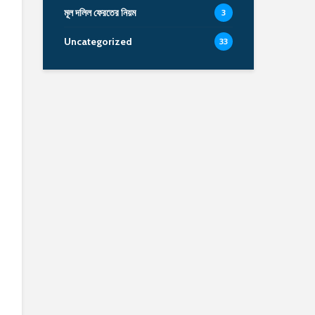
মূল দলিল ফেরতের নিয়ম
3
Uncategorized
33