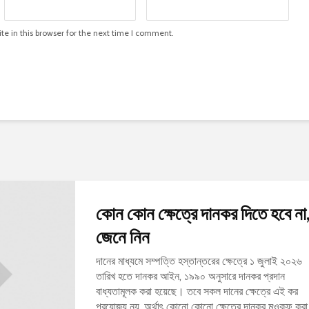
e in this browser for the next time I comment.
কোন কোন ক্ষেত্রে দানকর দিতে হবে না
জেনে নিন
দানের মাধ্যমে সম্পত্তি হস্তান্তরের ক্ষেত্রে ১ জুলাই ২০২৬
তারিখ হতে দানকর আইন, ১৯৯০ অনুসারে দানকর প্রদান
বাধ্যতামূলক করা হয়েছে। তবে সকল দানের ক্ষেত্রে এই কর
প্রযোজ্য নয়, অর্থাৎ কোনো কোনো ক্ষেত্রে দানকর মওকুফ করা