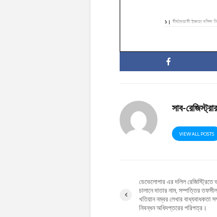
সাব-রেজিস্ট্র
VIEW ALL POSTS
ডেভেলোপার এর দলিল রেজিস্ট্রিতে ভ
চালানে দাতার নাম, সম্পত্তির তফসীল
খতিয়ান নম্বর লেখার বাধ্যবাধকতা সম্
নিবন্ধন অধিদপ্তরের পরিপত্র।