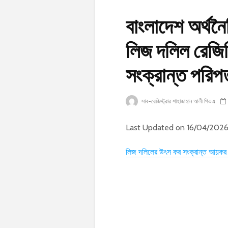
বাংলাদেশ অর্থনৈ
লিজ দলিল রেজি
সংক্রান্ত পরিপ
সাব-রেজিস্ট্রার শাহাজাহান আলী পিএএ
Last Updated on 16/04/202
লিজ দলিলের উৎস কর সংক্রান্ত আয়কর