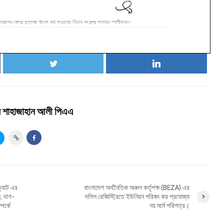
ার শাহাজাহান আলী পিএএ
্যাট এর
বাংলাদেশ অর্থনৈতিক অঞ্চল কর্তৃপক্ষ (BEZA) এর
, দাগ-
দলিল রেজিস্ট্রিতে ইউনিয়ন পরিষদ কর প্রযোজ্য
পর্কে
নয় মর্মে পরিপত্র।