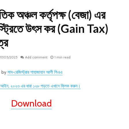
তিক অঞ্চল কর্তৃপক্ষ (বেজা) এর
স্ট্রিতে উৎস কর (Gain Tax)
ত্র
17/05/2025
Add comment
1 min read
6 by
সাব-রেজিস্ট্রার শাহাজাহান আলী পিএএ
 আইন, ২০২৩ এর ধারা ১২৮ পড়তে এখানে ক্লিক করুন।
Download