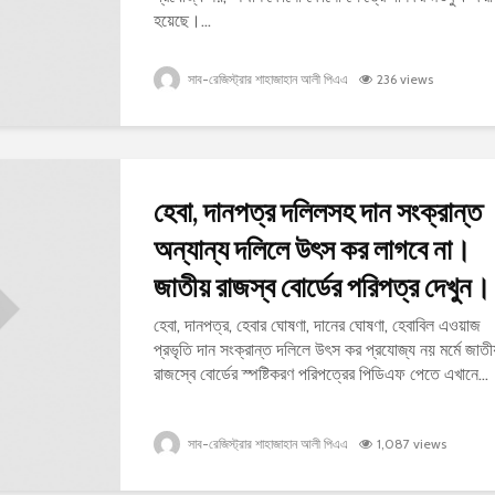
হয়েছে।...
সাব-রেজিস্ট্রার শাহাজাহান আলী পিএএ
236 views
হেবা, দানপত্র দলিলসহ দান সংক্রান্ত
অন্যান্য দলিলে উৎস কর লাগবে না।
জাতীয় রাজস্ব বোর্ডের পরিপত্র দেখুন।
হেবা, দানপত্র, হেবার ঘোষণা, দানের ঘোষণা, হেবাবিল এওয়াজ
প্রভৃতি দান সংক্রান্ত দলিলে উৎস কর প্রযোজ্য নয় মর্মে জাতী
রাজস্বে বোর্ডের স্পষ্টিকরণ পরিপত্রের পিডিএফ পেতে এখানে...
সাব-রেজিস্ট্রার শাহাজাহান আলী পিএএ
1,087 views