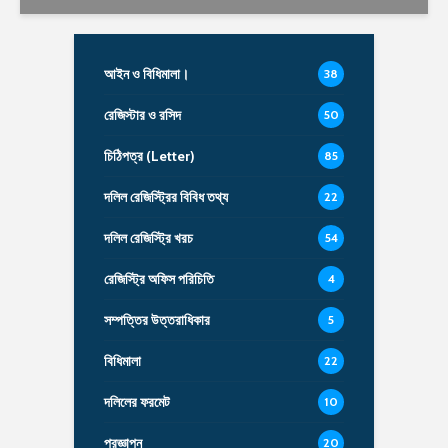
আইন ও বিধিমালা।
38
রেজিস্টার ও রসিদ
50
চিঠিপত্র (Letter)
85
দলিল রেজিস্ট্রির বিবিধ তথ্য
22
দলিল রেজিস্ট্রি খরচ
54
রেজিস্ট্রি অফিস পরিচিতি
4
সম্পত্তির উত্তরাধিকার
5
বিধিমালা
22
দলিলের ফরমেট
10
প্রজ্ঞাপন
20