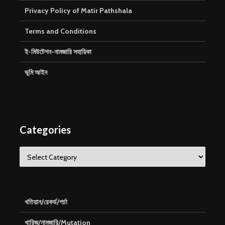
Privacy Policy of Matir Pathshala
Terms and Conditions
ই-মিউটেশন-নামজারি সহায়িকা
ভূমি আইন
Categories
Categories
খতিয়ান/রেকর্ড/পর্চা
খারিজ/নামজারি/Mutation