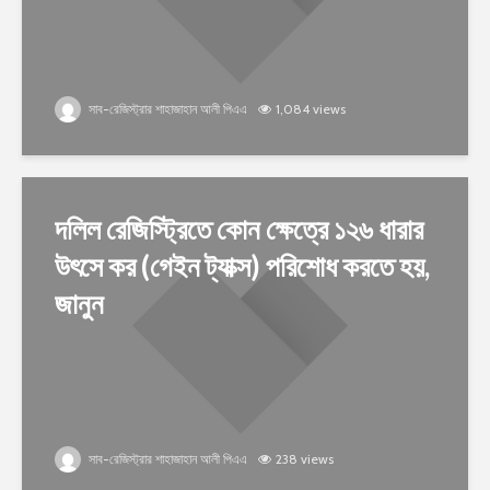
সাব-রেজিস্ট্রার শাহাজাহান আলী পিএএ
1,084 views
দলিল রেজিস্ট্রিতে কোন ক্ষেত্রে ১২৬ ধারার
উৎসে কর (গেইন ট্যাক্স) পরিশোধ করতে হয়,
জানুন
সাব-রেজিস্ট্রার শাহাজাহান আলী পিএএ
238 views