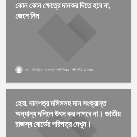
কোন কোন ক্ষেত্রে দানকর দিতে হবে না,
জেনে নিন
সাব-রেজিস্ট্রার শাহাজাহান আলী পিএএ
232 views
হেবা, দানপত্র দলিলসহ দান সংক্রান্ত
অন্যান্য দলিলে উৎস কর লাগবে না। জাতীয়
রাজস্ব বোর্ডের পরিপত্র দেখুন।