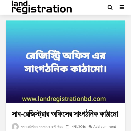
সাব-রেজিস্ট্রার অফিসের সাংগঠনিক কাঠামো
সাব-রেজিস্ট্রার শাহাজাহান আলী পিএএ
14/11/2016
Add comment