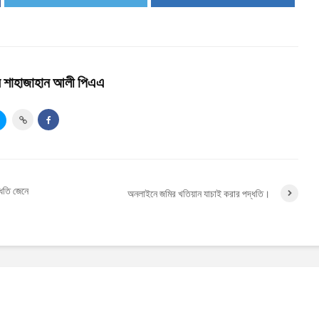
ার শাহাজাহান আলী পিএএ
ধতি জেনে
অনলাইনে জমির খতিয়ান যাচাই করার পদ্ধতি।