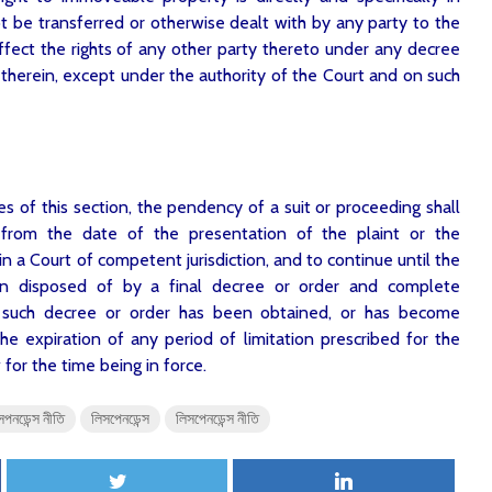
t be transferred or otherwise dealt with by any party to the
affect the rights of any other party thereto under any decree
herein, except under the authority of the Court and on such
s of this section, the pendency of a suit or proceeding shall
om the date of the presentation of the plaint or the
in a Court of competent jurisdiction, and to continue until the
en disposed of by a final decree or order and complete
of such decree or order has been obtained, or has become
e expiration of any period of limitation prescribed for the
for the time being in force.
সপনডেন্স নীতি
লিসপেনডেন্স
লিসপেনডেন্স নীতি