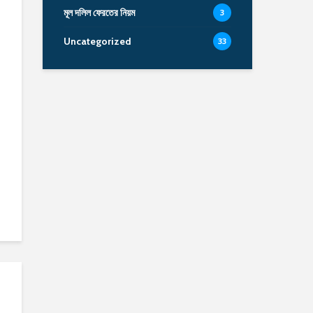
মূল দলিল ফেরতের নিয়ম
3
Uncategorized
33