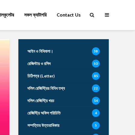
যালকুলেটর
সকল ক্যাটাগরি
Contact Us
আইন ও বিধিমালা।
38
রেজিস্টার ও রসিদ
50
চিঠিপত্র (Letter)
85
দলিল রেজিস্ট্রির বিবিধ তথ্য
22
দলিল রেজিস্ট্রি খরচ
54
রেজিস্ট্রি অফিস পরিচিতি
4
সম্পত্তির উত্তরাধিকার
5