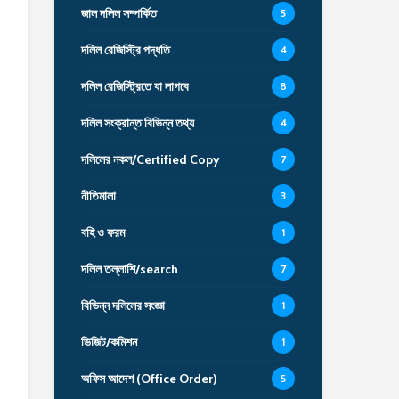
জাল দলিল সম্পর্কিত
5
দলিল রেজিস্ট্রি পদ্ধতি
4
দলিল রেজিস্ট্রিতে যা লাগবে
8
দলিল সংক্রান্ত বিভিন্ন তথ্য
4
দলিলের নকল/Certified Copy
7
নীতিমালা
3
বহি ও ফরম
1
দলিল তল্লাশি/search
7
বিভিন্ন দলিলের সংজ্ঞা
1
ভিজিট/কমিশন
1
অফিস আদেশ (Office Order)
5