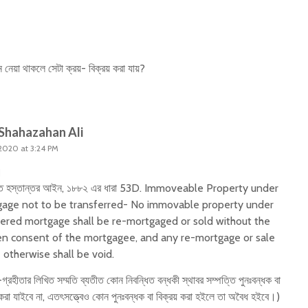
নেয়া থাকলে সেটা ক্রয়- বিক্রয় করা যায়?
Shahazahan Ali
2020 at 3:24 PM
।
্তি হস্তান্তর আইন, ১৮৮২ এর ধারা 53D. Immoveable Property under
age not to be transferred- No immovable property under
tered mortgage shall be re-mortgaged or sold without the
en consent of the mortgagee, and any re-mortgage or sale
otherwise shall be void.
গ্রহীতার লিখিত সম্মতি ব্যতীত কোন নিবন্ধিত বন্ধকী স্থাবর সম্পত্তি পুনঃবন্ধক বা
 করা যাইবে না, এতৎসত্ত্বেও কোন পুনঃবন্ধক বা বিক্রয় করা হইলে তা অবৈধ হইবে।)