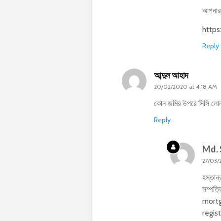
আপনার 
http
Reply
আব্দুল আহাদ
20/02/2020 at 4:18 AM
কোন জমির উপরে সিসি লোন 
Reply
Md. 
27/03/
হস্তান
সম্পত
mortg
regis