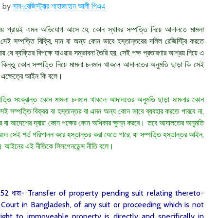
5 by
সাব-রেজিস্ট্রার শাহাজাহান আলী পিএএ
র সময় প্রায়ই এমন অভিযোগ আসে যে, কোন স্থাবর সম্পত্তি নিয়ে আদালতে মামলা
েই সম্পত্তি বিক্রি, দান বা অন্য কোন ভাবে হস্তান্তরের দলিল রেজিস্ট্রি করতে
যে ব্যক্তির বিপক্ষে যাওয়ার সম্ভাবনা তৈরি হয়, সেই পক্ষ প্রতারণার আশ্রয় নিয়ে এ
। কিন্তু কোন সম্পত্তি নিয়ে মামলা চলমান থাকলে আদালতের অনুমতি ছাড়া কি সেই
ন এক্ষেত্রে আইন কি বলে।
পত্তি সংক্রান্ত কোন মামলা চলমান থাকলে আদালতের অনুমতি ছাড়া মামলার কোন
সেই সম্পত্তি বিক্রয় বা হস্তান্তর বা এমন অন্য কোন ভাবে ব্যবহার করতে পারবে না,
ি বা আদেশের দ্বারা কোন পক্ষের কোন অধিকার ক্ষুন্ন করবে। তবে আদালতের অনুমতি
 সেই শর্ত পরিপালন করে হস্তান্তর করা যেতে পারে, যা সম্পত্তি হস্তান্তর আইন,
ে। আইনের এই নীতিকে লিসপেনডেন্স নীতি বলে।
এর 52 ধারা- Transfer of property pending suit relating thereto-
Court in Bangladesh, of any suit or proceeding which is not
ight to immoveable property is directly and specifically in