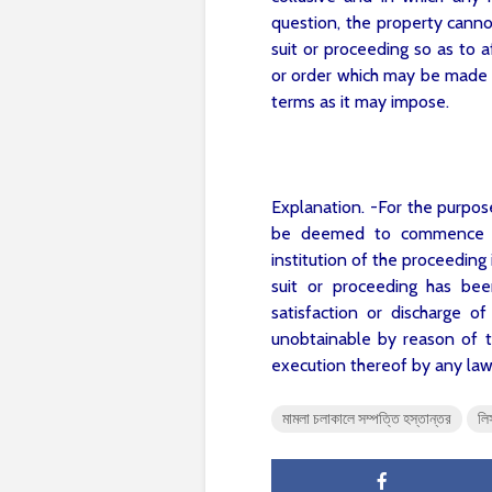
question, the property canno
suit or proceeding so as to 
or order which may be made t
terms as it may impose.
Explanation. -For the purpose
be deemed to commence fr
institution of the proceeding 
suit or proceeding has be
satisfaction or discharge 
unobtainable by reason of th
execution thereof by any law 
মামলা চলাকালে সম্পত্তি হস্তান্তর
লি