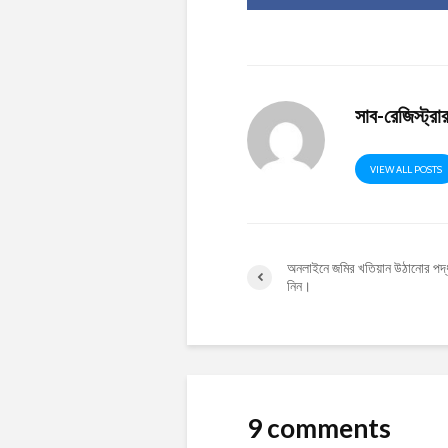
সাব-রেজিস্ট্র
VIEW ALL POSTS
অনলাইনে জমির খতিয়ান উঠানোর পদ্
নিন।
9 comments