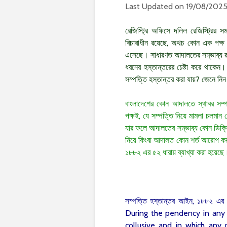
Last Updated on 19/08/202
রেজিস্ট্রি অফিসে দলিল রেজিস্ট্রি
বিচারাধীন রয়েছে, অথচ কোন এক পক্ষ স
এসেছে। সাধারণত আদালতের সম্ভাব্য রায় 
ধরনের হস্তান্তরের চেষ্টা করে থাকেন
সম্পত্তি হস্তান্তর করা যায়? জেনে নি
বাংলাদেশের কোন আদালতে স্থাবর সম্
পক্ষই, যে সম্পত্তি নিয়ে মামলা চলমান 
যার ফলে আদালতের সম্ভাব্য কোন ডিক্র
নিয়ে কিংবা আদালত কোন শর্ত আরোপ করলে
১৮৮২ এর ৫২ ধারায় ব্যাখ্যা করা হয়েছ
সম্পত্তি হস্তান্তর আইন, ১৮৮২ 
During the pendency in any 
collusive and in which any r