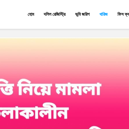
হোম
দলিল রেজিস্ট্রি
ভূমি জরিপ
খারিজ
ফিস ক্