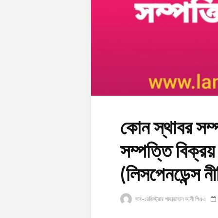
কোন স্থাবর সম্
সম্পত্তি বিক্রয়
(লিসপেনডেন্স নী
সাব-রেজিস্ট্রার শাহাজাহান আলী পিএএ