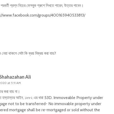
পরবর্তী প্রশ্ন নিচের ফেসবুক গ্রুপে লিখতে পারেন, উত্তর পাবেন।
s://www.facebook.com/groups/400165940533813/
নেয়া থাকলে সেটা কি ক্রয় বিক্রয় করা যায়?
Shahazahan Ali
2020 at 5:11 AM
্তর করা যায় না।
্তি হস্তান্তর আইন, ১৮৮২ এর ধারা 53D. Immoveable Property under
age not to be transferred- No immovable property under
tered mortgage shall be re-mortgaged or sold without the