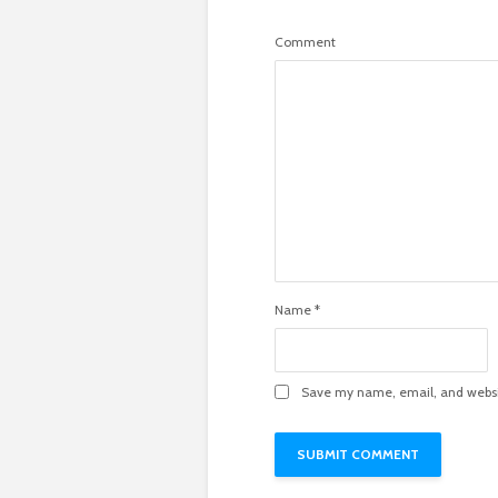
Comment
Name
*
Save my name, email, and websit