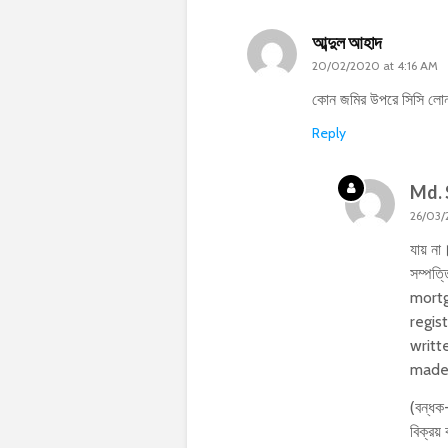
আব্দুল আহাদ
20/02/2020 at 4:16 AM
কোন জমির উপরে সিসি লোন 
Reply
Md. 
26/03/
যায় না
সম্পত
mortg
regis
writt
made 
(বন্ধক-
বিক্রয়