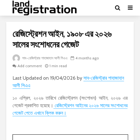
রেজিস্ট্রেশন আইন, ১৯০৮ এর ২০২৬
সালের সংশোধনের গেজেট
সাব-রেজিস্ট্রার শাহাজাহান আলী পিএএ
4 months ago
Add comment
1 min read
Last Updated on 19/04/2026 by
সাব-রেজিস্ট্রার শাহাজাহান
আলী পিএএ
১০ এপ্রিল, ২০২৬ তারিখে রেজিস্ট্রেশন (সংশোধন) আইন, ২০২৬ এর
গেজেট প্রকাশিত হয়েছে।
রেজিস্ট্রেশন আইনের ২০২৬ সালের সংশোধনের
গেজেট পেতে এখানে ক্লিক করুন।