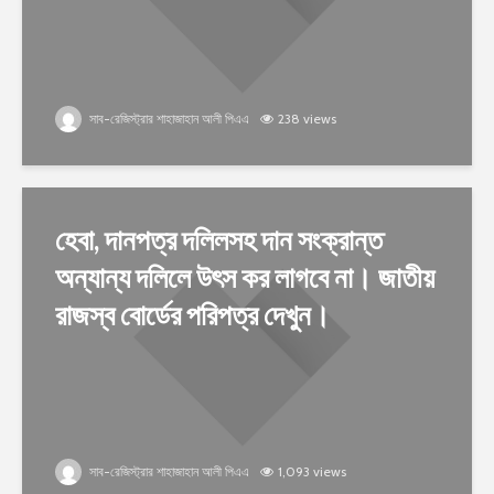
সাব-রেজিস্ট্রার শাহাজাহান আলী পিএএ
238 views
হেবা, দানপত্র দলিলসহ দান সংক্রান্ত
অন্যান্য দলিলে উৎস কর লাগবে না। জাতীয়
রাজস্ব বোর্ডের পরিপত্র দেখুন।
সাব-রেজিস্ট্রার শাহাজাহান আলী পিএএ
1,093 views