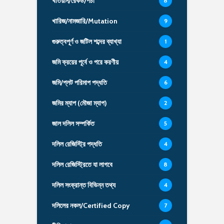
খতিয়ান/রেকর্ড/পর্চা
8
খারিজ/নামজারি/Mutation
9
গুরুত্বপূর্ণ ও জটিল শব্দের ব্যাখ্যা
1
জমি ক্রয়ের পূর্বে ও পরে করণীয়
4
জমি/প্লট পরিমাপ পদ্ধতি
6
জমির ম্যাপ (মৌজা ম্যাপ)
2
জাল দলিল সম্পর্কিত
5
দলিল রেজিস্ট্রি পদ্ধতি
4
দলিল রেজিস্ট্রিতে যা লাগবে
8
দলিল সংক্রান্ত বিভিন্ন তথ্য
4
দলিলের নকল/Certified Copy
7