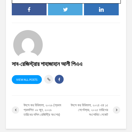
সাব-রেজিস্ট্রার শাহাজাহান আলী পিএএ
VIEW ALL POSTS
উৎসে কর বিধিমালা, ২০২৬ (প্রথম
উৎসে কর বিধিমালা, ২০২৪ এর ১৫
প্রকাশিত ০৮ জুন, ২০২৬
সেপ্টেম্বর, ২০২৫ তারিখের
তারিখের দলিল রেজিস্ট্রি অংশের)
সংশোধিত গেজেট