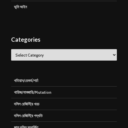
ভূমি আইন
Categories
Categories
খতিয়ান/রেকর্ড/পর্চা
খারিজ/নামজারি/Mutation
দলিল রেজিস্ট্রি খরচ
দলিল রেজিস্ট্রি পদ্ধতি
জাল দলিল সম্পর্কিত