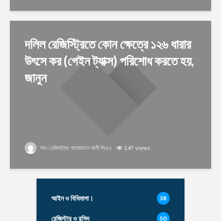
দলিল রেজিস্ট্রিতে কোন ক্ষেত্রে ১২৬ ধারার
উৎসে কর (গেইন ট্যাক্স) পরিশোধ করতে হয়,
জানুন
সাব-রেজিস্ট্রার শাহাজাহান আলী পিএএ
247 views
আইন ও বিধিমালা।
38
রেজিস্টার ও রসিদ
50