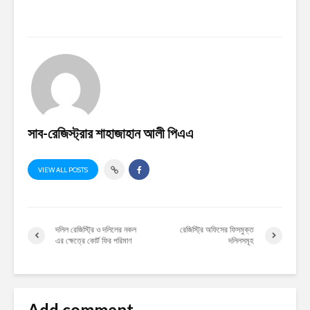
সাব-রেজিস্ট্রার শাহাজাহান আলী পিএএ
VIEW ALL POSTS
দলিল রেজিস্ট্রি ও দলিলের নকল
রেজিস্ট্রি অফিসের ফিসমুক্ত
এর ক্ষেত্রে কোর্ট ফির পরিমাণ
দলিলসমূহ
Add comment