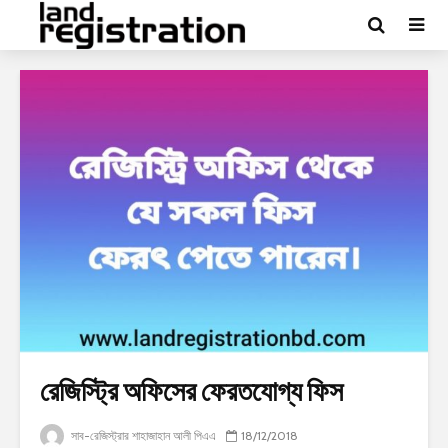
রেজিস্ট্রি অফিসের ফেরতযোগ্য ফিস
সাব-রেজিস্ট্রার শাহাজাহান আলী পিএএ
18/12/2018