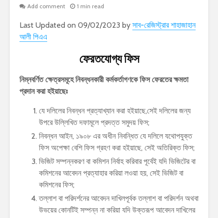
Add comment
1 min read
Last Updated on 09/02/2023 by
সাব-রেজিস্ট্রার শাহাজাহান
আলী পিএএ
ফেরতযোগ্য ফিস
নিম্নবর্ণিত ক্ষেত্রসমূহে নিবন্ধনকারী কর্মকর্তাগণকে ফিস ফেরতের ক্ষমতা
প্রদান করা হইয়াছেঃ
যে দলিলের নিবন্ধন প্রত্যাখ্যান করা হইয়াছে,সেই দলিলের জন্য
উপরে উল্লিখিত দফামূলে প্রদত্ত সমুদয় ফিস;
নিবন্ধন আইন, ১৯০৮ এর অধীন নিবন্ধিত যে দলিলে যথোপযুক্ত
ফিস অপেক্ষা বেশি ফিস গ্রহণ করা হইয়াছে, সেই অতিরিক্ত ফিস;
ভিজিট সম্পন্নকরণ বা কমিশন নির্বাহ করিবার পূর্বেই যদি ভিজিটের বা
কমিশনের আবেদন প্রত্যাহার করিয়া লওয়া হয়, সেই ভিজিট বা
কমিশনের ফিস;
তল্লাশ বা পরিদর্শনের আবেদন দাখিলপূর্বক তল্লাশ বা পরিদর্শন অথবা
উভয়ের কোনটিই সম্পন্ন না করিয়া যদি উক্তরূপ আবেদন দাখিলের