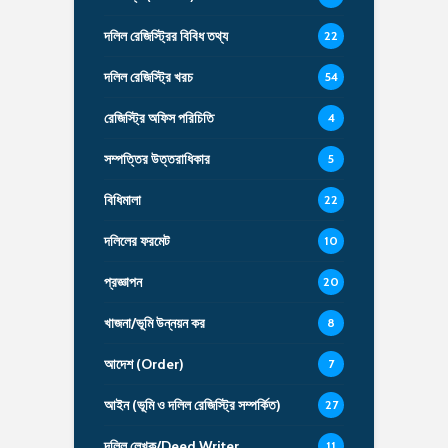
দলিল রেজিস্ট্রির বিবিধ তথ্য
22
দলিল রেজিস্ট্রি খরচ
54
রেজিস্ট্রি অফিস পরিচিতি
4
সম্পত্তির উত্তরাধিকার
5
বিধিমালা
22
দলিলের ফরমেট
10
প্রজ্ঞাপন
20
খাজনা/ভূমি উন্নয়ন কর
8
আদেশ (Order)
7
আইন (ভূমি ও দলিল রেজিস্ট্রি সম্পর্কিত)
27
দলিল লেখক/Deed Writer
11