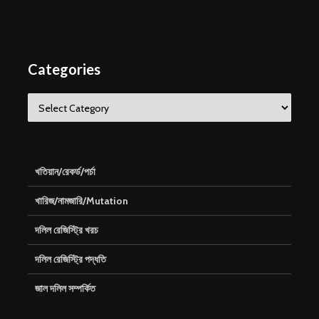
Categories
Categories
খতিয়ান/রেকর্ড/পর্চা
খারিজ/নামজারি/Mutation
দলিল রেজিস্ট্রি খরচ
দলিল রেজিস্ট্রি পদ্ধতি
জাল দলিল সম্পর্কিত