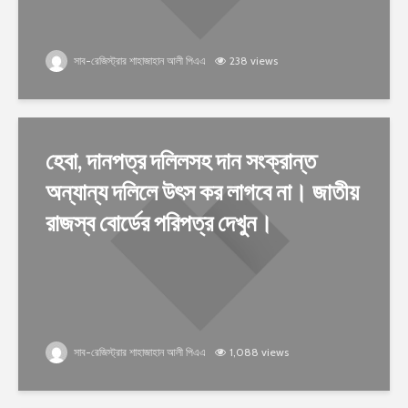
সাব-রেজিস্ট্রার শাহাজাহান আলী পিএএ
238 views
হেবা, দানপত্র দলিলসহ দান সংক্রান্ত
অন্যান্য দলিলে উৎস কর লাগবে না। জাতীয়
রাজস্ব বোর্ডের পরিপত্র দেখুন।
সাব-রেজিস্ট্রার শাহাজাহান আলী পিএএ
1,088 views