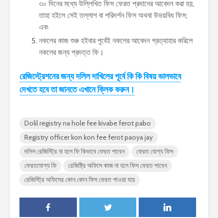
৩০ দিনের মধ্যে উল্লিখিত ফিস ফেরত প্রদানের আবেদন করা হয়,
তাহা হইলে সেই তল্লাশ বা পরিদর্শন ফিস অথবা উভয়বিধ ফিস;
এবং
নকলের কাজ শুরু হইবার পূর্বেই নকলের আবেদন প্রত্যাহার করিলে
নকলের জন্য প্রদত্ত ফি।
রেজিস্ট্রেশনের জন্য দলিল দাখিলের পূর্বে কি কি বিষয় ভালভাবে
দেখতে হবে তা জানতে এখানে ক্লিক করুন।
Dolil registry na hole fee kivabe ferot pabo
Registry officer kon kon fee ferot paoya jay
দলিল রেজিস্ট্রি না হলে ফি কিভাবে ফেরত পাবেন
ফেরত যোগ্য ফিস
ফেরতযোগ্য ফি
রেজিষ্ট্রি অফিসে কাজ না হলে ফিস ফেরত পাবেন
রেজিস্ট্রি অফিসের কোন কোন ফিস ফেরত পাওয়া যায়