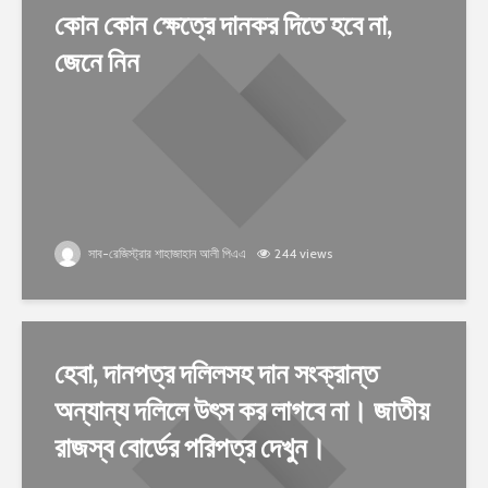
কোন কোন ক্ষেত্রে দানকর দিতে হবে না,
জেনে নিন
সাব-রেজিস্ট্রার শাহাজাহান আলী পিএএ
244 views
হেবা, দানপত্র দলিলসহ দান সংক্রান্ত
অন্যান্য দলিলে উৎস কর লাগবে না। জাতীয়
রাজস্ব বোর্ডের পরিপত্র দেখুন।