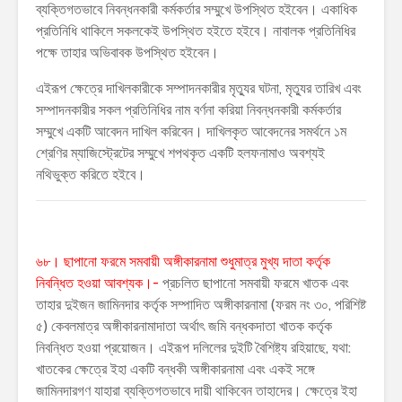
ব্যক্তিগতভাবে নিবন্ধনকারী কর্মকর্তার সম্মুখে উপস্থিত হইবেন। একাধিক
প্রতিনিধি থাকিলে সকলকেই উপস্থিত হইতে হইবে। নাবালক প্রতিনিধির
পক্ষে তাহার অভিবাবক উপস্থিত হইবেন।
এইরূপ ক্ষেত্রে দাখিলকারীকে সম্পাদনকারীর মৃত্যুর ঘটনা, মৃত্যুর তারিখ এবং
সম্পাদনকারীর সকল প্রতিনিধির নাম বর্ণনা করিয়া নিবন্ধনকারী কর্মকর্তার
সম্মুখে একটি আবেদন দাখিল করিবেন। দাখিলকৃত আবেদনের সমর্থনে ১ম
শ্রেণির ম্যাজিস্ট্রেটের সম্মুখে শপথকৃত একটি হলফনামাও অবশ্যই
নথিভুক্ত করিতে হইবে।
৬৮। ছাপানো ফরমে সমবায়ী অঙ্গীকারনামা শুধুমাত্র মুখ্য দাতা কর্তৃক
নিবন্ধিত হওয়া আবশ্যক।-
প্রচলিত ছাপানো সমবায়ী ফরমে খাতক এবং
তাহার দুইজন জামিনদার কর্তৃক সম্পাদিত অঙ্গীকারনামা (ফরম নং ৩০, পরিশিষ্ট
৫) কেবলমাত্র অঙ্গীকারনামাদাতা অর্থাৎ জমি বন্ধকদাতা খাতক কর্তৃক
নিবন্ধিত হওয়া প্রয়োজন। এইরূপ দলিলের দুইটি বৈশিষ্ট্য রহিয়াছে, যথা:
খাতকের ক্ষেত্রে ইহা একটি বন্ধকী অঙ্গীকারনামা এবং একই সঙ্গে
জামিনদারগণ যাহারা ব্যক্তিগতভাবে দায়ী থাকিবেন তাহাদের। ক্ষেত্রে ইহা