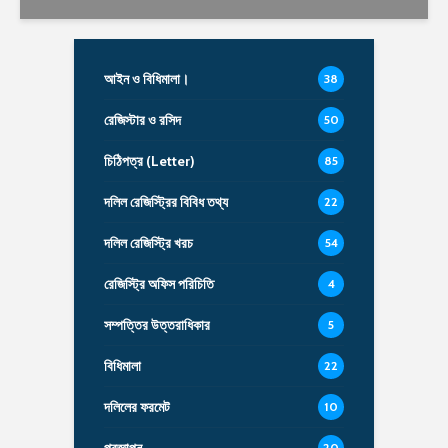
আইন ও বিধিমালা।
38
রেজিস্টার ও রসিদ
50
চিঠিপত্র (Letter)
85
দলিল রেজিস্ট্রির বিবিধ তথ্য
22
দলিল রেজিস্ট্রি খরচ
54
রেজিস্ট্রি অফিস পরিচিতি
4
সম্পত্তির উত্তরাধিকার
5
বিধিমালা
22
দলিলের ফরমেট
10
20