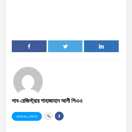
সাব-রেজিস্ট্রার শাহাজাহান আলী পিএএ
VIEW ALL POSTS