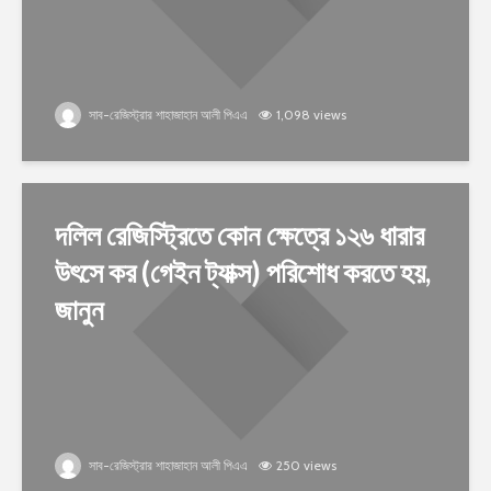
সাব-রেজিস্ট্রার শাহাজাহান আলী পিএএ
1,098 views
দলিল রেজিস্ট্রিতে কোন ক্ষেত্রে ১২৬ ধারার
উৎসে কর (গেইন ট্যাক্স) পরিশোধ করতে হয়,
জানুন
সাব-রেজিস্ট্রার শাহাজাহান আলী পিএএ
250 views