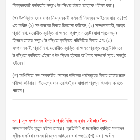
নিবন্ধনকারী কর্মকর্তার সম্মুখে উপস্থিত হইলে তাহাকে পরীক্ষা করা।
(খ) উপস্থিত হওয়ার পর নিবন্ধনকারী কর্মকর্তা নিবন্ধন আইনের ধারা ৩৪(৩)
এর অধীন (১) সম্পাদনের বিষয়ে জিজ্ঞাসা করিবেন; (২) সম্পাদনকারী, তাহার
প্রতিনিধি, মনােনীত ব্যক্তি বা ক্ষমতা প্রাপ্ত এজেন্ট (যাহা প্রযােজ্য)
হিসাবে তাহার সম্মুখে উপস্থিত ব্যক্তির পরিচিতির বিষয়ে এবং (৩)
সম্পাদনকারী, প্রতিনিধি, মনােনীত ব্যক্তি বা ক্ষমতাপ্রাপ্ত এজেন্ট হিসাবে
উপস্থিত ব্যক্তির এইরূপে উপস্থিত হইবার অধিকার সম্পর্কে স্বয়ং সন্তুষ্ট
হইবেন।
(গ) অশিক্ষিত সম্পাদনকারীর ক্ষেত্রে দলিলের শর্তসমূহের বিষয়ে তাহার জ্ঞান
পরীক্ষা করিবার। উদ্দেশ্যে সাব-রেজিস্ট্রার সাধারণ প্রশ্ন জিজ্ঞাসা করিতে
পারেন।
৬৭। মৃত সম্পাদনকারীগণের প্রতিনিধিদের দ্বারা স্বীকারোক্তি।-
সম্পাদনকারীর মৃত্যু হইলে তাহার। প্রতিনিধি বা মনোনীত ব্যক্তি সম্পাদন
স্বীকার করিবার জন্য নিবন্ধন আইনের ধারা ৩৫(১)(গ) এর। অধীন