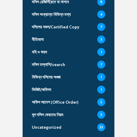
দলিল রেজিস্ট্রিতে যা লাগবে
8
দলিল সংক্রান্ত বিভিন্ন তথ্য
4
দলিলের নকল/Certified Copy
7
নীতিমালা
3
বহি ও ফরম
1
দলিল তল্লাশি/search
7
বিভিন্ন দলিলের সংজ্ঞা
1
ভিজিট/কমিশন
1
অফিস আদেশ (Office Order)
5
মূল দলিল ফেরতের নিয়ম
3
Uncategorized
33