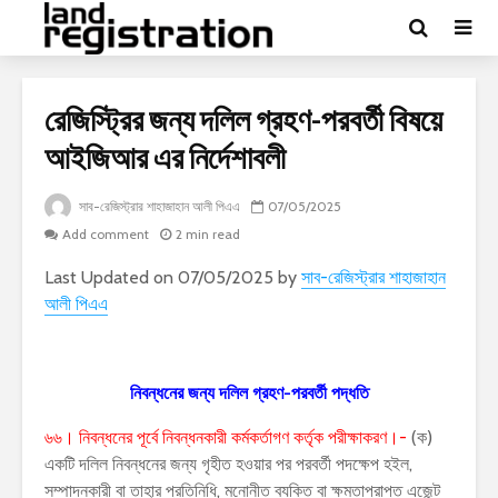
রেজিস্ট্রির জন্য দলিল গ্রহণ-পরবর্তী বিষয়ে
আইজিআর এর নির্দেশাবলী
সাব-রেজিস্ট্রার শাহাজাহান আলী পিএএ
07/05/2025
Add comment
2 min read
Last Updated on 07/05/2025 by
সাব-রেজিস্ট্রার শাহাজাহান
আলী পিএএ
নিবন্ধনের জন্য দলিল গ্রহণ-পরবর্তী পদ্ধতি
৬৬। নিবন্ধনের পূর্বে নিবন্ধনকারী কর্মকর্তাগণ কর্তৃক পরীক্ষাকরণ।-
(ক)
একটি দলিল নিবন্ধনের জন্য গৃহীত হওয়ার পর পরবর্তী পদক্ষেপ হইল,
সম্পাদনকারী বা তাহার প্রতিনিধি, মনোনীত ব্যক্তি বা ক্ষমতাপ্রাপ্ত এজেন্ট