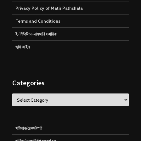
Privacy Policy of Matir Pathshala
Terms and Conditions
ই-মিউটেশন-নামজারি সহায়িকা
ভূমি আইন
Categories
Categories
খতিয়ান/রেকর্ড/পর্চা