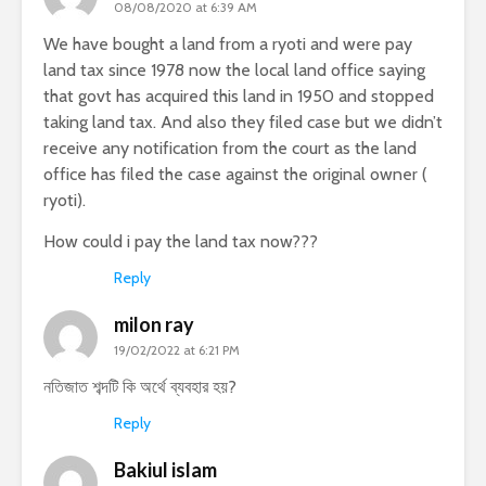
08/08/2020 at 6:39 AM
We have bought a land from a ryoti and were pay
land tax since 1978 now the local land office saying
that govt has acquired this land in 1950 and stopped
taking land tax. And also they filed case but we didn’t
receive any notification from the court as the land
office has filed the case against the original owner (
ryoti).
How could i pay the land tax now???
Reply
milon ray
19/02/2022 at 6:21 PM
নতিজাত শব্দটি কি অর্থে ব্যবহার হয়?
Reply
Bakiul islam