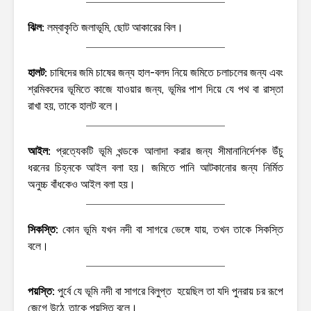
ঝিল:
লম্বাকৃতি জলাভূমি, ছোট আকারের বিল।
হালট:
চাষিদের জমি চাষের জন্য হাল-বলদ নিয়ে জমিতে চলাচলের জন্য এবং
শ্রমিকদের ভূমিতে কাজে যাওয়ার জন্য, ভূমির পাশ দিয়ে যে পথ বা রাস্তা
রাখা হয়, তাকে হালট বলে।
আইল:
প্রত্যেকটি ভূমি খন্ডকে আলাদা করার জন্য সীমানানির্দেশক উঁচু
ধরনের চিহ্নকে আইল বলা হয়। জমিতে পানি আটকানোর জন্য নির্মিত
অনুচ্চ বাঁধকেও আইল বলা হয়।
সিকস্তি:
কোন ভূমি যখন নদী বা সাগরে ভেঙ্গে যায়, তখন তাকে সিকস্তি
বলে।
পয়স্তি:
পুর্বে যে ভূমি নদী বা সাগরে বিলুপ্ত হয়েছিল তা যদি পুনরায় চর রূপে
জেগে উঠে, তাকে পয়স্তি বলে।