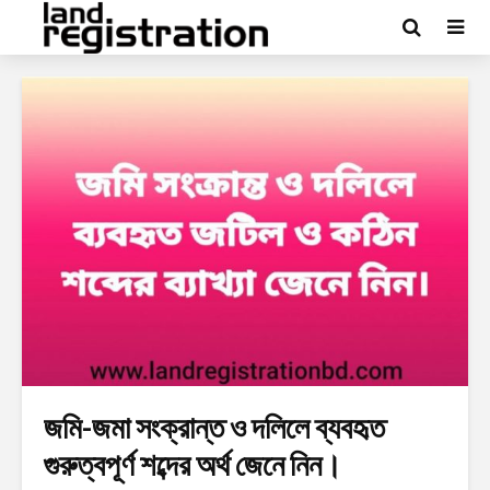
জমি-জমা সংক্রান্ত ও দলিলে ব্যবহৃত
গুরুত্বপূর্ণ শব্দের অর্থ জেনে নিন।