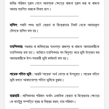
জমির পরিমান হ্রাস পেলে আবশ্যক ক্ষেত্রে খাজনা হ্রাস করা বা খাজনা
আদায় স্থগিত করাকে মিনাহ বলে।
হাসিল:
গবাদি পশুর হাটে ক্রেতা বা বিক্রোতার নিকট থেকে আদায়কৃত
টোলকে হাসিল বলা হয়।
তহশিলদার:
সরকার বা জমিদারের অধনস্ত রাজস্ব বা খাজনা আদায়কারীকে
তহশিলদার বলা হত। বর্তমানে তহশিলদার পদ বিলুপ্ত করে ভূমি উন্নয়ন কর
আদায়কারীকে উপ-সহকারী ভূমি কর্মকর্তা বলা হয়।
লায়েক পতিত ভূমি :
আরবি ‘লায়েক’ অর্থ যোগ্য বা উপযুক্ত। লায়েক পতিত
ভূমি বলতে আবাদযোগ্য পতিত ভূমিকে বুঝায়।
হারাহারি :
মালিকানার পরিমান অর্থাৎ একাধিক ক্রেতা বা বিক্রেতার ক্ষেত্রে
কে কতটুকু সম্পত্তি ক্রয় বা বিক্রয় করল, তার পরিমান।