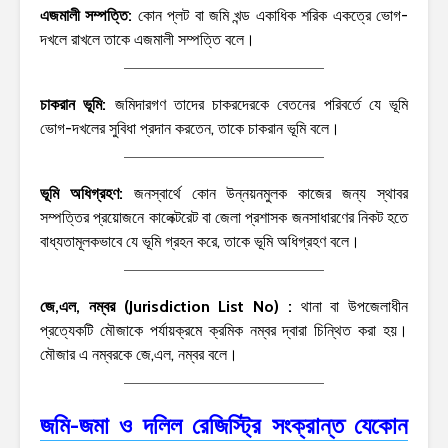
এজমালী সম্পত্তি:
কোন প্লট বা জমি খন্ড একাধিক শরিক একত্রে ভোগ-
দখলে রাখলে তাকে এজমালী সম্পত্তি বলে।
চাকরান ভূমি:
জমিদারগণ তাদের চাকরদেরকে বেতনের পরিবর্তে যে ভূমি
ভোগ-দখলের সুবিধা প্রদান করতেন, তাকে চাকরান ভূমি বলে।
ভূমি অধিগ্রহণ:
জনস্বার্থে কোন উন্নয়নমুলক কাজের জন্য স্থাবর
সম্পত্তির প্রয়োজনে কালেক্টরেট বা জেলা প্রশাসক জনসাধারণের নিকট হতে
বাধ্যতামূলকভাবে যে ভূমি গ্রহন করে, তাকে ভূমি অধিগ্রহণ বলে।
জে,এল, নম্বর (Jurisdiction List No) :
থানা বা উপজেলাধীন
প্রত্যেকটি মৌজাকে পর্যায়ক্রমে ক্রমিক নম্বর দ্বারা চিন্থিত করা হয়।
মৌজার এ নম্বরকে জে,এল, নম্বর বলে।
জমি-জমা ও দলিল রেজিস্ট্রি সংক্রান্ত যেকোন