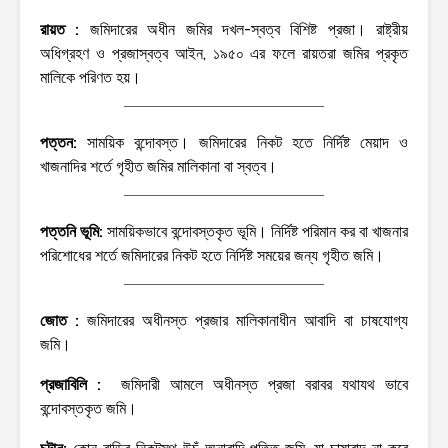
রায়ত :
জমিদারের অধীন জমির দখল-স্বত্ব বিশিষ্ট প্রজা। রাষ্ট্রীয়
অধিগ্রহণ ও প্রজাস্বত্ব আইন, ১৯৫০ এর ফলে রায়তরা জমির প্রকৃত
মালিকে পরিণত হয়।
পত্তন:
সাময়িক বন্দোবস্ত। জমিদারের নিকট হতে নির্দিষ্ট মেয়াদ ও
খাজনাদির শর্তে গৃহীত জমির মালিকানা বা স্বত্ব।
পত্তনি ভূমি:
সাময়িকভাবে বন্দোবস্তকৃত ভূমি। নির্দিষ্ট পরিমান কর বা খাজনার
পরিশোধের শর্তে জমিদারের নিকট হতে নির্দিষ্ট সময়ের জন্য গৃহীত জমি।
জোত :
জমিদারের অধীনস্ত প্রজার মালিকানাধীন আবাদি বা চাষযোগ্য
জমি।
প্রজাবিলি :
জমিদারী আমলে অধীনস্ত প্রজা বরাবর যথাযথ ভাবে
বন্দোবস্তকৃত জমি।