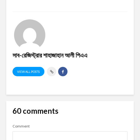
সাব-রেজিস্ট্রার শাহাজাহান আলী পিএএ
VIEW ALL POSTS
60 comments
Comment