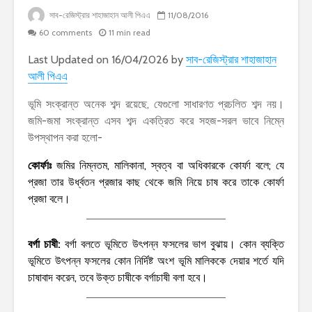
সাব-রেজিস্ট্রার শাহাজাহান আলী পিএএ
11/08/2016
60 comments
11 min read
Last Updated on 16/04/2026 by
সাব-রেজিস্ট্রার শাহাজাহান
আলী পিএএ
ভূমি সংক্রান্ত অনেক শব্দ রয়েছে, যেগুলো সাধারণত প্রচলিত শব্দ নয়।
জমি-জমা সংক্রান্ত এসব শব্দ একত্রিত করে সহজ-সরল ভাবে নিম্নে
উপস্থাপন করা হলো-
কোর্ফাঃ
জমির নিম্নতম, মালিকানা, স্বত্ব বা অধিকারকে কোর্ফা বলে; যে
প্রজা তার উর্ধ্বতন প্রজার কাছ থেকে জমি নিয়ে চাষ করে তাকে কোর্ফা
প্রজা বলে।
বর্গা চাষী:
বর্গা বলতে ভূমিতে উৎপন্ন ফসলের ভাগ বুঝায়। কোন ব্যক্তি
ভূমিতে উৎপন্ন ফসলের কোন নির্দিষ্ট অংশ ভূমি মালিককে দেয়ার শর্তে যদি
চাষাবাদ করেন, তবে উক্ত চাষীকে বর্গাচাষী বলা হবে।