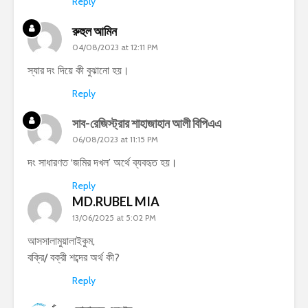
Reply
রুহুল আমিন
04/08/2023 at 12:11 PM
স্যার দং দিয়ে কী বুঝানো হয়।
Reply
সাব-রেজিস্ট্রার শাহাজাহান আলী বিপিএএ
06/08/2023 at 11:15 PM
দং সাধারণত ‘জমির দখল’ অর্থে ব্যবহৃত হয়।
Reply
MD.RUBEL MIA
13/06/2025 at 5:02 PM
আসসালামুয়ালাইকুম,
বক্রি/ বক্রী শব্দের অর্থ কী?
Reply