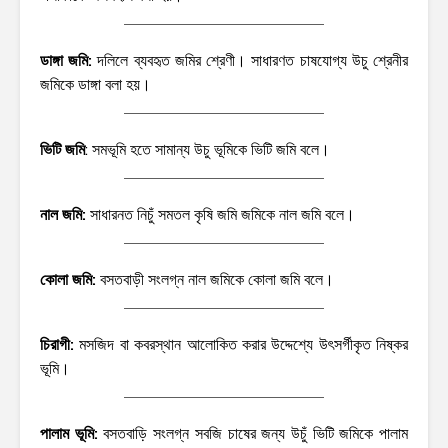
ডাঙ্গা জমি:
দলিলে ব্যবহৃত জমির শ্রেণী। সাধারণত চাষযোগ্য উচু শ্রেনীর
জমিকে ডাঙ্গা বলা হয়।
ভিটি জমি
: সমভূমি হতে সামান্য উচু ভূমিকে ভিটি জমি বলে।
নাল জমি:
সাধারনত নিচুঁ সমতল কৃষি জমি জমিকে নাল জমি বলে।
কোলা জমি:
বসতবাড়ী সংলগ্ন নাল জমিকে কোলা জমি বলে।
চিরাগী:
মসজিদ বা কবরস্থান আলোকিত করার উদ্দেশ্যে উৎসর্গীকৃত নিষ্কর
ভূমি।
পালাম ভূমি:
বসতবাড়ি সংলগ্ন সবজি চাষের জন্য উচুঁ ভিটি জমিকে পালাম