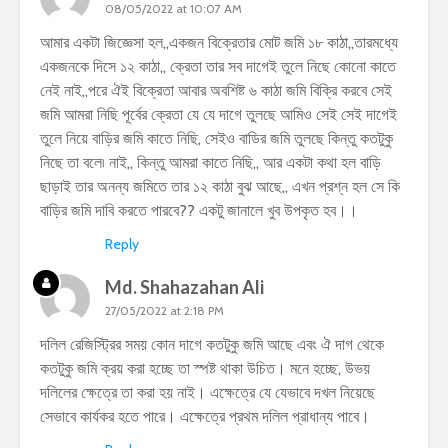
08/05/2022 at 10:07 AM
আমার একটা জিজ্ঞেসা হল,,একজন বিক্রেতার মোট জমি ১৮ কাঠা,,তারমধ্যে
একজনকে দিসে ১২ কাঠা,, ক্রেতা তার সব দাগেই তুলে নিছে কোনো কাতে
নেই নাই,,পরে ঐই বিক্রেতা আবার অবশিষ্ট ৬ কাঠা জমি বিক্রি করবে সেই
জমি আমরা নিছি পূর্বের ক্রেতা যে যে দাগে তুলছে আমিও সেই সেই দাগেই
তুলে নিয়ে বাড়ির জমি কাতে নিছি, সেইও বাডির জমি তুলছে কিন্তু কতটুকু
নিছে তা বলে৷ নাই,, কিন্তু আমরা কাতে নিছি,, আর একটা কথা হল বাড়ি
ছাড়াই তার অনন্য জমিতে তার ১২ কাঠা বুঝ আছে,, এখন প্রশ্ন হল সে কি
বাড়ির জমি দাবি করতে পারবে?? একটু জানালে খুব উপকৃত হব।।
Reply
Md. Shahazahan Ali
27/05/2022 at 2:18 PM
দলিল রেজিস্ট্রির সময় কোন দাগে কতটুকু জমি আছে এবং ঐ দাগ থেকে
কতটুকু জমি ক্রয় করা হচ্ছে তা স্পষ্ট থাকা উচিত। মনে হচ্ছে, উভয়
দলিলের ক্ষেত্রে তা করা হয় নাই। এক্ষেত্রে যে যেভাবে দখল নিয়েছে
সেভাবে কার্যকর হতে পারে। এক্ষেত্রে প্রথম দলিল প্রাধান্য পাবে।