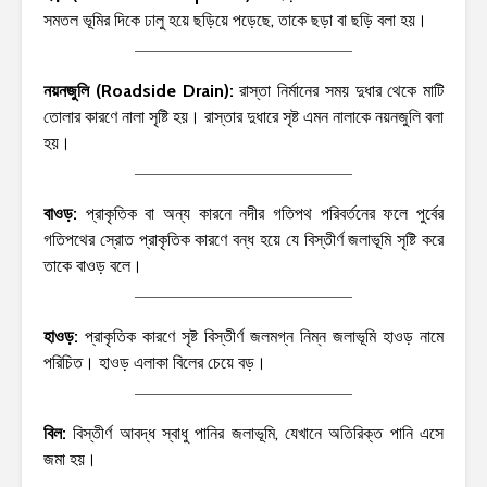
সমতল ভূমির দিকে ঢালু হয়ে ছড়িয়ে পড়েছে, তাকে ছড়া বা ছড়ি বলা হয়।
নয়নজুলি (Roadside Drain):
রাস্তা নির্মানের সময় দুধার থেকে মাটি
তোলার কারণে নালা সৃষ্টি হয়। রাস্তার দুধারে সৃষ্ট এমন নালাকে নয়নজুলি বলা
হয়।
বাওড়:
প্রাকৃতিক বা অন্য কারনে নদীর গতিপথ পরিবর্তনের ফলে পুর্বের
গতিপথের স্রোত প্রাকৃতিক কারণে বন্ধ হয়ে যে বিস্তীর্ণ জলাভূমি সৃষ্টি করে
তাকে বাওড় বলে।
হাওড়:
প্রাকৃতিক কারণে সৃষ্ট বিস্তীর্ণ জলমগ্ন নিম্ন জলাভূমি হাওড় নামে
পরিচিত। হাওড় এলাকা বিলের চেয়ে বড়।
বিল:
বিস্তীর্ণ আবদ্ধ স্বাধু পানির জলাভূমি, যেখানে অতিরিক্ত পানি এসে
জমা হয়।