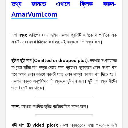
তথ্য জানতে এখানে ক্লিক করুন-
AmarVumi.com
দাগ নম্বর:
জরিপের সময় ভূমির নকশায় প্রতিটি জমিকে বা প্লটকে এক
একটি নম্বর দ্বারা চিহ্নিত করা হয়, এই নম্বরকে দাগ নম্বর বলে।
ছুট বা ছুটা দাগ (Omitted or dropped plot):
নকশায় সংখ্যায়নের
মাধ্যমে ভূমির দাগ নম্বর দেয়ার সময় প্রায়শই ভুলক্রমে কোন সংখ্যা বাদ
পরে অথবা কোন কারণে পরবর্তী সময় কোন সংখ্যা নকশায় বাদ দিতে হয়।
নকশায় প্রকৃত অনুপস্থিত ঐ নম্বরকে ছুট দাগ বলে। ছুট দাগ নম্বর সীটের
পার্শ্বে নোট করা থাকে।
নকশা:
কাগজে অংকিত ভূমির প্রতিচ্ছবিকে নকশা বলে।
বাটা দাগ (Divided plot):
নকশা প্রস্তুতের সময় প্রত্যেক ভূমি