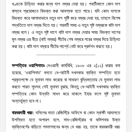
খণ্ডকে চিহ্নিত করার জন্য দাগ নম্বর দেয়া হয়। পবর্তীকালে কোন দাগ
বাস্তব প্রয়োজনে বিভক্ত করা আবশ্যক হতে পারে। যদি কোন দাগকে
বিভক্ত করে আলাদাভাবে নতুন দাগ সৃষ্টি করে নম্বর দেয়া হয়, তাহলে বিশেষ
পদ্ধতিতে দাগ নম্বর দিতে হয়। পরবর্তী সময় এ নতুন সৃষ্ট নম্বরকে বাটা দাগ
নম্বর বলে। এ নতুন সৃষ্ট দাগে বাটা দাগ নম্বর দেয়ার সময় বিভক্ত দাগের
মূল নম্বর এর নীচে (বাই নম্বর) সীটের শেষ নম্বরে পরের নম্বর দিয়ে চিহ্নিত
করা হয়। বাটা দাগ নম্বরে সীটের পার্শ্বে নোট করে প্রর্দশন করতে হয়।
সম্পত্তির ওয়াশিলাতঃ
দেওয়ানী কার্যবিধি, ১৯০৮ এর ২(১২) ধারায় বলা
হয়েছে, ‘ওয়াশিলাত’ বলতে বে-আইনী দখলকার ব্যক্তি সম্পত্তি হতে
প্রকৃতপক্ষে যে মুনাফা লাভ করেছে বা সাধারণ বুদ্ধিমত্তায় যে মুনাফা লাভ
করতে পারত সুদসহ সেই মুনাফা বুঝায়, কিন্তু বে-আইনী দখলকার ব্যক্তি
সম্পত্তির কোন উন্নতি সাধন করে থাকলে ইহার ফলে সৃষ্ট মুনাফা
অন্তর্ভুক্ত হবে না।
বারবরদারী খরচ:
দলিলের দাতা রেজিস্ট্রি অফিসে বা কোন স্বাক্ষী আদালতে
উপস্থিত হতে অপারগ হলে, সাব-রেজিস্ট্রার বা কমিশনার উক্ত
ব্যক্তিবর্গের বাড়িতে গমনাগমনের জন্য যে খরচ হয়, তাকে বারবরদারী খরচ