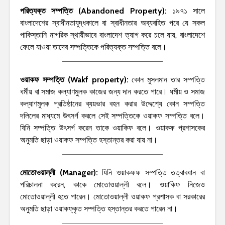
পরিত্যক্ত সম্পত্তি (Abandoned Property):
১৯৭১ সালে
বাংলাদেশের স্বাধীনতাযুদ্ধকালে বা স্বাধীনতার অব্যবহিত পরে যে সকল
পাকিস্তানি নাগরিক স্থায়ীভাবে বাংলাদেশ ত্যাগ করে চলে যায়, বাংলাদেশে
ফেলে যাওয়া তাদের সম্পত্তিকে পরিত্যক্ত সম্পত্তি বলে।
ওয়াকফ সম্পত্তি (Wakf property):
কোন মুসলমান তার সম্পত্তি
ধর্মীয় বা সমাজ কল্যাণমুলক কাজের জন্য দান করতে পারে। ধর্মীয় ও সমাজ
কল্যাণমুলক প্রতিষ্ঠানের ব্যয়ভার বহন করার উদ্দেশ্যে কোন সম্পত্তি
দলিলের মাধ্যমে উৎসর্গ করলে সেই সম্পত্তিকে ওয়াকফ সম্পত্তি বলে।
যিনি সম্পত্তি উৎসর্গ করেন তাকে ওয়াকিফ বলে। ওয়াকফ প্রশাসকের
অনুমতি ছাড়া ওয়াকফ সম্পত্তি হস্তান্তর করা যায় না।
মোতোওয়াল্লী (Manager):
যিনি ওয়াকফফ সম্পত্তি তত্বাবধান বা
পরিচালনা করেন, কাকে মোতোওয়াল্লী বলে। ওয়াকিফ নিজেও
মোতোওয়াল্লী হতে পারেন। মোতোওয়াল্লী ওয়াকফ প্রশাসক বা সরকারের
অনুমতি ছাড়া ওয়াকফ্কৃত সম্পত্তি হস্তান্তর করতে পারেন না।