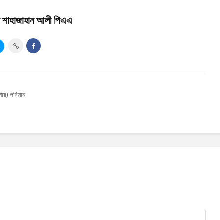
ার শাহাজাহান আলী পিএএ
নার) পরিমান