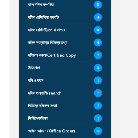
জাল দলিল সম্পর্কিত
5
দলিল রেজিস্ট্রি পদ্ধতি
4
দলিল রেজিস্ট্রিতে যা লাগবে
8
দলিল সংক্রান্ত বিভিন্ন তথ্য
4
দলিলের নকল/Certified Copy
7
নীতিমালা
3
বহি ও ফরম
1
দলিল তল্লাশি/search
7
বিভিন্ন দলিলের সংজ্ঞা
1
ভিজিট/কমিশন
1
অফিস আদেশ (Office Order)
5