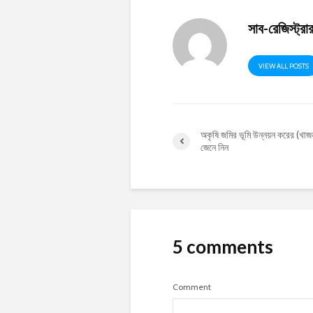
সাব-রেজিস্ট্র
VIEW ALL POSTS
অকৃষি জমির ভূমি উন্নয়ন করের (খাজ
জেনে নিন
5 comments
Comment