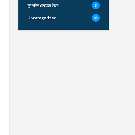
মূল দলিল ফেরতের নিয়ম
3
Uncategorized
33