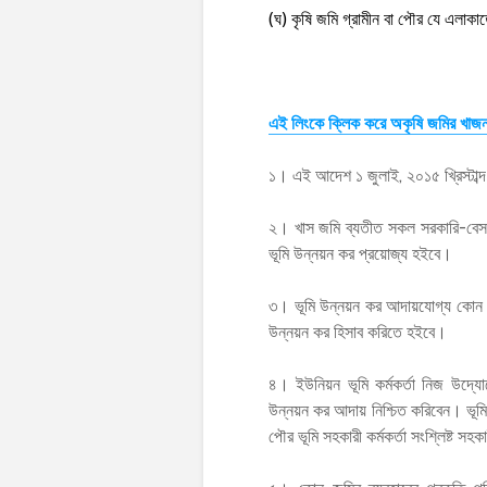
(ঘ) কৃষি জমি গ্রামীন বা পৌর যে এলাকা
এই লিংকে ক্লিক করে অকৃষি জমির খাজন
১। এই আদেশ ১ জুলাই, ২০১৫ খ্রিস্টাব্দ
২। খাস জমি ব্যতীত সকল সরকারি-বেসরকার
ভূমি উন্নয়ন কর প্রয়োজ্য হইবে।
৩। ভূমি উন্নয়ন কর আদায়যোগ্য কোন জমা
উন্নয়ন কর হিসাব করিতে হইবে।
৪। ইউনিয়ন ভূমি কর্মকর্তা নিজ উদ্যোগ
উন্নয়ন কর আদায় নিশ্চিত করিবেন। ভূমি ব
পৌর ভূমি সহকারী কর্মকর্তা সংশ্লিষ্ট 