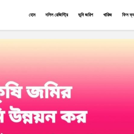
হোম
দলিল রেজিস্ট্রি
ভূমি জরিপ
খারিজ
ফিস ক্