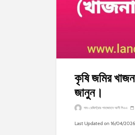
কৃষি জমির খাজন
জানুন।
সাব-রেজিস্ট্রার শাহাজাহান আলী পিএএ
Last Updated on 16/04/202