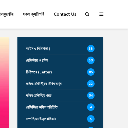
যালকুলেটর
সকল ক্যাটাগরি
Contact Us
আইন ও বিধিমালা।
38
রেজিস্টার ও রসিদ
50
চিঠিপত্র (Letter)
85
দলিল রেজিস্ট্রির বিবিধ তথ্য
22
দলিল রেজিস্ট্রি খরচ
54
রেজিস্ট্রি অফিস পরিচিতি
4
সম্পত্তির উত্তরাধিকার
5