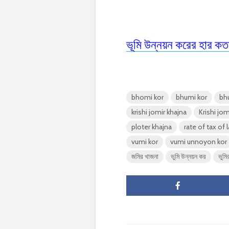
ভূমি উন্নয়ন করের হার কত
bhomi kor
bhumi kor
bh
krishi jomir khajna
Krishi jom
ploter khajna
rate of tax of 
vumi kor
vumi unnoyon kor
জমির খাজনা
ভুমি উন্নয়ন কর
ভুমি