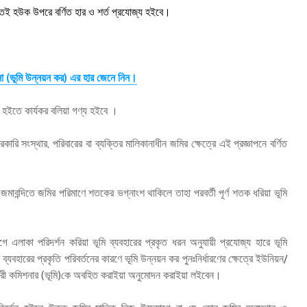
তেই হউক উপরে বর্ণিত হার ও শর্ত প্রযোজ্য হইবে।
া (ভূমি উন্নয়ন কর) এর হার জেনে নিন।
 হইতে কার্যকর বলিয়া গণ্য হইবে ।
ি সংস্থার, পরিবারের বা ব্যক্তির মালিকানাধীন জমির ক্ষেত্রে এই প্রজ্ঞাপনে বর্ণিত
বন্দিতে জমির পরিমাণে শতকের ভগ্নাংশ থাকিলে তাহা পরবর্তী পূর্ণ শতক ধরিয়া ভূমি
ে এলাকা পরিদর্শন করিয়া ভূমি ব্যবহারের প্রকৃত ধরন অনুযায়ী প্রযোজ্য হারে ভূমি
্যবহারের প্রকৃতি পরিবর্তনের কারণে ভূমি উন্নয়ন কর পুনঃনির্ধারণের ক্ষেত্রে ইউনিয়ন/
সহকারী কমিশনার (ভূমি)কে অবহিত করাইয়া অনুমোদন করাইয়া লইবেন।