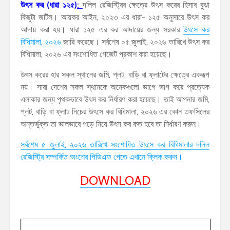
উৎস কর (ধারা ১২৫)
:
দলিল রেজিস্ট্রির ক্ষেত্রে উৎস করের হিসাব বুঝা
কিছুটা জটিল। আয়কর আইন, ২০২৩ এর ধারা- ১২৫ অনুসারে উৎস কর
আদায় করা হয়। ধারা ১২৫ এর কর আদায়ের জন্য সরকার
উৎসে কর
বিধিমালা, ২০২৬
জারি করেছে। সর্বশেষ ০৫ জুলাই, ২০২৬ তারিখে উৎস কর
বিধিমালা, ২০২৬ এর সংশোধিত গেজেট প্রকাশ করা হয়েছে।
উৎস করের হার সকল স্থানের জমি, প্লট, বাড়ি বা ফ্লাটের ক্ষেত্রে একরূপ
নয়। সারা দেশের সকল স্থানকে অনেকগুলো ভাগে ভাগ করে প্রত্যেক
এলাকার জন্য পৃথকভাবে উৎস কর নির্ধারণ করা হয়েছে। তাই আপনার জমি,
প্লট, বাড়ি বা ফ্লাট নিচের উৎসে কর বিধিমালা, ২০২৬ এর কোন তফসিলের
অন্তর্ভুক্ত তা ভালভাবে পড়ে নিয়ে উৎস কর কত হবে তা নির্ধারণ করুন।
সর্বশেষ ৫ জুলাই, ২০২৬ তারিখে সংশোধিত উৎসে কর বিধিমালার দলিল
রেজিস্ট্রি সম্পর্কিত অংশের পিডিএফ পেতে এখানে ক্লিক করুন।
DOWNLOAD