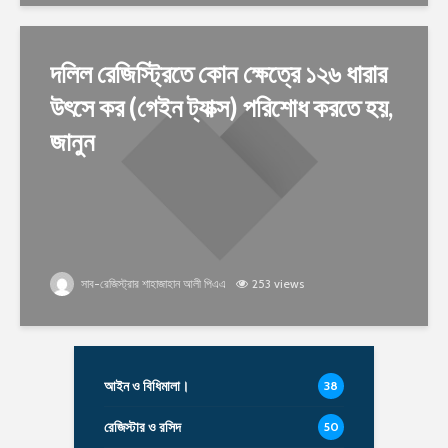
দলিল রেজিস্ট্রিতে কোন ক্ষেত্রে ১২৬ ধারার
উৎসে কর (গেইন ট্যাক্স) পরিশোধ করতে হয়,
জানুন
সাব-রেজিস্ট্রার শাহাজাহান আলী পিএএ
253 views
আইন ও বিধিমালা।
38
রেজিস্টার ও রসিদ
50