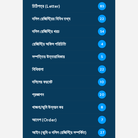
চিঠিপত্র (Letter)
85
দলিল রেজিস্ট্রির বিবিধ তথ্য
22
দলিল রেজিস্ট্রি খরচ
54
রেজিস্ট্রি অফিস পরিচিতি
4
সম্পত্তির উত্তরাধিকার
5
বিধিমালা
22
দলিলের ফরমেট
10
প্রজ্ঞাপন
20
খাজনা/ভূমি উন্নয়ন কর
8
আদেশ (Order)
7
আইন (ভূমি ও দলিল রেজিস্ট্রি সম্পর্কিত)
27