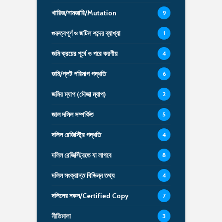
খারিজ/নামজারি/Mutation
9
গুরুত্বপূর্ণ ও জটিল শব্দের ব্যাখ্যা
1
জমি ক্রয়ের পূর্বে ও পরে করণীয়
4
জমি/প্লট পরিমাপ পদ্ধতি
6
জমির ম্যাপ (মৌজা ম্যাপ)
2
জাল দলিল সম্পর্কিত
5
দলিল রেজিস্ট্রি পদ্ধতি
4
দলিল রেজিস্ট্রিতে যা লাগবে
8
দলিল সংক্রান্ত বিভিন্ন তথ্য
4
দলিলের নকল/Certified Copy
7
নীতিমালা
3