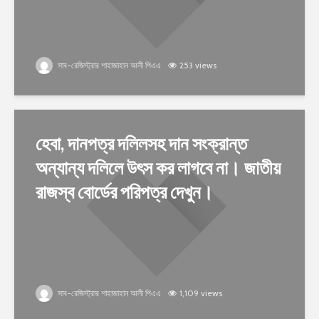
সাব-রেজিস্ট্রার শাহাজাহান আলী পিএএ
253 views
হেবা, দানপত্র দলিলসহ দান সংক্রান্ত
অন্যান্য দলিলে উৎস কর লাগবে না। জাতীয়
রাজস্ব বোর্ডের পরিপত্র দেখুন।
সাব-রেজিস্ট্রার শাহাজাহান আলী পিএএ
1,109 views