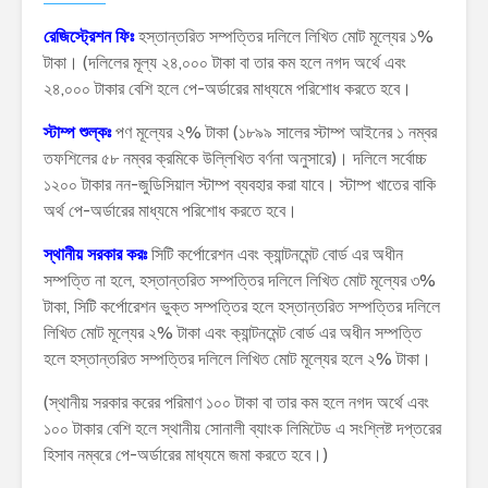
রেজিস্ট্রেশন ফিঃ
হস্তান্তরিত সম্পত্তির দলিলে লিখিত মোট মূল্যের ১%
টাকা। (দলিলের মূল্য ২৪,০০০ টাকা বা তার কম হলে নগদ অর্থে এবং
২৪,০০০ টাকার বেশি হলে পে-অর্ডারের মাধ্যমে পরিশোধ করতে হবে।
স্টাম্প শুল্কঃ
পণ মূল্যের ২% টাকা (১৮৯৯ সালের স্টাম্প আইনের ১ নম্বর
তফশিলের ৫৮ নম্বর ক্রমিকে উল্লিখিত বর্ণনা অনুসারে)। দলিলে সর্বোচ্চ
১২০০ টাকার নন-জুডিসিয়াল স্টাম্প ব্যবহার করা যাবে। স্টাম্প খাতের বাকি
অর্থ পে-অর্ডারের মাধ্যমে পরিশোধ করতে হবে।
স্থানীয় সরকার করঃ
সিটি কর্পোরেশন এবং ক্যান্টনমেন্ট বোর্ড এর অধীন
সম্পত্তি না হলে, হস্তান্তরিত সম্পত্তির দলিলে লিখিত মোট মূল্যের ৩%
টাকা, সিটি কর্পোরেশন ভুক্ত সম্পত্তির হলে হস্তান্তরিত সম্পত্তির দলিলে
লিখিত মোট মূল্যের ২% টাকা এবং ক্যান্টনমেন্ট বোর্ড এর অধীন সম্পত্তি
হলে হস্তান্তরিত সম্পত্তির দলিলে লিখিত মোট মূল্যের হলে ২% টাকা।
(স্থানীয় সরকার করের পরিমাণ ১০০ টাকা বা তার কম হলে নগদ অর্থে এবং
১০০ টাকার বেশি হলে স্থানীয় সোনালী ব্যাংক লিমিটেড এ সংশ্লিষ্ট দপ্তরের
হিসাব নম্বরে পে-অর্ডারের মাধ্যমে জমা করতে হবে।)