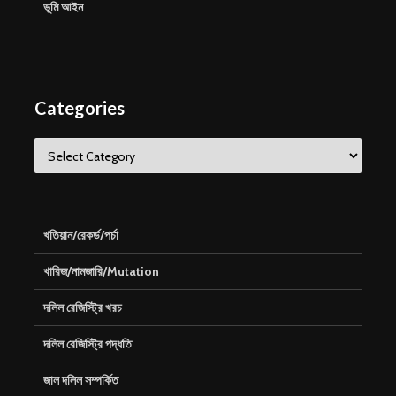
ভূমি আইন
Categories
Categories
খতিয়ান/রেকর্ড/পর্চা
খারিজ/নামজারি/Mutation
দলিল রেজিস্ট্রি খরচ
দলিল রেজিস্ট্রি পদ্ধতি
জাল দলিল সম্পর্কিত