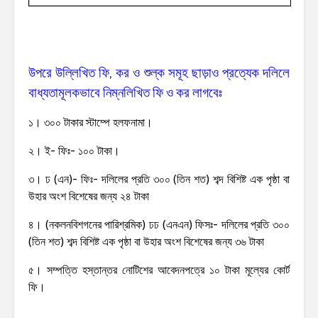
উপরে উল্লিখিত ফি, কর ও শুল্ক সমূহ ছাড়াও প্রত্যেক দলিলে
বাধ্যতামূলকভাবে নিম্নলিখিত ফি ও কর লাগবেঃ
১। ৩০০ টাকার স্টাম্পে হলফনামা।
২। ই- ফিঃ- ১০০ টাকা।
৩। ঢ (এন)- ফিঃ-
দলিলের প্রতি ৩০০ (তিন শত) শব্দ বিশিষ্ট এক পৃষ্ঠা বা
উহার অংশ বিশেষের জন্য ২৪ টাকা
৪। (নকলনবিশগনের পারিশ্রমিক) ঢঢ (এনএন) ফিসঃ-
দলিলের প্রতি ৩০০
(তিন শত) শব্দ বিশিষ্ট এক পৃষ্ঠা বা উহার অংশ বিশেষের জন্য ৩৬ টাকা
৫। সম্পত্তি হস্তান্তর নোটিশের আবেদনপত্রে ১০ টাকা মূল্যের কোর্ট
ফি।