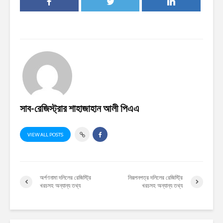
সাব-রেজিস্ট্রার শাহাজাহান আলী পিএএ
VIEW ALL POSTS
অর্পণনামা দলিলের রেজিস্ট্রি
নিরূপনপত্র দলিলের রেজিস্ট্রি
খরচসহ অন্যান্য তথ্য
খরচসহ অন্যান্য তথ্য