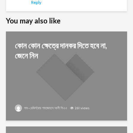
Reply
You may also like
কোন কোন ক্ষেত্রে দানকর দিতে হবে না,
জেনে নিন
সাব-রেজিস্ট্রার শাহাজাহান আলী পিএএ
261 views