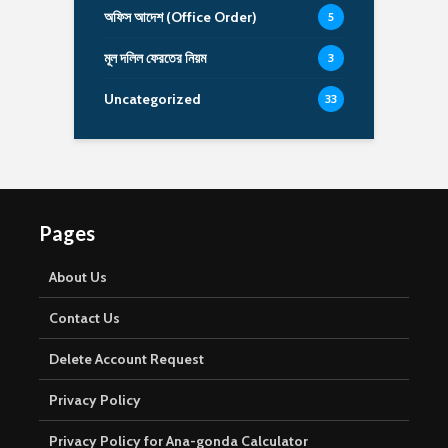
অফিস আদেশ (Office Order)
5
মূল দলিল ফেরতের নিয়ম
3
Uncategorized
33
Pages
About Us
Contact Us
Delete Account Request
Privacy Policy
Privacy Policy for Ana-gonda Calculator