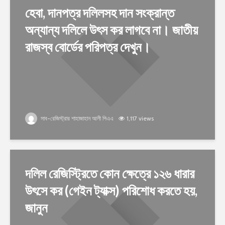
হেবা, দানপত্র দলিলসহ দান সংক্রান্ত
অন্যান্য দলিলে উৎস কর লাগবে না। জাতীয়
রাজস্ব বোর্ডের পরিপত্র দেখুন।
সাব-রেজিস্ট্রার শাহাজাহান আলী পিএএ
1,117 views
দলিল রেজিস্ট্রিতে কোন ক্ষেত্রে ১২৬ ধারার
উৎসে কর (গেইন ট্যাক্স) পরিশোধ করতে হয়,
জানুন