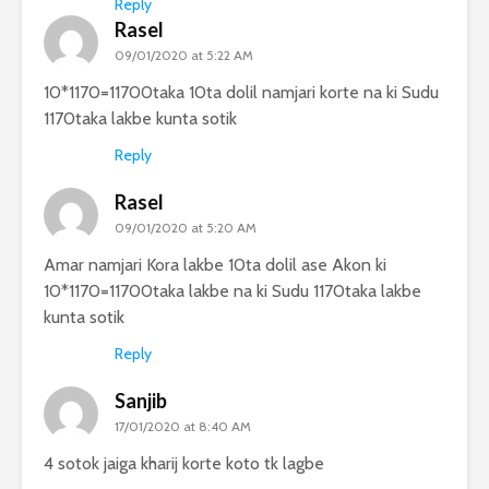
Reply
Rasel
09/01/2020 at 5:22 AM
10*1170=11700taka 10ta dolil namjari korte na ki Sudu
1170taka lakbe kunta sotik
Reply
Rasel
09/01/2020 at 5:20 AM
Amar namjari Kora lakbe 10ta dolil ase Akon ki
10*1170=11700taka lakbe na ki Sudu 1170taka lakbe
kunta sotik
Reply
Sanjib
17/01/2020 at 8:40 AM
4 sotok jaiga kharij korte koto tk lagbe