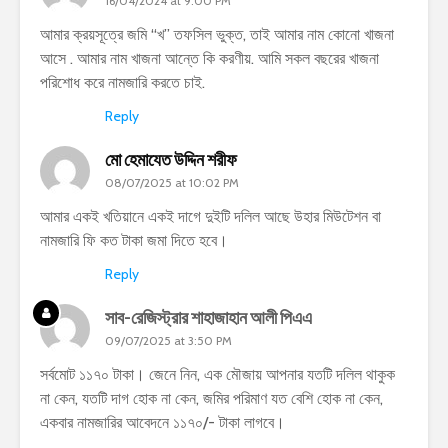
16/04/2024 at 9:00 PM
আমার ক্রয়সূত্রে জমি “খ” তফসিল ভুক্ত, তাই আমার নাম কোনো খাজনা
আসে . আমার নাম খাজনা আন্তে কি করণীয়. আমি সকল বছরের খাজনা
পরিশোধ করে নামজারি করতে চাই.
Reply
মো হেমাযেত উদ্দিন শরীফ
08/07/2025 at 10:02 PM
আমার একই খতিয়ানে একই দাগে দুইটি দলিল আছে উহার মিউটেশন বা
নামজারি ফি কত টাকা জমা দিতে হবে।
Reply
সাব-রেজিস্ট্রার শাহাজাহান আলী পিএএ
09/07/2025 at 3:50 PM
সর্বমোট ১১৭০ টাকা। জেনে নিন, এক মৌজায় আপনার যতটি দলিল থাকুক
না কেন, যতটি দাগ হোক না কেন, জমির পরিমাণ যত বেশি হোক না কেন,
একবার নামজারির আবেদনে ১১৭০/- টাকা লাগবে।