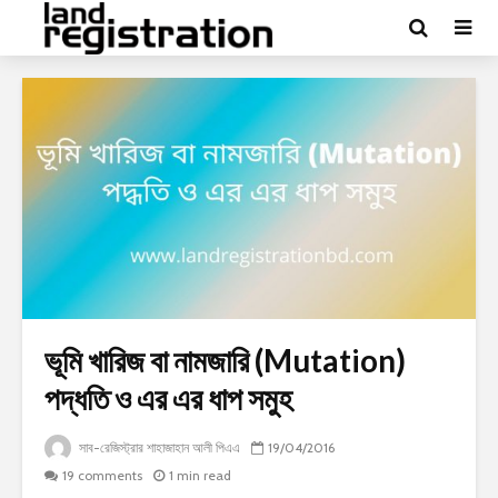
ভূমি খারিজ বা নামজারি (Mutation)
পদ্ধতি ও এর এর ধাপ সমুহ
সাব-রেজিস্ট্রার শাহাজাহান আলী পিএএ
19/04/2016
19 comments
1 min read