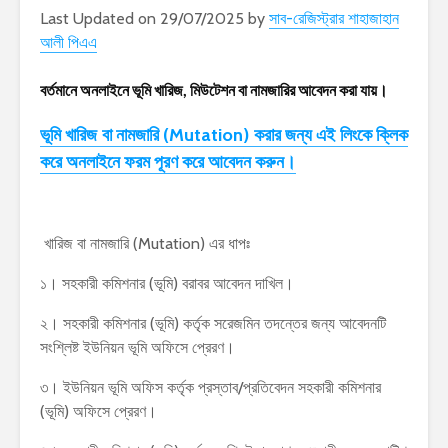
Last Updated on 29/07/2025 by
সাব-রেজিস্ট্রার শাহাজাহান
আলী পিএএ
বর্তমানে অনলাইনে ভূমি খারিজ, মিউটেশন বা নামজারির আবেদন করা যায়।
ভূমি খারিজ বা নামজারি (Mutation) করার জন্য এই লিংকে ক্লিক
করে অনলাইনে ফরম পূরণ করে আবেদন করুন।
খারিজ বা নামজারি (Mutation) এর ধাপঃ
১। সহকারী কমিশনার (ভূমি) বরাবর আবেদন দাখিল।
২। সহকারী কমিশনার (ভূমি) কর্তৃক সরেজমিন তদন্তের জন্য আবেদনটি
সংশ্লিষ্ট ইউনিয়ন ভূমি অফিসে প্রেরণ।
৩। ইউনিয়ন ভূমি অফিস কর্তৃক প্রস্তাব/প্রতিবেদন সহকারী কমিশনার
(ভূমি) অফিসে প্রেরণ।