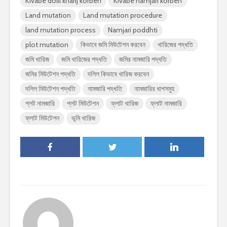
Kivabe dolil kharij korben
Kivabe namjari korben
Land mutation
Land mutation procedure
land mutation process
Namjari poddhti
plot mutation
কিভাবে জমি মিউটেশন করবেন
খারিজের পদ্ধতি
জমি খারিজ
জমি খারিজের পদ্ধতি
জমির নামজারি পদ্ধতি
জমির মিউটেশন পদ্ধতি
দলিল কিভাবে খারিজ করবেন
দলিল মিউটেশন পদ্ধতি
নামজারি পদ্ধতি
নামজারির ধাপসমুহ
প্লট নামজারি
প্লট মিউটেশন
ফ্লাট খারিজ
ফ্লাট নামজারি
ফ্লাট মিউটেশন
ভূমি খারিজ