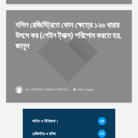
দলিল রেজিস্ট্রিতে কোন ক্ষেত্রে ১২৬ ধারার
উৎসে কর (গেইন ট্যাক্স) পরিশোধ করতে হয়,
জানুন
সাব-রেজিস্ট্রার শাহাজাহান আলী পিএএ
255 views
আইন ও বিধিমালা।
38
রেজিস্টার ও রসিদ
50