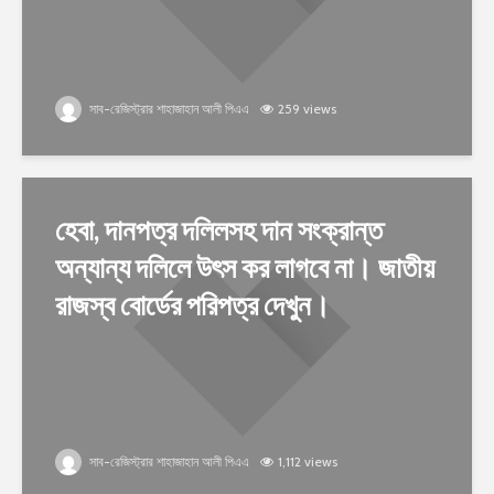
সাব-রেজিস্ট্রার শাহাজাহান আলী পিএএ
259 views
হেবা, দানপত্র দলিলসহ দান সংক্রান্ত
অন্যান্য দলিলে উৎস কর লাগবে না। জাতীয়
রাজস্ব বোর্ডের পরিপত্র দেখুন।
সাব-রেজিস্ট্রার শাহাজাহান আলী পিএএ
1,112 views