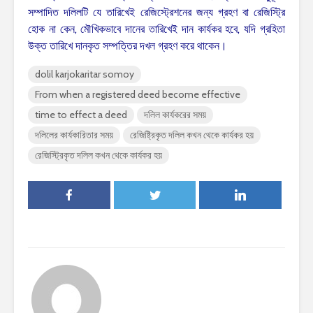
সম্পাদিত দলিলটি যে তারিখেই রেজিস্ট্রেশনের জন্য গ্রহণ বা রেজিস্ট্রি
হোক না কেন, মৌখিকভাবে দানের তারিখেই দান কার্যকর হবে, যদি গ্রহিতা
উক্ত তারিখে দানকৃত সম্পত্তির দখল গ্রহণ করে থাকেন।
dolil karjokaritar somoy
From when a registered deed become effective
time to effect a deed
দলিল কার্যকরের সময়
দলিলের কার্যকারিতার সময়
রেজিষ্ট্রিকৃত দলিল কখন থেকে কার্যকর হয়
রেজিস্ট্রিকৃত দলিল কখন থেকে কার্যকর হয়