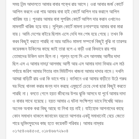
সময় নিন্ম আদালতে আমার বাবার পক্খে রায় আসে। ওরা আবার জর্জ কোর্টে
আপিল করলে ওরা পায় আমার বাবা হাই কোর্টে আপিল দার করালে আপিল
খাারিজ হয়। পুনরায় আমার বাবা সুপরিম কোর্টে আপিল দার করান ওখানেও
মামলাটি খারিজ হয়ে যায়। সুপ্রিম কোর্টে মামলা চলাবস্হায় আমার বাবা মারা
যায়। আমি দেশের বাইরে ছিলাম এসে দেখি সব শেষ হয়ে গেছে। তখন কি
করব কিছুই বঝতে পারছি না আর আমিও মামলা সম্পর্কে কিছুই বুঝি না তারপর
কয়েকজন উকিলের কাছে জাই তারা বলে এ বাড়ী ওরা কিভাবে রায় পায়
তোমাদের উকিল ভাল ছিল না। প্রশ্ন হলো সি এস আলমাছ আলীর দাদা
ছিল এস এ আমার দাদা/ আলমাছ আলী আর এস আমার দাদা বিআর এস মাঠ
পর্যায়ে জরিপ আমার পিতার নাম মিউটিশন খাজনা আমার দাদার নামে। দখলি
আমরা বাড়িটি রায় ওরা কি ভাবে পায়। বর্তমানে ওরা আমার বাড়ীতে উঠে গরুর
ঘর দিছে খানকা করার জন্য দান করছে এমুহুর্তে চেয়ে দেখা ছারা কিছুই করতে
পারছি না। বলতে গেলে হয়ত জীবনের উপর ঝুকি আসবে যা পূর্বে আমার দাদা
ও বাবার সাথে হয়েছে। হয়ত আমার এ ঘটনা সংক্ষিপ্ত ভাবে লিখেছি আরও
অনেক অবাক করা কিছু আছে যা লিখা হয় নাই। যাইহোক আপনাদের কাছে
কোন সমাধান থাকলে জানাবেন হয়তো আপনার একটু সমাধানেই বেচে জেতে
পারে ভূমিদস্যুদের কাছ হতে কয়েকটি পরিবার। আমার নাম্বার
০১৭৫৪০৬৪৫০৫, ০১৮৪৬৬৭২৯০৪