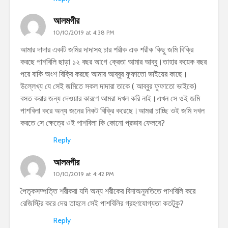
আলমগীর
10/10/2019 at 4:38 PM
আমার দাদার একটি জমির দাদাসহ চার শরীক এক শরীক কিছু জমি বিক্রি
করছে পাশবিলি ছাড়া ১২ বছর আগে ক্রেতা আমার আব্বু।তাহার কয়েক বছর
পরে বাকি অংশ বিক্রি করছে আমার আব্বুর ফুফাতো ভাইয়ের কাছে।
উল্লেখ্য যে সেই জমিতে সকল দাদারা তাকে ( আব্বুর ফুফাতো ভাইকে)
বসত করার জন্য দেওয়ার কারণে আমরা দখল করি নাই।এখন সে ওই জমি
পাশবিলা করে অন্য জনের নিকট বিক্রি করেছে।আমরা চাচ্ছি ওই জমি দখল
করতে সে ক্ষেত্রে ওই পাশবিলা কি কোনো প্রভাব ফেলবে?
Reply
আলমগীর
10/10/2019 at 4:42 PM
পৈতৃকসম্পত্তি শরীকরা যদি অন্য শরীকের বিনাঅনুমতিতে পাশবিলি করে
রেজিস্ট্রি করে দেয় তাহলে সেই পাশবিলির গ্রহণযোগ্যতা কতটুকু?
Reply