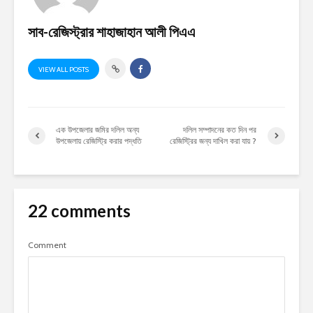
সাব-রেজিস্ট্রার শাহাজাহান আলী পিএএ
VIEW ALL POSTS
এক উপজেলার জমির দলিল অন্য
দলিল সম্পাদনের কত দিন পর
উপজেলায় রেজিস্ট্রি করার পদ্ধতি
রেজিস্ট্রির জন্য দাখিল করা যায় ?
22 comments
Comment