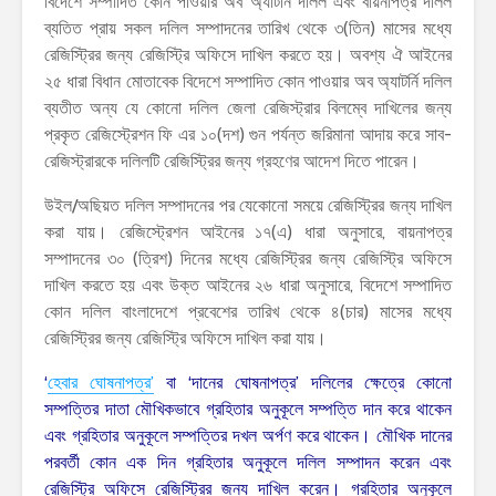
বিদেশে সম্পাদিত কোন পাওয়ার অব অ্যাটর্নি দলিল এবং বায়নাপত্র দলিল
ব্যতিত প্রায় সকল দলিল সম্পাদনের তারিখ থেকে ৩(তিন) মাসের মধ্যে
রেজিস্ট্রির জন্য রেজিস্ট্রি অফিসে দাখিল করতে হয়। অবশ্য ঐ আইনের
২৫ ধারা বিধান মোতাবেক বিদেশে সম্পাদিত কোন পাওয়ার অব অ্যাটর্নি দলিল
ব্যতীত অন্য যে কোনো দলিল জেলা রেজিস্ট্রার বিলম্বে দাখিলের জন্য
প্রকৃত রেজিস্ট্রেশন ফি এর ১০(দশ) গুন পর্যন্ত জরিমানা আদায় করে সাব-
রেজিস্ট্রারকে দলিলটি রেজিস্ট্রির জন্য গ্রহণের আদেশ দিতে পারেন।
উইল/অছিয়ত দলিল সম্পাদনের পর যেকোনো সময়ে রেজিস্ট্রির জন্য দাখিল
করা যায়। রেজিস্ট্রেশন আইনের ১৭(এ) ধারা অনুসারে, বায়নাপত্র
সম্পাদনের ৩০ (ত্রিশ) দিনের মধ্যে রেজিস্ট্রির জন্য রেজিস্ট্রি অফিসে
দাখিল করতে হয় এবং উক্ত আইনের ২৬ ধারা অনুসারে, বিদেশে সম্পাদিত
কোন দলিল বাংলাদেশে প্রবেশের তারিখ থেকে ৪(চার) মাসের মধ্যে
রেজিস্ট্রির জন্য রেজিস্ট্রি অফিসে দাখিল করা যায়।
‘
হেবার ঘোষনাপত্র’
বা ‘দানের ঘোষনাপত্র’ দলিলের ক্ষেত্রে কোনো
সম্পত্তির দাতা মৌখিকভাবে গ্রহিতার অনুকূলে সম্পত্তি দান করে থাকেন
এবং গ্রহিতার অনুকূলে সম্পত্তির দখল অর্পণ করে থাকেন। মৌখিক দানের
পরবর্তী কোন এক দিন গ্রহিতার অনুকূলে দলিল সম্পাদন করেন এবং
রেজিস্ট্রি অফিসে রেজিস্ট্রির জন্য দাখিল করেন। গ্রহিতার অনুকূলে