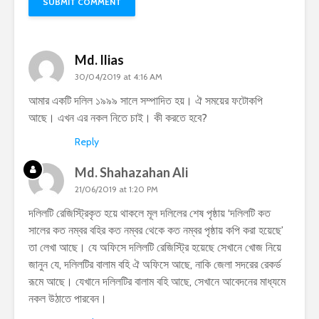
Md. Ilias
30/04/2019 at 4:16 AM
আমার একটি দলিল ১৯৯৯ সালে সম্পাদিত হয়। ঐ সময়ের ফটোকপি
আছে। এখন এর নকল নিতে চাই। কী করতে হবে?
Reply
Md. Shahazahan Ali
21/06/2019 at 1:20 PM
দলিলটি রেজিস্ট্রিকৃত হয়ে থাকলে মূল দলিলের শেষ পৃষ্ঠায় ‘দলিলটি কত
সালের কত নম্বর বহির কত নম্বর থেকে কত নম্বর পৃষ্ঠায় কপি করা হয়েছে’
তা লেখা আছে। যে অফিসে দলিলটি রেজিস্ট্রি হয়েছে সেখানে খোজ নিয়ে
জানুন যে, দলিলটির বালাম বহি ঐ অফিসে আছে, নাকি জেলা সদরের রেকর্ড
রূমে আছে। যেখানে দলিলটির বালাম বহি আছে, সেখানে আবেদনের মাধ্যমে
নকল উঠাতে পারবেন।