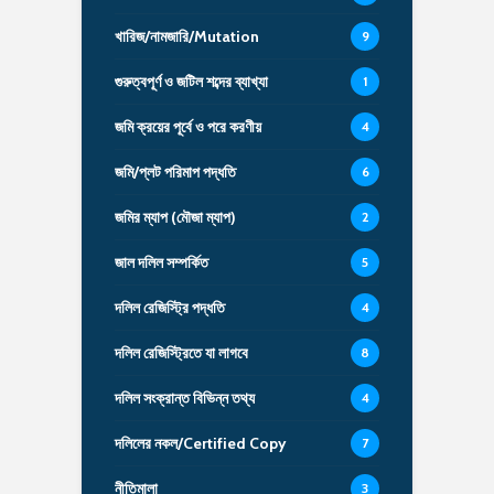
খারিজ/নামজারি/Mutation
9
গুরুত্বপূর্ণ ও জটিল শব্দের ব্যাখ্যা
1
জমি ক্রয়ের পূর্বে ও পরে করণীয়
4
জমি/প্লট পরিমাপ পদ্ধতি
6
জমির ম্যাপ (মৌজা ম্যাপ)
2
জাল দলিল সম্পর্কিত
5
দলিল রেজিস্ট্রি পদ্ধতি
4
দলিল রেজিস্ট্রিতে যা লাগবে
8
দলিল সংক্রান্ত বিভিন্ন তথ্য
4
দলিলের নকল/Certified Copy
7
নীতিমালা
3