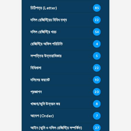
চিঠিপত্র (Letter)
85
দলিল রেজিস্ট্রির বিবিধ তথ্য
22
দলিল রেজিস্ট্রি খরচ
54
রেজিস্ট্রি অফিস পরিচিতি
4
সম্পত্তির উত্তরাধিকার
5
বিধিমালা
22
দলিলের ফরমেট
10
প্রজ্ঞাপন
20
খাজনা/ভূমি উন্নয়ন কর
8
আদেশ (Order)
7
আইন (ভূমি ও দলিল রেজিস্ট্রি সম্পর্কিত)
27