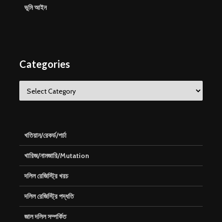
ভূমি আইন
Categories
Categories
খতিয়ান/রেকর্ড/পর্চা
খারিজ/নামজারি/Mutation
দলিল রেজিস্ট্রি খরচ
দলিল রেজিস্ট্রি পদ্ধতি
জাল দলিল সম্পর্কিত