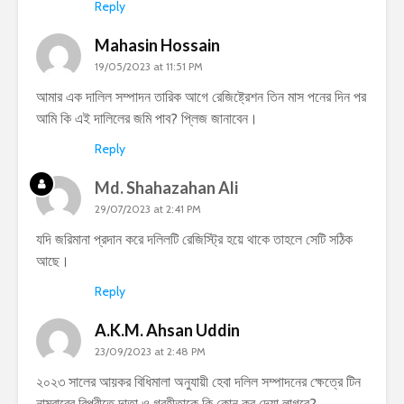
Reply
Mahasin Hossain
19/05/2023 at 11:51 PM
আমার এক দালিল সম্পাদন তারিক আগে রেজিষ্ট্রেশন তিন মাস পনের দিন পর
আমি কি এই দালিলের জমি পাব? প্লিজ জানাবেন।
Reply
Md. Shahazahan Ali
29/07/2023 at 2:41 PM
যদি জরিমানা প্রদান করে দলিলটি রেজিস্ট্রি হয়ে থাকে তাহলে সেটি সঠিক
আছে।
Reply
A.K.M. Ahsan Uddin
23/09/2023 at 2:48 PM
২০২৩ সালের আয়কর বিধিমালা অনুযায়ী হেবা দলিল সম্পাদনের ক্ষেত্রে টিন
নাম্বারের বিপরীতে দাতা ও গ্রহীতাকে কি কোন কর দেয়া লাগবে?