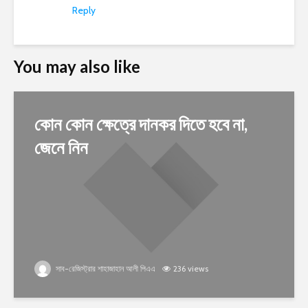
Reply
You may also like
কোন কোন ক্ষেত্রে দানকর দিতে হবে না,
জেনে নিন
সাব-রেজিস্ট্রার শাহাজাহান আলী পিএএ
236 views