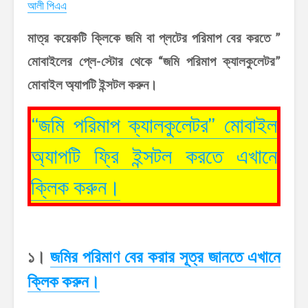
আলী পিএএ
মাত্র কয়েকটি ক্লিকে জমি বা প্লটের পরিমাপ বের করতে ”
মোবাইলের প্লে-স্টোর থেকে “জমি পরিমাপ ক্যালকুলেটর”
মোবাইল অ্যাপটি ইন্সটল করুন।
“জমি পরিমাপ ক্যালকুলেটর” মোবাইল
অ্যাপটি ফ্রি ইন্সটল করতে এখানে
ক্লিক করুন।
১।
জমির পরিমাণ বের করার সূত্র জানতে এখানে
ক্লিক করুন।