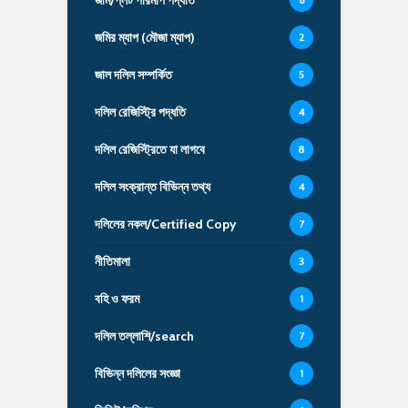
জমির ম্যাপ (মৌজা ম্যাপ)
2
জাল দলিল সম্পর্কিত
5
দলিল রেজিস্ট্রি পদ্ধতি
4
দলিল রেজিস্ট্রিতে যা লাগবে
8
দলিল সংক্রান্ত বিভিন্ন তথ্য
4
দলিলের নকল/Certified Copy
7
নীতিমালা
3
বহি ও ফরম
1
দলিল তল্লাশি/search
7
বিভিন্ন দলিলের সংজ্ঞা
1