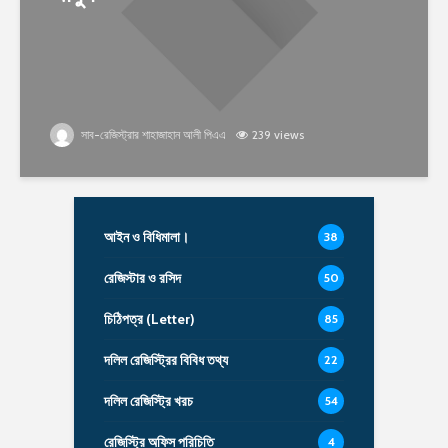
সাব-রেজিস্ট্রার শাহাজাহান আলী পিএএ
239 views
আইন ও বিধিমালা।
38
রেজিস্টার ও রসিদ
50
চিঠিপত্র (Letter)
85
দলিল রেজিস্ট্রির বিবিধ তথ্য
22
দলিল রেজিস্ট্রি খরচ
54
রেজিস্ট্রি অফিস পরিচিতি
4