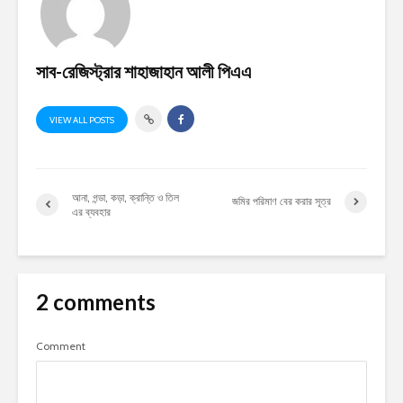
সাব-রেজিস্ট্রার শাহাজাহান আলী পিএএ
VIEW ALL POSTS
আনা, গন্ডা, কড়া, ক্রান্তি ও তিল
জমির পরিমাণ বের করার সূত্র
এর ব্যবহার
2 comments
Comment