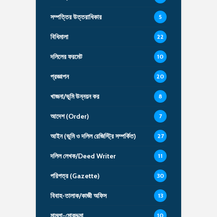
সম্পত্তির উত্তরাধিকার
5
বিধিমালা
22
দলিলের ফরমেট
10
প্রজ্ঞাপন
20
খাজনা/ভূমি উন্নয়ন কর
8
আদেশ (Order)
7
আইন (ভূমি ও দলিল রেজিস্ট্রি সম্পর্কিত)
27
দলিল লেখক/Deed Writer
11
পরিপত্র (Gazette)
30
বিবাহ-তালাক/কাজী অফিস
13
মামলা-মোকদ্দমা
10