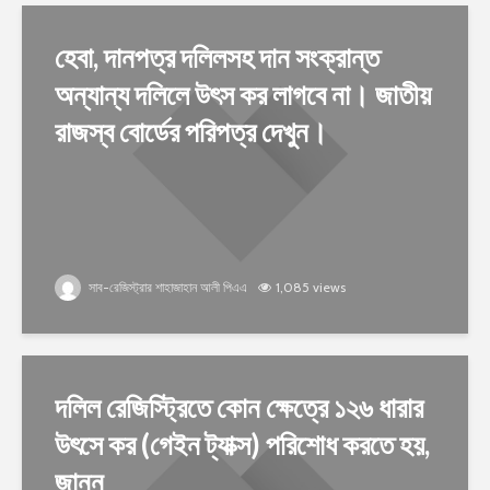
হেবা, দানপত্র দলিলসহ দান সংক্রান্ত
অন্যান্য দলিলে উৎস কর লাগবে না। জাতীয়
রাজস্ব বোর্ডের পরিপত্র দেখুন।
সাব-রেজিস্ট্রার শাহাজাহান আলী পিএএ
1,085 views
দলিল রেজিস্ট্রিতে কোন ক্ষেত্রে ১২৬ ধারার
উৎসে কর (গেইন ট্যাক্স) পরিশোধ করতে হয়,
জানুন