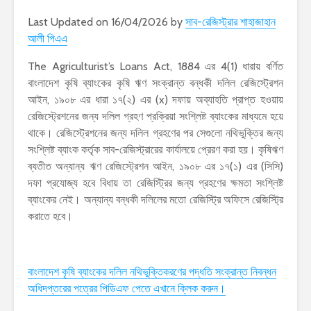
Last Updated on 16/04/2026 by
সাব-রেজিস্ট্রার শাহাজাহান
আলী পিএএ
The Agriculturist’s Loans Act, 1884 এর 4(1) ধারায় বর্ণিত
বাংলাদেশ কৃষি ব্যাংকের কৃষি ঋণ সংক্রান্ত বন্ধকী দলিল রেজিস্ট্রেশন
আইন, ১৯০৮ এর ধারা ১৭(২) এর (x) দফায় অব্যাহতি প্রাপ্ত হওয়ায়
রেজিস্ট্রেশনের জন্য দলিল গ্রহণ প্রক্রিয়া সংশ্লিষ্ট ব্যাংকের মাধ্যমে হয়ে
থাকে। রেজিস্ট্রেশনের জন্য দলিল গ্রহণের পর সেগুলো নথিভুক্তির জন্য
সংশ্লিষ্ট ব্যাংক কর্তৃক সাব-রেজিস্ট্রারের কার্যালয়ে প্রেরণ করা হয়। কৃষিঋণ
ব্যতীত অন্যান্য ঋণ রেজিস্ট্রেশন আইন, ১৯০৮ এর ১৭(১) এর (সিসি)
দফা প্রযোজ্য হবে বিধায় তা রেজিস্ট্রির জন্য গ্রহণের ক্ষমতা সংশ্লিষ্ট
ব্যাংকের নেই। অন্যান্য বন্ধকী দলিলের মতো রেজিস্ট্রি অফিসে রেজিস্ট্রি
করাতে হবে।
বাংলাদেশ কৃষি ব্যাংকের দলিল নথিভুক্তিকরণের পদ্ধতি সংক্রান্ত নিবন্ধন
অধিদপ্তরের পত্রের পিডিএফ পেতে এখানে ক্লিক করুন।