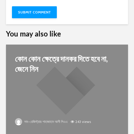
You may also like
কোন কোন ক্ষেত্রে দানকর দিতে হবে না,
জেনে নিন
সাব-রেজিস্ট্রার শাহাজাহান আলী পিএএ
243 views