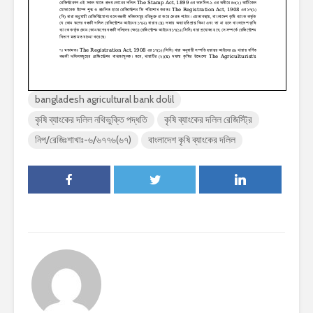
bangladesh agricultural bank dolil
কৃষি ব্যাংকের দলিল নথিভুক্তি পদ্ধতি
কৃষি ব্যাংকের দলিল রেজিস্ট্রি
নিপ/রেজিঃশাখাঃ-৬/৬৭৭৬(৬৭)
বাংলাদেশ কৃষি ব্যাংকের দলিল