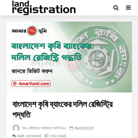
বাংলাদেশ কৃষি ব্যাংকের দলিল রেজিস্ট্রি
পদ্ধতি
সাব-রেজিস্ট্রার শাহাজাহান আলী পিএএ
18/05/2025
Add comment
1 min read