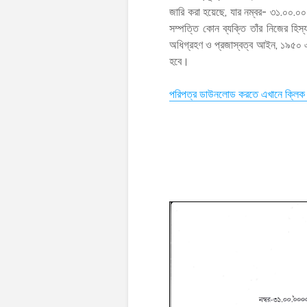
জারি করা হয়েছে, যার নম্বর- ৩১.০০.০০
সম্পত্তি কোন ব্যক্তি তাঁর নিজের হিস্
অধিগ্রহণ ও প্রজাস্বত্ব আইন, ১৯৫০ এর
হবে।
পরিপত্র ডাউনলোড করতে এখানে ক্লিক