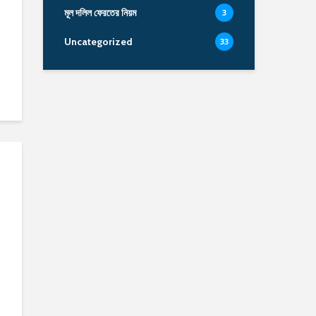
মূল দলিল ফেরতের নিয়ম
3
Uncategorized
33