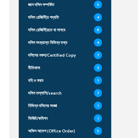
জাল দলিল সম্পর্কিত
5
দলিল রেজিস্ট্রি পদ্ধতি
4
দলিল রেজিস্ট্রিতে যা লাগবে
8
দলিল সংক্রান্ত বিভিন্ন তথ্য
4
দলিলের নকল/Certified Copy
7
নীতিমালা
3
বহি ও ফরম
1
দলিল তল্লাশি/search
7
বিভিন্ন দলিলের সংজ্ঞা
1
ভিজিট/কমিশন
1
অফিস আদেশ (Office Order)
5