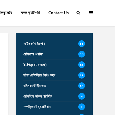
যালকুলেটর
সকল ক্যাটাগরি
Contact Us
আইন ও বিধিমালা।
38
রেজিস্টার ও রসিদ
50
চিঠিপত্র (Letter)
85
দলিল রেজিস্ট্রির বিবিধ তথ্য
22
দলিল রেজিস্ট্রি খরচ
54
রেজিস্ট্রি অফিস পরিচিতি
4
সম্পত্তির উত্তরাধিকার
5