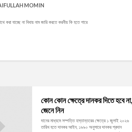
IFULLAH MOMIN
থে করা যাচ্ছে না বিধায় নাম জারি করতে করনীয় কি হতে পারে
কোন কোন ক্ষেত্রে দানকর দিতে হবে না
জেনে নিন
দানের মাধ্যমে সম্পত্তি হস্তান্তরের ক্ষেত্রে ১ জুলাই ২০২৬
তারিখ হতে দানকর আইন, ১৯৯০ অনুসারে দানকর প্রদান