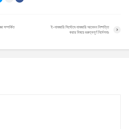
ঞা সম্পর্কিত
ই-নামজারি সিস্টেমে নামজারি আবেদন নিষ্পত্তি
করার বিষয়ে গুরুত্বপূর্ণ নির্দেশনাঃ