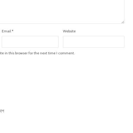
Email
*
Website
e in this browser for the next time I comment.
ভাগ