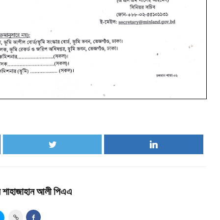
ার শাহাজাহান আলী পিএএ