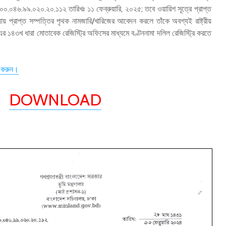
০০.০৪৬.৯৯.০২০.২০.১১২ তারিখঃ ১১ ফেব্রুয়ারি, ২০২৫; তবে ওয়ারিশ সূত্রে প্রাপ্ত
যায় প্রাপ্ত সম্পত্তির পৃথক নামজারি/খারিজের আবেদন করলে তাঁকে অবশ্যই রাষ্ট্রীয়
 ১৪৩খ ধারা মোতাবেক রেজিস্ট্রি অফিসের মাধ্যমে বণ্টননামা দলিল রেজিস্ট্রি করতে
 করুন।
DOWNLOAD