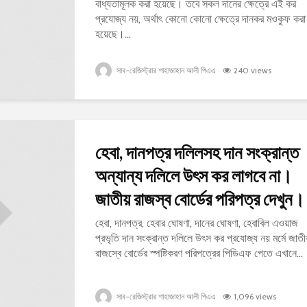
বাধ্যতামূলক করা হয়েছে। তবে সকল দানের ক্ষেত্রে এই কর
প্রযোজ্য নয়, অর্থাৎ কোনো কোনো ক্ষেত্রে দানকর মওকুফ করা
হয়েছে।...
সাব-রেজিস্ট্রার শাহাজাহান আলী পিএএ
240 views
হেবা, দানপত্র দলিলসহ দান সংক্রান্ত
অন্যান্য দলিলে উৎস কর লাগবে না।
জাতীয় রাজস্ব বোর্ডের পরিপত্র দেখুন।
হেবা, দানপত্র, হেবার ঘোষণা, দানের ঘোষণা, হেবাবিল এওয়াজ
প্রভৃতি দান সংক্রান্ত দলিলে উৎস কর প্রযোজ্য নয় মর্মে জাতী
রাজস্বে বোর্ডের স্পষ্টিকরণ পরিপত্রের পিডিএফ পেতে এখানে...
সাব-রেজিস্ট্রার শাহাজাহান আলী পিএএ
1,096 views