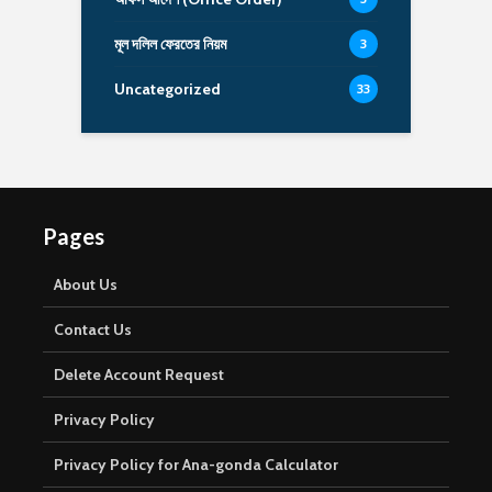
মূল দলিল ফেরতের নিয়ম
3
Uncategorized
33
Pages
About Us
Contact Us
Delete Account Request
Privacy Policy
Privacy Policy for Ana-gonda Calculator