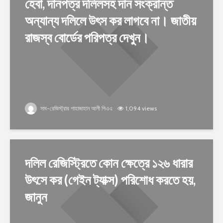
হেবা, দানপত্র দলিলসহ দান সংক্রান্ত
অন্যান্য দলিলে উৎস কর লাগবে না। জাতীয়
রাজস্ব বোর্ডের পরিপত্র দেখুন।
সাব-রেজিস্ট্রার শাহাজাহান আলী পিএএ
1,094 views
দলিল রেজিস্ট্রিতে কোন ক্ষেত্রে ১২৬ ধারার
উৎসে কর (গেইন ট্যাক্স) পরিশোধ করতে হয়,
জানুন