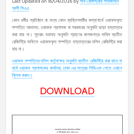
Last Updated on 16/04/2026 by
সাব-রেজিস্ট্রার শাহাজাহান
আলী পিএএ
কোন ধর্মীয় প্রতিষ্ঠান বা অন্য কোন ব্যক্তিসমষ্টির কল্যাণার্থে ওয়াকফকৃত
সম্পত্তি আদালত, ওয়াকফ প্রশাসক বা সরকারের অনুমতি ছাড়া হস্তান্তর
করা যায় না। সুতরাং যথাযথ অনুমতি গ্রহণের কাগজপত্র দাখিল ব্যতীত
রেজিস্ট্রি অফিসে ওয়াকফকৃত সম্পত্তি হস্তান্তরের দলিল রেজিস্ট্রি করা
যায় না।
ওয়াকফ সম্পত্তির দলিল কর্তৃপক্ষের অনুমতি ব্যতীত রেজিস্ট্রি করা যাবে না
মর্মে ওয়াকফ প্রশাসকের কার্যালয়, ঢাকা এর পত্রের পিডিএফ পেতে এখানে
ক্লিক করুন।
DOWNLOAD