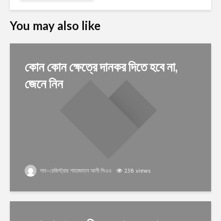
You may also like
কোন কোন ক্ষেত্রে দানকর দিতে হবে না,
জেনে নিন
সাব-রেজিস্ট্রার শাহাজাহান আলী পিএএ
238 views