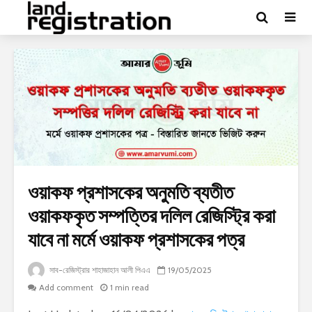
ওয়াকফ প্রশাসকের অনুমতি ব্যতীত
ওয়াকফকৃত সম্পত্তির দলিল রেজিস্ট্রি করা
যাবে না মর্মে ওয়াকফ প্রশাসকের পত্র
সাব-রেজিস্ট্রার শাহাজাহান আলী পিএএ
19/05/2025
Add comment
1 min read