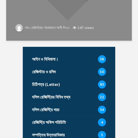
সাব-রেজিস্ট্রার শাহাজাহান আলী পিএএ
247 views
আইন ও বিধিমালা।
38
রেজিস্টার ও রসিদ
50
চিঠিপত্র (Letter)
85
দলিল রেজিস্ট্রির বিবিধ তথ্য
22
দলিল রেজিস্ট্রি খরচ
54
রেজিস্ট্রি অফিস পরিচিতি
4
সম্পত্তির উত্তরাধিকার
5