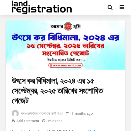
উৎসে কর বিধিমালা, ২০২৪ এর ১৫
সেপ্টেম্বর, ২০২৫ তারিখের সংশোধিত
গেজেট
সাব-রেজিস্ট্রার শাহাজাহান আলী পিএএ
11 months ago
Add comment
1 min read