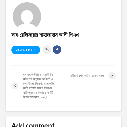
সাব-রেজিস্ট্রার শাহাজাহান আলী পিএএ
VIEW ALL POSTS
সাব-রেজিস্ট্রারসহ রেজিস্ট্রি
রেজিস্ট্রেশন আইন, ১৯০৮ বাংলা
অফিসের অন্যান্য কর্মকর্তা ও
কর্মচারীদের নিয়োগ, পদোন্নতি,
বদলী ইত্যাদি বিষয়ে নিবন্ধন
অধিদপ্তর (কর্মকর্তা কর্মচারী)
নিয়োগ বিধিমালা, ২০২৫
Add comment