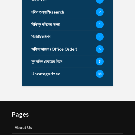
দলিল তল্লাশি/search
7
বিভিন্ন দলিলের সংজ্ঞা
1
ভিজিট/কমিশন
1
অফিস আদেশ (Office Order)
5
মূল দলিল ফেরতের নিয়ম
3
Uncategorized
33
Pages
About Us