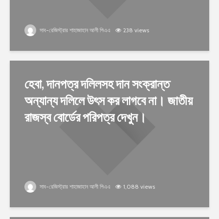
সাব-রেজিস্ট্রার শাহাজাহান আলী পিএএ
238 views
হেবা, দানপত্র দলিলসহ দান সংক্রান্ত
অন্যান্য দলিলে উৎস কর লাগবে না। জাতীয়
রাজস্ব বোর্ডের পরিপত্র দেখুন।
সাব-রেজিস্ট্রার শাহাজাহান আলী পিএএ
1,088 views