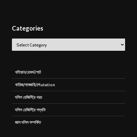
Categories
Categories
খতিয়ান/রেকর্ড/পর্চা
খারিজ/নামজারি/Mutation
দলিল রেজিস্ট্রি খরচ
দলিল রেজিস্ট্রি পদ্ধতি
জাল দলিল সম্পর্কিত