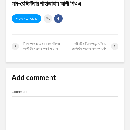
সাব-রেজিস্ট্রার শাহাজাহান আলী পিএএ
VIEW ALL POSTS
নিরূপণপত্রের একরারনামা দলিলের
পারিবারিক নিরূপণপত্র দলিলের
রেজিস্ট্রি খরচসহ অন্যান্য তথ্য
রেজিস্ট্রি খরচসহ অন্যান্য তথ্য
Add comment
Comment