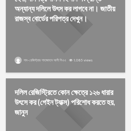
অন্যান্য দলিলে উৎস কর লাগবে না। জাতীয়
রাজস্ব বোর্ডের পরিপত্র দেখুন।
সাব-রেজিস্ট্রার শাহাজাহান আলী পিএএ
1,085 views
দলিল রেজিস্ট্রিতে কোন ক্ষেত্রে ১২৬ ধারার
উৎসে কর (গেইন ট্যাক্স) পরিশোধ করতে হয়,
জানুন