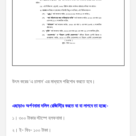
উৎস করের ‘এ চালান’ এর মাধ্যমে পরিশোধ করতে হবে।
এছাড়াও অর্পণনামা দলিল রেজিস্ট্রি করতে যা যা লাগবে তা হচ্ছে-
১। ৩০০ টাকার স্টাম্পে হলফনামা।
২। ই- ফিঃ- ১০০ টাকা।