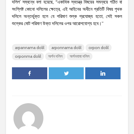
দলিল’ সম্বন্ধে বলা হয়েছে, “একাধিক স্বতন্ত্র বিষয়ের সমন্বয়ে গঠিত বা
সংশ্লিষ্ট কোনো দলিলের ক্ষেত্রে, এই আইনের অধীনে প্রতিটি বিষয় পৃথক
দলিলে অন্তর্ভুক্ত হলে যে পরিমাণ শুল্ক প্রযোজ্য হতো, সেই সকল
শুল্কের মোট পরিমাণ উক্ত দলিলের ওপর আরোপযোগ্য হবে।”
arpannama dolil
arponnama dolil
orpon dolil
orponma dolil
অর্পন দলিল
অর্পননামা দলিল