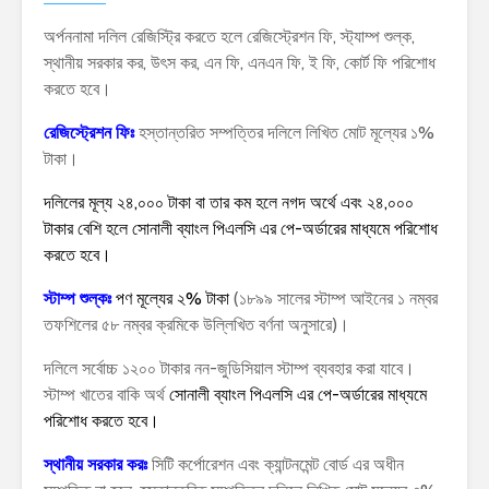
অর্পননামা দলিল রেজিস্ট্রি করতে হলে রেজিস্ট্রেশন ফি, স্ট্যাম্প শুল্ক,
স্থানীয় সরকার কর, উৎস কর, এন ফি, এনএন ফি, ই ফি, কোর্ট ফি পরিশোধ
করতে হবে।
রেজিস্ট্রেশন ফিঃ
হস্তান্তরিত সম্পত্তির দলিলে লিখিত মোট মূল্যের ১%
টাকা।
দলিলের মূল্য ২৪,০০০ টাকা বা তার কম হলে নগদ অর্থে এবং ২৪,০০০
টাকার বেশি হলে সোনালী ব্যাংল পিএলসি এর পে-অর্ডারের মাধ্যমে পরিশোধ
করতে হবে।
স্টাম্প শুল্কঃ
পণ মূল্যের ২% টাকা
(১৮৯৯ সালের স্টাম্প আইনের ১ নম্বর
তফশিলের ৫৮ নম্বর ক্রমিকে উল্লিখিত বর্ণনা অনুসারে)।
দলিলে সর্বোচ্চ ১২০০ টাকার নন-জুডিসিয়াল স্টাম্প ব্যবহার করা যাবে।
স্টাম্প খাতের বাকি অর্থ
সোনালী ব্যাংল পিএলসি এর পে-অর্ডারের মাধ্যমে
পরিশোধ করতে হবে।
স্থানীয় সরকার করঃ
সিটি কর্পোরেশন এবং ক্যান্টনমেন্ট বোর্ড এর অধীন