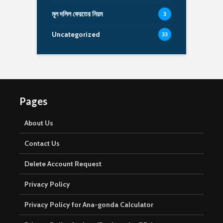
মূল দলিল ফেরতের নিয়ম
3
Uncategorized
33
Pages
About Us
Contact Us
Delete Account Request
Privacy Policy
Privacy Policy for Ana-gonda Calculator