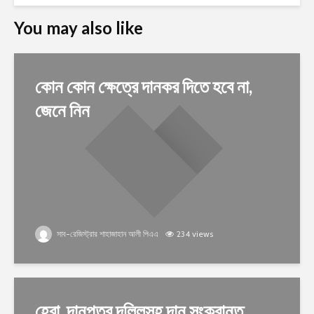
You may also like
কোন কোন ক্ষেত্রে দানকর দিতে হবে না,
জেনে নিন
সাব-রেজিস্ট্রার শাহাজাহান আলী পিএএ
234 views
হেবা, দানপত্র দলিলসহ দান সংক্রান্ত