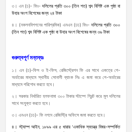
৩। এন (ঢ)- ফিঃ-
দলিলের প্রতি ৩০০ (তিন শত) শব্দ বিশিষ্ট এক পৃষ্ঠা বা
উহার অংশ বিশেষের জন্য ২৪ টাকা
৪। (নকলনবিশগনের পারিশ্রমিক) এনএন (ঢঢ) ফিঃ-
দলিলের প্রতি ৩০০
(তিন শত) শব্দ বিশিষ্ট এক পৃষ্ঠা বা উহার অংশ বিশেষের জন্য ৩৬ টাকা
গুরুত্বপূর্ণ মন্তব্যঃ
১। এন (ঢ)-ফিস ও ই-ফিস, রেজিস্ট্রেশন ফি এর সাথে একত্রে পে-
অর্ডারের মাধ্যমে স্থানীয় সোনালী ব্যাংক লিঃ এ জমা করে পে-অর্ডারের
মাধ্যমে পরিশোধ করতে হবে।
২। সরকার নির্ধারিত হলফনামা ৩০০ টাকার স্টাম্পে প্রিন্ট করে মূল দলিলের
সাথে সংযুক্ত করতে হবে।
৩। এনএন (ঢঢ)- ফি নগদে রেজিস্ট্রি অফিসে জমা করতে হবে।
৪। স্ট্যাম্প আইন, ১৮৯৯ এর ৫ ধারায় ‘একাধিক স্বতন্ত্র বিষয়-সম্পর্কিত