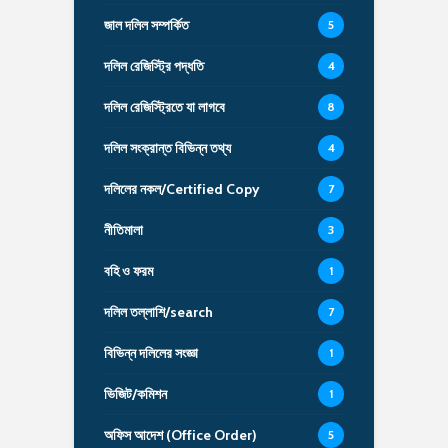
জাল দলিল সম্পর্কিত
5
দলিল রেজিস্ট্রি পদ্ধতি
4
দলিল রেজিস্ট্রিতে যা লাগবে
8
দলিল সংক্রান্ত বিভিন্ন তথ্য
4
দলিলের নকল/Certified Copy
7
নীতিমালা
3
বহি ও ফরম
1
দলিল তল্লাশি/search
7
বিভিন্ন দলিলের সংজ্ঞা
1
ভিজিট/কমিশন
1
অফিস আদেশ (Office Order)
5