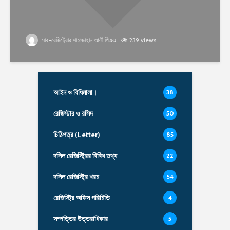
সাব-রেজিস্ট্রার শাহাজাহান আলী পিএএ
239 views
আইন ও বিধিমালা।
38
রেজিস্টার ও রসিদ
50
চিঠিপত্র (Letter)
85
দলিল রেজিস্ট্রির বিবিধ তথ্য
22
দলিল রেজিস্ট্রি খরচ
54
রেজিস্ট্রি অফিস পরিচিতি
4
সম্পত্তির উত্তরাধিকার
5