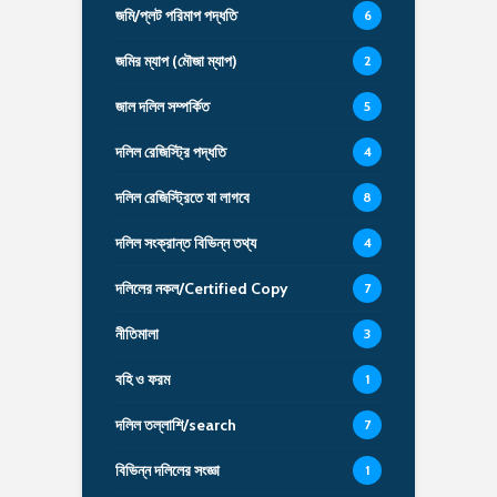
জমি/প্লট পরিমাপ পদ্ধতি
6
জমির ম্যাপ (মৌজা ম্যাপ)
2
জাল দলিল সম্পর্কিত
5
দলিল রেজিস্ট্রি পদ্ধতি
4
দলিল রেজিস্ট্রিতে যা লাগবে
8
দলিল সংক্রান্ত বিভিন্ন তথ্য
4
দলিলের নকল/Certified Copy
7
নীতিমালা
3
বহি ও ফরম
1
দলিল তল্লাশি/search
7
বিভিন্ন দলিলের সংজ্ঞা
1