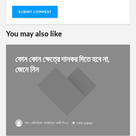
You may also like
কোন কোন ক্ষেত্রে দানকর দিতে হবে না,
জেনে নিন
সাব-রেজিস্ট্রার শাহাজাহান আলী পিএএ
244 views