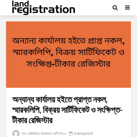
অন্যান্য কার্যালয় হইতে প্রাপ্ত নকল,
স্মারকলিপি, বিক্রয় সার্টিফিকেট ও সংক্ষিপ্ত-
টীকার রেজিস্টার
সাব-রেজিস্ট্রার শাহাজাহান আলী পিএএ
04/06/2017