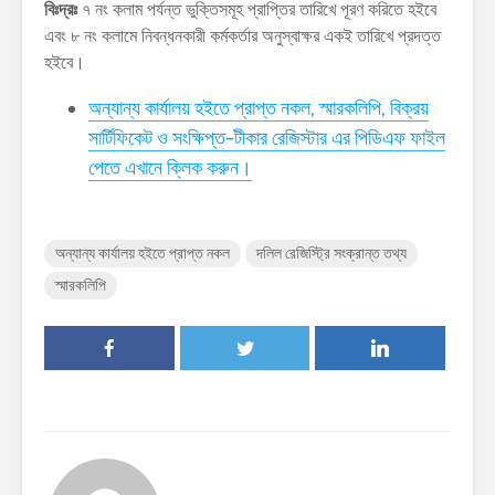
বিঃদ্রঃ
৭ নং কলাম পর্যন্ত ভুক্তিসমূহ প্রাপ্তির তারিখে পূরণ করিতে হইবে
এবং ৮ নং কলামে নিবন্ধনকারী কর্মকর্তার অনুস্বাক্ষর একই তারিখে প্রদত্ত
হইবে।
অন্যান্য কার্যালয় হইতে প্রাপ্ত নকল, স্মারকলিপি, বিক্রয়
সার্টিফিকেট ও সংক্ষিপ্ত-টীকার রেজিস্টার এর পিডিএফ ফাইল
পেতে এখানে ক্লিক করুন।
অন্যান্য কার্যালয় হইতে প্রাপ্ত নকল
দলিল রেজিস্ট্রি সংক্রান্ত তথ্য
স্মারকলিপি