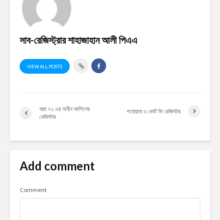
সাব-রেজিস্ট্রার শাহাজাহান আলী পিএএ
VIEW ALL POSTS
ধারা ৭২ এর অধীন আপিলের
পরোয়ানা ও কোর্ট ফি রেজিস্টার
রেজিস্টার
Add comment
Comment