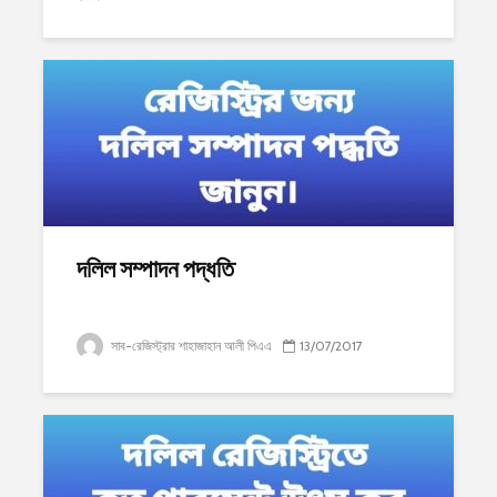
দলিল সম্পাদন পদ্ধতি
সাব-রেজিস্ট্রার শাহাজাহান আলী পিএএ
13/07/2017