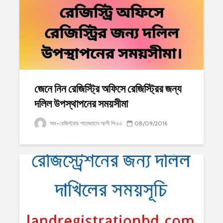
জেনে নিন রেজিস্ট্রি অফিসে রেজিস্ট্রির জন্য
দলিল উপস্থাপনের সময়সীমা
সাব-রেজিস্ট্রার শাহাজাহান আলী পিএএ
08/09/2016