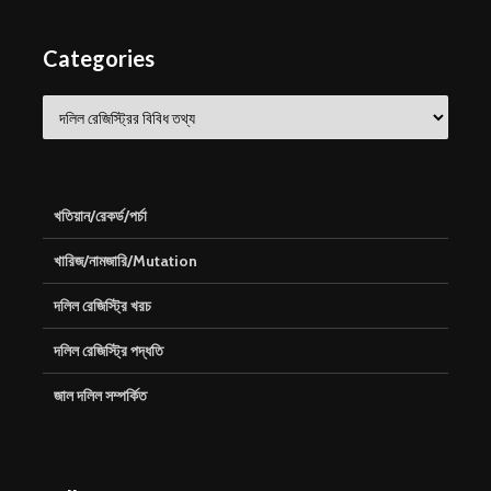
Categories
Categories
খতিয়ান/রেকর্ড/পর্চা
খারিজ/নামজারি/Mutation
দলিল রেজিস্ট্রি খরচ
দলিল রেজিস্ট্রি পদ্ধতি
জাল দলিল সম্পর্কিত