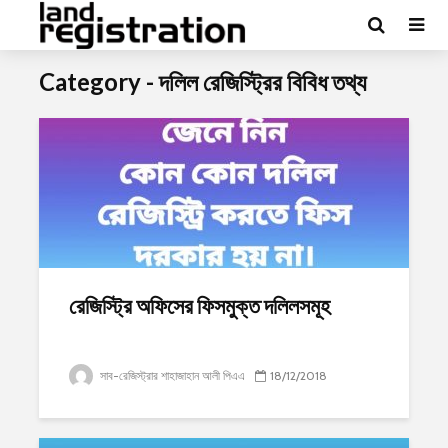
Category - দলিল রেজিস্ট্রির বিবিধ তথ্য
রেজিস্ট্রি অফিসের ফিসমুক্ত দলিলসমূহ
সাব-রেজিস্ট্রার শাহাজাহান আলী পিএএ
18/12/2018