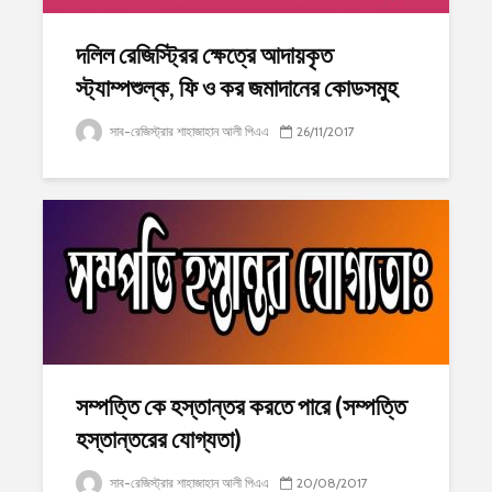
দলিল রেজিস্ট্রির ক্ষেত্রে আদায়কৃত
স্ট্যাম্পশুল্ক, ফি ও কর জমাদানের কোডসমুহ
সাব-রেজিস্ট্রার শাহাজাহান আলী পিএএ
26/11/2017
সম্পত্তি কে হস্তান্তর করতে পারে (সম্পত্তি
হস্তান্তরের যোগ্যতা)
সাব-রেজিস্ট্রার শাহাজাহান আলী পিএএ
20/08/2017