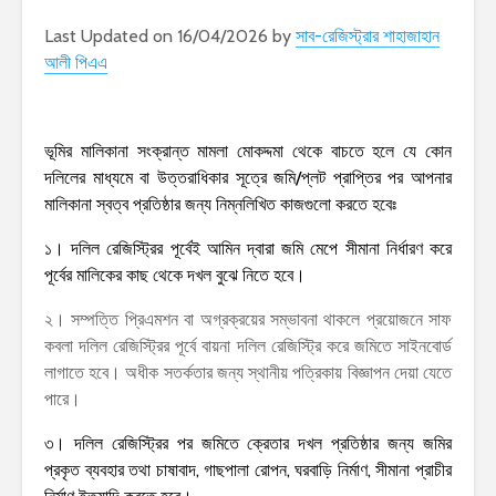
Last Updated on 16/04/2026 by
সাব-রেজিস্ট্রার শাহাজাহান
আলী পিএএ
ভূমির মালিকানা সংক্রান্ত মামলা মোকদ্দমা থেকে বাচতে হলে যে কোন
দলিলের মাধ্যমে বা উত্তরাধিকার সূত্রে জমি/প্লট প্রাপ্তির পর আপনার
মালিকানা স্বত্ব প্রতিষ্ঠার জন্য নিম্নলিখিত কাজগুলো করতে হবেঃ
১। দলিল রেজিস্ট্রির পূর্বেই আমিন দ্বারা জমি মেপে সীমানা নির্ধারণ করে
পূর্বের মালিকের কাছ থেকে দখল বুঝে নিতে হবে।
২। সম্পত্তি প্রিএমশন বা অগ্রক্রয়ের সম্ভাবনা থাকলে প্রয়োজনে সাফ
কবলা দলিল রেজিস্ট্রির পূর্বে বায়না দলিল রেজিস্ট্রি করে জমিতে সাইনবোর্ড
লাগাতে হবে। অধীক সতর্কতার জন্য স্থানীয় পত্রিকায় বিজ্ঞাপন দেয়া যেতে
পারে।
৩। দলিল রেজিস্ট্রির পর জমিতে ক্রেতার দখল প্রতিষ্ঠার জন্য জমির
প্রকৃত ব্যবহার তথা চাষাবাদ, গাছপালা রোপন, ঘরবাড়ি নির্মাণ, সীমানা প্রাচীর