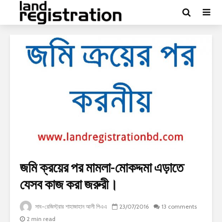
জমি ক্রয়ের পর মামলা-মোকদ্দমা এড়াতে
যেসব কাজ করা জরুরী।
সাব-রেজিস্ট্রার শাহাজাহান আলী পিএএ
23/07/2016
13 comments
2 min read