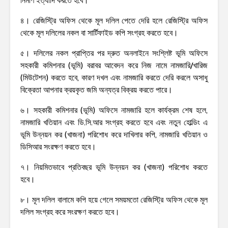
নির্মাণ ইত্যাদি করতে হবে।
৪। রেজিস্ট্রি অফিস থেকে মূল দলিল পেতে দেরি হলে রেজিস্ট্রি অফিস
থেকে মূল দলিলের নকল বা সার্টিফাইড কপি সংগ্রহ করতে হবে।
৫। দলিলের নকল প্রাপ্তির পর দ্রুত অনলাইনে সংশ্লিষ্ট ভূমি অফিসে
সহকারী কমিশনার (ভূমি) বরাবর আবেদন করে নিজ নামে নামজারি/খারিজ
(মিউটেশন) করতে হবে, কারণ দখল এবং নামজারি করতে দেরি করলে অসাধু
বিক্রেতা আপনার ক্রয়কৃত জমি অন্যত্র বিক্রয় করতে পারে।
৬। সহকারী কমিশনার (ভূমি) অফিসে নামজারি হলে কার্যক্রম শেষ হলে,
নামজারি খতিয়ান এবং ডি.সি.আর সংগ্রহ করতে হবে এবং নতুন হোল্ডিং এ
ভূমি উন্নয়ন কর (খাজনা) পরিশোধ করে দাখিলার কপি, নামজারি খতিয়ান ও
ডিসিআর সংরক্ষণ করতে হবে।
৭। নিয়মিতভাবে প্রতিবছর ভূমি উন্নয়ন কর (খাজনা) পরিশোধ করতে
হবে।
৮। মূল দলিল বালামে কপি হয়ে গেলে সময়মতো রেজিস্ট্রি অফিস থেকে মূল
দলিল সংগ্রহ করে সংরক্ষণ করতে হবে।