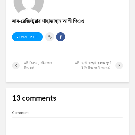
সাব-রেজিস্ট্রার শাহাজাহান আলী পিএএ
VIEW ALL POSTS
জমি কিনবেন, নাকি মামলা
জমি, ফ্লাট বা প্লট ক্রয়ের পূর্বে
কিনবেন?
কি কি বিষয় যাচাই করবেন?
13 comments
Comment