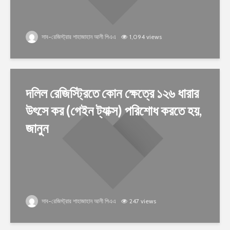
সাব-রেজিস্ট্রার শাহাজাহান আলী পিএএ
1,094 views
দলিল রেজিস্ট্রিতে কোন ক্ষেত্রে ১২৬ ধারার
উৎসে কর (গেইন ট্যাক্স) পরিশোধ করতে হয়,
জানুন
সাব-রেজিস্ট্রার শাহাজাহান আলী পিএএ
247 views