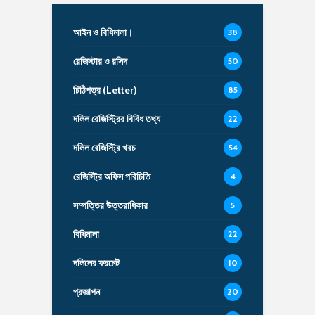
আইন ও বিধিমালা।
38
রেজিস্টার ও রসিদ
50
চিঠিপত্র (Letter)
85
দলিল রেজিস্ট্রির বিবিধ তথ্য
22
দলিল রেজিস্ট্রি খরচ
54
রেজিস্ট্রি অফিস পরিচিতি
4
সম্পত্তির উত্তরাধিকার
5
বিধিমালা
22
দলিলের ফরমেট
10
প্রজ্ঞাপন
20