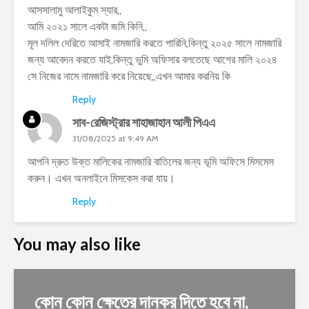
আসসালামু আলাইকুম স্যার,,
আমি ২০২১ সালে একটা জমি কিনি,,
মূল দলিল দেরিতে আসাই নামজারি করতে পারিনি,কিন্তু ২০২৫ সালে নামজারি
জন্য আবেদন করতে যাই,কিন্তু ভুমি অফিসার বলতেছে আগের মালি ২০২৪
সে নিজের নামে নামজারি করে নিয়েছে,,এখন আমার করনিয় কি
Reply
সাব-রেজিস্ট্রার শাহাজাহান আলী পিএএ
31/08/2025 at 9:49 AM
আপনি দ্রুত উক্ত মালিকের নামজারি বাতিলের জন্য ভূমি অফিসে মিসমেস
করুন। এখন অনলাইনে মিসকেস করা যায়।
Reply
You may also like
কোন কোন ক্ষেত্রে দানকর দিতে হবে না,