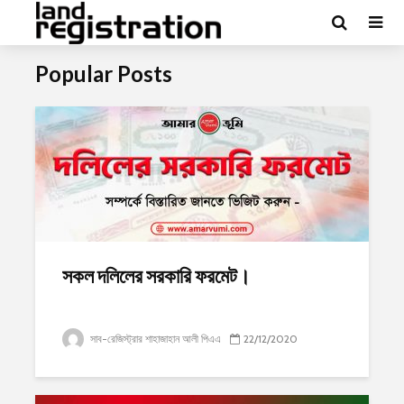
Popular Posts
সকল দলিলের সরকারি ফরমেট।
সাব-রেজিস্ট্রার শাহাজাহান আলী পিএএ
22/12/2020