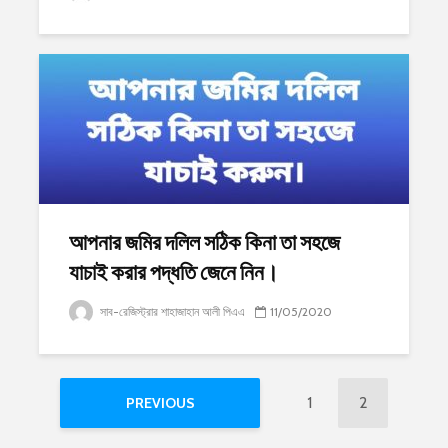
আপনার জমির দলিল সঠিক কিনা তা সহজে
যাচাই করার পদ্ধতি জেনে নিন।
সাব-রেজিস্ট্রার শাহাজাহান আলী পিএএ
11/05/2020
1
2
PREVIOUS