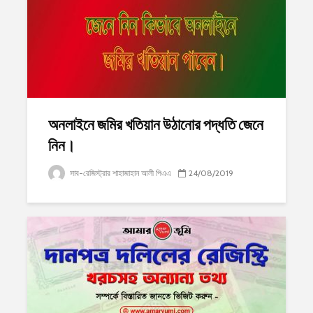
অনলাইনে জমির খতিয়ান উঠানোর পদ্ধতি জেনে
নিন।
সাব-রেজিস্ট্রার শাহাজাহান আলী পিএএ
24/08/2019