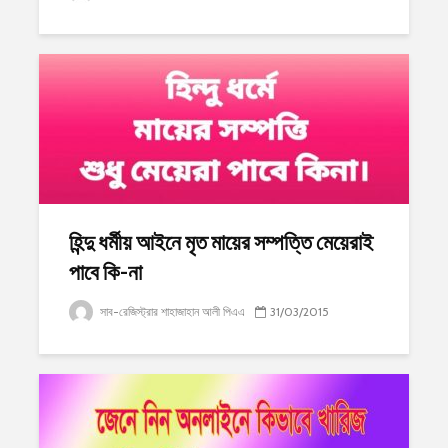
হিন্দু ধর্মীয় আইনে মৃত মায়ের সম্পত্তি মেয়েরাই
পাবে কি-না
সাব-রেজিস্ট্রার শাহাজাহান আলী পিএএ
31/03/2015