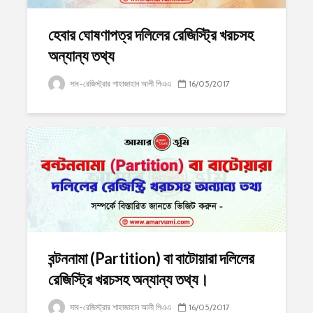
হেবার ঘোষণাপত্র দলিলের রেজিস্ট্রি খরচসহ
অন্যান্য তথ্য
সাব-রেজিস্ট্রার শাহাজাহান আলী পিএএ
16/05/2017
বন্টননামা (Partition) বা বাটোয়ারা দলিলের
রেজিস্ট্রি খরচসহ অন্যান্য তথ্য।
সাব-রেজিস্ট্রার শাহাজাহান আলী পিএএ
16/05/2017