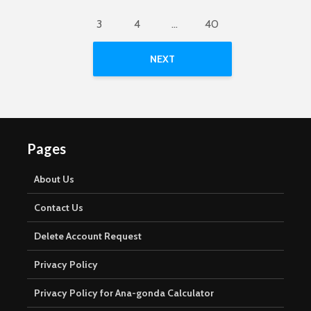
3
4
…
40
NEXT
Pages
About Us
Contact Us
Delete Account Request
Privacy Policy
Privacy Policy for Ana-gonda Calculator