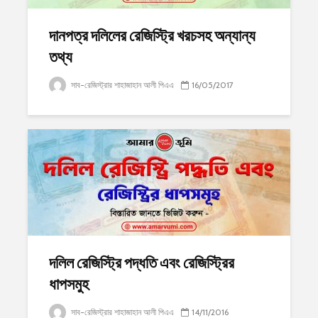
দানপত্র দলিলের রেজিস্ট্রি খরচসহ অন্যান্য
তথ্য
সাব-রেজিস্ট্রার শাহাজাহান আলী পিএএ
16/05/2017
দলিল রেজিস্ট্রি পদ্ধতি এবং রেজিস্ট্রির
ধাপসমুহ
সাব-রেজিস্ট্রার শাহাজাহান আলী পিএএ
14/11/2016