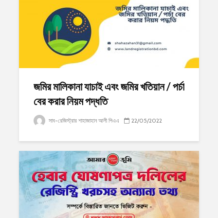
জমির মালিকানা যাচাই এবং জমির খতিয়ান / পর্চা
বের করার নিয়ম পদ্ধতি
সাব-রেজিস্ট্রার শাহাজাহান আলী পিএএ
22/05/2022