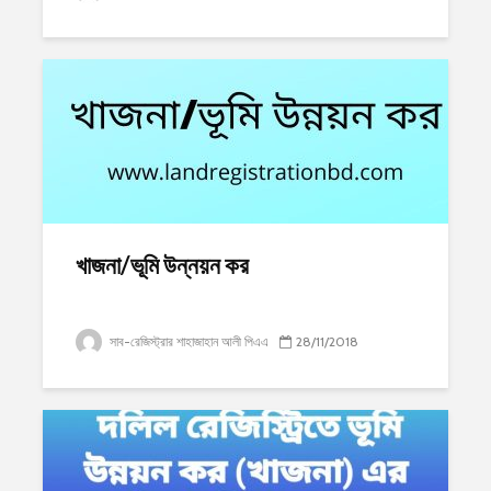
খাজনা/ভূমি উন্নয়ন কর
সাব-রেজিস্ট্রার শাহাজাহান আলী পিএএ
28/11/2018