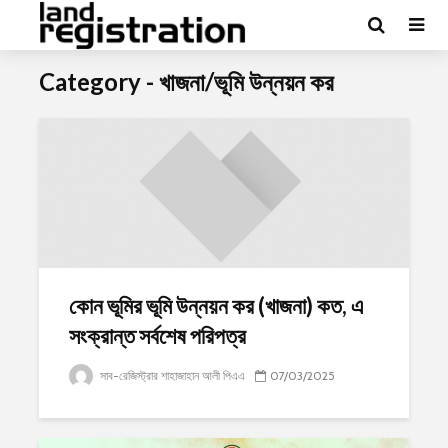
Category - খাজনা/ভূমি উন্নয়ন কর
কোন ভূমির ভূমি উন্নয়ন কর (খাজনা) কত, এ
সংক্রান্ত সর্বশেষ পরিপত্র
সাব-রেজিস্ট্রার শাহাজাহান আলী পিএএ
07/03/2025