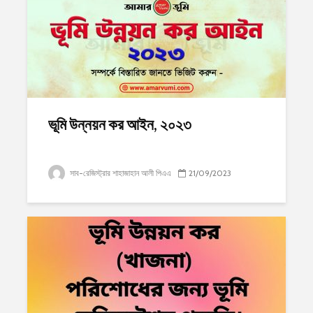
ভূমি উন্নয়ন কর আইন, ২০২৩
সাব-রেজিস্ট্রার শাহাজাহান আলী পিএএ
21/09/2023