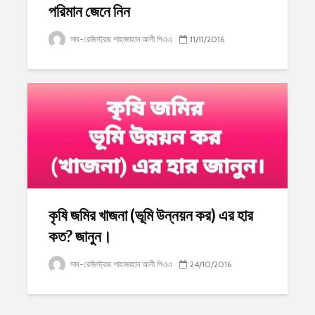
পরিমান জেনে নিন
সাব-রেজিস্ট্রার শাহাজাহান আলী পিএএ
11/11/2016
কৃষি জমির খাজনা (ভূমি উন্নয়ন কর) এর হার
কত? জানুন।
সাব-রেজিস্ট্রার শাহাজাহান আলী পিএএ
24/10/2016