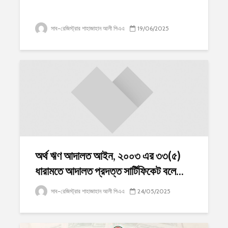
সাব-রেজিস্ট্রার শাহাজাহান আলী পিএএ
19/06/2025
অর্থ ঋণ আদালত আইন, ২০০৩ এর ৩৩(৫)
ধারামতে আদালত প্রদত্ত সার্টিফিকেট বলে...
সাব-রেজিস্ট্রার শাহাজাহান আলী পিএএ
24/05/2025