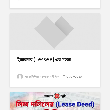
ইজারাদার (Lessee) এর সংজ্ঞা
সাব-রেজিস্ট্রার শাহাজাহান আলী পিএএ
01/07/2025