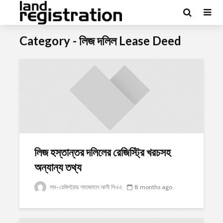
Category - লিজ দলিল Lease Deed
লিজ হস্তান্তর দলিলের রেজিস্ট্রি খরচসহ
অন্যান্য তথ্য
সাব-রেজিস্ট্রার শাহাজাহান আলী পিএএ
8 months ago