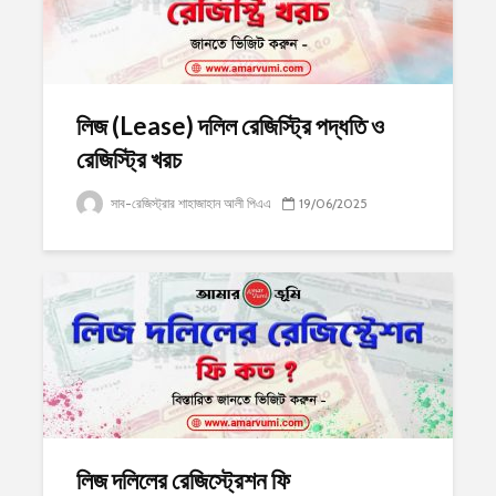
লিজ (Lease) দলিল রেজিস্ট্রি পদ্ধতি ও
রেজিস্ট্রি খরচ
সাব-রেজিস্ট্রার শাহাজাহান আলী পিএএ
19/06/2025
লিজ দলিলের রেজিস্ট্রেশন ফি