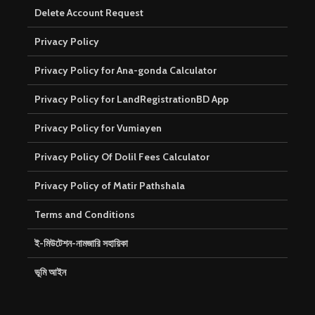
Delete Account Request
Privacy Policy
Privacy Policy for Ana-gonda Calculator
Privacy Policy for LandRegistrationBD App
Privacy Policy for Vumiayen
Privacy Policy Of Dolil Fees Calculator
Privacy Policy of Matir Pathshala
Terms and Conditions
ই-মিউটেশন-নামজারি সহায়িকা
ভূমি আইন