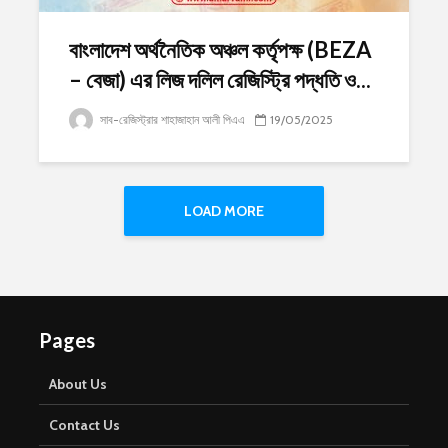
বাংলাদেশ অর্থনৈতিক অঞ্চল কর্তৃপক্ষ (BEZA
– বেজা) এর লিজ দলিল রেজিস্ট্রি পদ্ধতি ও...
সাব-রেজিস্ট্রার শাহাজাহান আলী পিএএ
19/05/2025
LOAD MORE
Pages
About Us
Contact Us