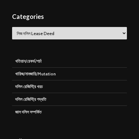
Categories
Categories
খতিয়ান/রেকর্ড/পর্চা
খারিজ/নামজারি/Mutation
দলিল রেজিস্ট্রি খরচ
দলিল রেজিস্ট্রি পদ্ধতি
জাল দলিল সম্পর্কিত