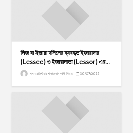
লিজ বা ইজারা দলিলের ব্যবহৃত ইজারাদার
(Lessee) ও ইজারাদাতা (Lessor) এর...
সাব-রেজিস্ট্রার শাহাজাহান আলী পিএএ
30/07/2025