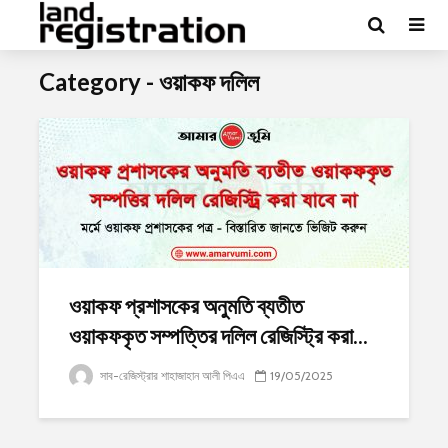
Category - ওয়াকফ দলিল
ওয়াকফ প্রশাসকের অনুমতি ব্যতীত
ওয়াকফকৃত সম্পত্তির দলিল রেজিস্ট্রি করা...
সাব-রেজিস্ট্রার শাহাজাহান আলী পিএএ
19/05/2025